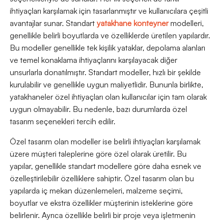
ihtiyaçları karşılamak için tasarlanmıştır ve kullanıcılara çeşitli
avantajlar sunar. Standart
yatakhane konteyner
modelleri,
genellikle belirli boyutlarda ve özelliklerde üretilen yapılardır.
Bu modeller genellikle tek kişilik yataklar, depolama alanları
ve temel konaklama ihtiyaçlarını karşılayacak diğer
unsurlarla donatılmıştır. Standart modeller, hızlı bir şekilde
kurulabilir ve genellikle uygun maliyetlidir. Bununla birlikte,
yatakhaneler özel ihtiyaçları olan kullanıcılar için tam olarak
uygun olmayabilir. Bu nedenle, bazı durumlarda özel
tasarım seçenekleri tercih edilir.
Özel tasarım olan modeller ise belirli ihtiyaçları karşılamak
üzere müşteri taleplerine göre özel olarak üretilir. Bu
yapılar, genellikle standart modellere göre daha esnek ve
özelleştirilebilir özelliklere sahiptir. Özel tasarım olan bu
yapılarda iç mekan düzenlemeleri, malzeme seçimi,
boyutlar ve ekstra özellikler müşterinin isteklerine göre
belirlenir. Ayrıca özellikle belirli bir proje veya işletmenin