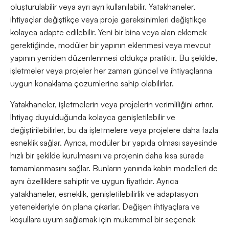
oluşturulabilir veya ayrı ayrı kullanılabilir. Yatakhaneler,
ihtiyaçlar değiştikçe veya proje gereksinimleri değiştikçe
kolayca adapte edilebilir. Yeni bir bina veya alan eklemek
gerektiğinde, modüler bir yapının eklenmesi veya mevcut
yapının yeniden düzenlenmesi oldukça pratiktir. Bu şekilde,
işletmeler veya projeler her zaman güncel ve ihtiyaçlarına
uygun konaklama çözümlerine sahip olabilirler.
Yatakhaneler, işletmelerin veya projelerin verimliliğini artırır.
İhtiyaç duyulduğunda kolayca genişletilebilir ve
değiştirilebilirler, bu da işletmelere veya projelere daha fazla
esneklik sağlar. Ayrıca, modüler bir yapıda olması sayesinde
hızlı bir şekilde kurulmasını ve projenin daha kısa sürede
tamamlanmasını sağlar. Bunların yanında kabin modelleri de
aynı özelliklere sahiptir ve uygun fiyatlıdır. Ayrıca
yatakhaneler, esneklik, genişletilebilirlik ve adaptasyon
yetenekleriyle ön plana çıkarlar. Değişen ihtiyaçlara ve
koşullara uyum sağlamak için mükemmel bir seçenek