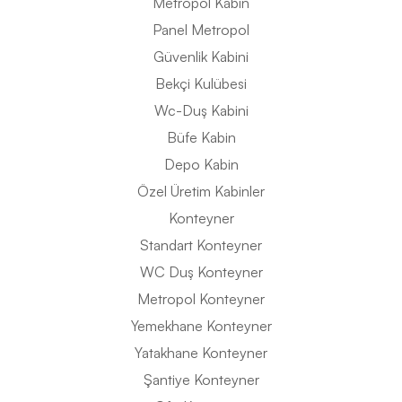
Metropol Kabin
Panel Metropol
Güvenlik Kabini
Bekçi Kulübesi
Wc-Duş Kabini
Büfe Kabin
Depo Kabin
Özel Üretim Kabinler
Konteyner
Standart Konteyner
WC Duş Konteyner
Metropol Konteyner
Yemekhane Konteyner
Yatakhane Konteyner
Şantiye Konteyner