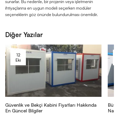
sunarlar. Bu nedenle, bir projenin veya işletmenin
ihtiyaçlarına en uygun modeli seçerken modüler
seçeneklerin göz önünde bulundurulması önemlidir.
Diğer Yazılar
12
Eki
Güvenlik ve Bekçi Kabini Fiyatları Hakkında
Büt
En Güncel Bilgiler
Nası