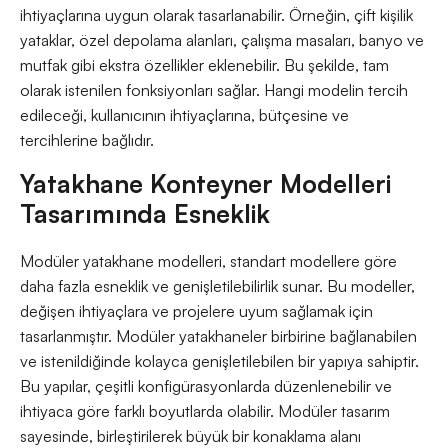
ihtiyaçlarına uygun olarak tasarlanabilir. Örneğin, çift kişilik
yataklar, özel depolama alanları, çalışma masaları, banyo ve
mutfak gibi ekstra özellikler eklenebilir. Bu şekilde, tam
olarak istenilen fonksiyonları sağlar. Hangi modelin tercih
edileceği, kullanıcının ihtiyaçlarına, bütçesine ve
tercihlerine bağlıdır.
Yatakhane Konteyner Modelleri
Tasarımında Esneklik
Modüler yatakhane modelleri, standart modellere göre
daha fazla esneklik ve genişletilebilirlik sunar. Bu modeller,
değişen ihtiyaçlara ve projelere uyum sağlamak için
tasarlanmıştır. Modüler yatakhaneler birbirine bağlanabilen
ve istenildiğinde kolayca genişletilebilen bir yapıya sahiptir.
Bu yapılar, çeşitli konfigürasyonlarda düzenlenebilir ve
ihtiyaca göre farklı boyutlarda olabilir. Modüler tasarım
sayesinde, birleştirilerek büyük bir konaklama alanı