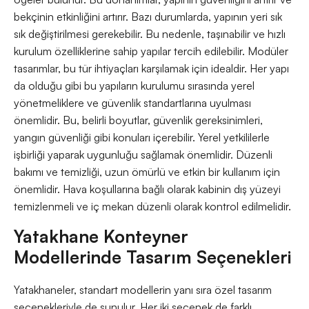
bekçinin etkinliğini artırır. Bazı durumlarda, yapının yeri sık
sık değiştirilmesi gerekebilir. Bu nedenle, taşınabilir ve hızlı
kurulum özelliklerine sahip yapılar tercih edilebilir. Modüler
tasarımlar, bu tür ihtiyaçları karşılamak için idealdir. Her yapı
da olduğu gibi bu yapıların kurulumu sırasında yerel
yönetmeliklere ve güvenlik standartlarına uyulması
önemlidir. Bu, belirli boyutlar, güvenlik gereksinimleri,
yangın güvenliği gibi konuları içerebilir. Yerel yetkililerle
işbirliği yaparak uygunluğu sağlamak önemlidir. Düzenli
bakımı ve temizliği, uzun ömürlü ve etkin bir kullanım için
önemlidir. Hava koşullarına bağlı olarak kabinin dış yüzeyi
temizlenmeli ve iç mekan düzenli olarak kontrol edilmelidir.
Yatakhane Konteyner
Modellerinde Tasarım Seçenekleri
Yatakhaneler, standart modellerin yanı sıra özel tasarım
seçenekleriyle de sunulur. Her iki seçenek de farklı