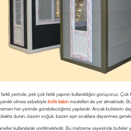
arklı yerinde, pek çok farklı yapının kullanıldığını görüyoruz. Çok f
ayanıklı olması sebebiyle
büfe kabin
modelleri de yer almaktadır. Büfe
emen her yerinde görebileceğimiz yapılardır. Ancak büfelerin day
kakta duran, bazen soğuk, bazen aşırı sıcaklara dayanması gereke
neller kullanılarak üretilmektedir. Bu malzeme sayesinde büfeler ya