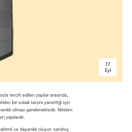
17
Eyl
azla tercih edilen yapılar arasında,
ler, bir sokak tarzını yansıttığı için
anıklı olması gerekmektedir. Nitekim
n yapılardır.
lıtımlı ve dayanıklı oluyor. sandviç