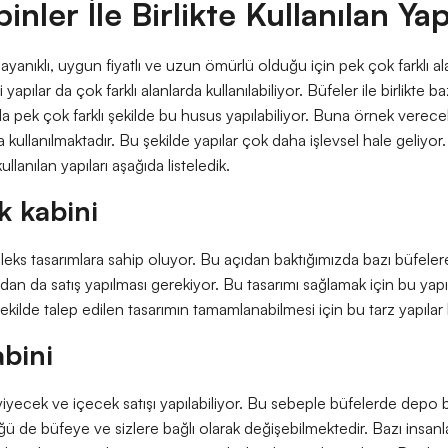
inler İle Birlikte Kullanılan Ya
yanıklı, uygun fiyatlı ve uzun ömürlü olduğu için pek çok farklı ala
 yapılar da çok farklı alanlarda kullanılabiliyor. Büfeler ile birlikte baz
a pek çok farklı şekilde bu husus yapılabiliyor. Buna örnek verece
a kullanılmaktadır. Bu şekilde yapılar çok daha işlevsel hale geliyor.
kullanılan yapıları aşağıda listeledik.
k kabini
eks tasarımlara sahip oluyor. Bu açıdan baktığımızda bazı büfeler
ından da satış yapılması gerekiyor. Bu tasarımı sağlamak için bu yap
ekilde talep edilen tasarımın tamamlanabilmesi için bu tarz yapılar k
bini
yecek ve içecek satışı yapılabiliyor. Bu sebeple büfelerde depo 
 de büfeye ve sizlere bağlı olarak değişebilmektedir. Bazı insa