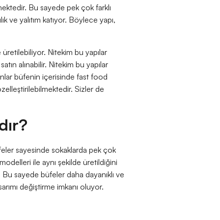
lmektedir. Bu sayede pek çok farklı
k ve yalıtım katıyor. Böylece yapı,
üretilebiliyor. Nitekim bu yapılar
satın alınabilir. Nitekim bu yapılar
anlar büfenin içerisinde fast food
zelleştirilebilmektedir. Sizler de
dır?
üfeler sayesinde sokaklarda pek çok
modelleri ile aynı şekilde üretildiğini
ir. Bu sayede büfeler daha dayanıklı ve
tasarımı değiştirme imkanı oluyor.