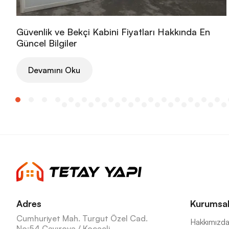
Güvenlik ve Bekçi Kabini Fiyatları Hakkında En
Güncel Bilgiler
Devamını Oku
Adres
Kurumsa
Cumhuriyet Mah. Turgut Özel Cad.
Hakkımızd
No:54 Çayırova / Kocaeli