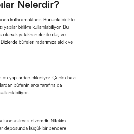
pılar Nelerdir?
nda kullanılmaktadır. Bununla birlikte
ı yapılar birlikte kullanılabiliyor. Bu
k olursak yatakhaneler ile duş ve
 Bizlerde büfeleri radarımıza aldık ve
e bu yapılardan ekleniyor. Çünkü bazı
ılardan büfenin arka tarafına da
ullanılabiliyor.
bulundurulması elzemdir. Nitekim
nlar deposunda küçük bir pencere