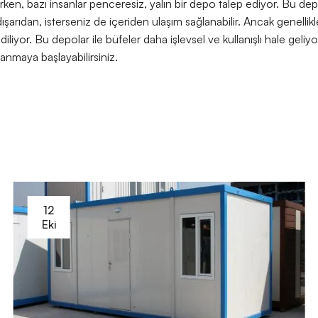
rken, bazı insanlar penceresiz, yalın bir depo talep ediyor. Bu depo
ışarıdan, isterseniz de içeriden ulaşım sağlanabilir. Ancak genelli
iliyor. Bu depolar ile büfeler daha işlevsel ve kullanışlı hale geliy
llanmaya başlayabilirsiniz.
12
Eki