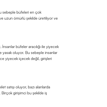
 Bu sebeple büfeleri en çok
e uzun ömürlü şekilde üretiliyor ve
İnsanlar büfeler aracılığı ile yiyecek
le yasak oluyor. Bu sebeple insanlar
 yiyecek içecek değil, girişleri
let satışı oluyor, bazı alanlarda
. Birçok girişimci bu şekilde iş