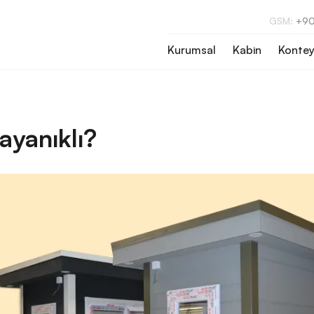
GSM:
+90
Kurumsal
Kabin
Kontey
ayanıklı?