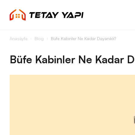
Anasayfa
Blog
Büfe Kabinler Ne Kadar Dayanıklı?
Büfe Kabinler Ne Kadar D