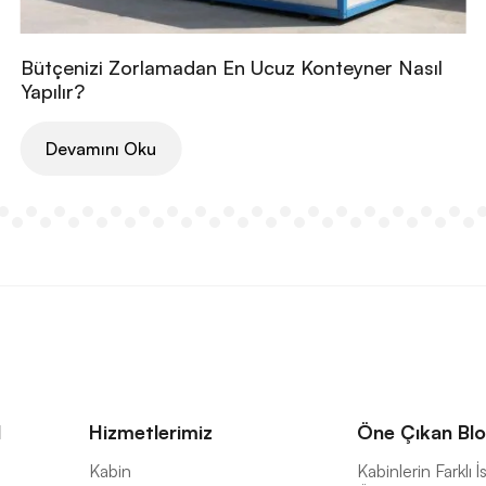
Bütçenizi Zorlamadan En Ucuz Konteyner Nasıl
Yapılır?
Devamını Oku
l
Hizmetlerimiz
Öne Çıkan Blo
a
Kabin
Kabinlerin Farklı 