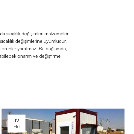
?
amda sıcaklık değişimleri malzemeler
sıcaklık değişimlerine uyumludur.
bi sorunlar yaratmaz. Bu bağlamda,
labilecek onarım ve değiştirme
12
Eki