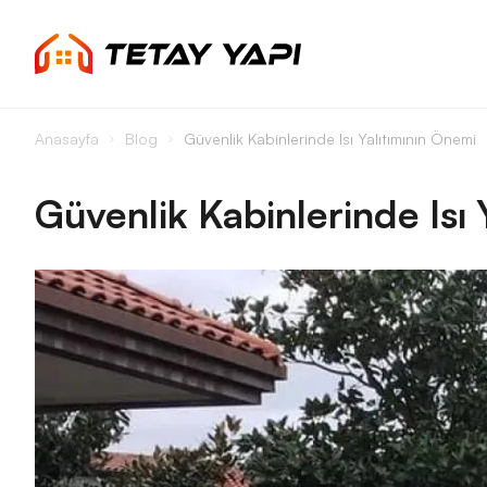
Anasayfa
Blog
Güvenlik Kabinlerinde Isı Yalıtımının Önemi
Güvenlik Kabinlerinde Isı 