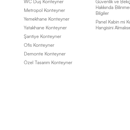
WC Duş Konteyner
Güvenlik ve Bekçi
Hakkında Bilinme
Metropol Konteyner
Bilgiler
Yemekhane Konteyner
Panel Kabin mi K
Yatakhane Konteyner
Hangisini Almalısı
Şantiye Konteyner
Ofis Konteyner
Demonte Konteyner
Özel Tasarım Konteyner