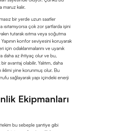
a maruz kalır.
rumasız bir yerde uzun saatler
a ısıtamıyorsa çok zor şartlarda işini
a yakın tutarak ısıtma veya soğutma
. Yapının konfor seviyesini koruyarak
leri için odaklanmalarını ve uyanık
lara daha az ihtiyaç olur ve bu,
ir avantaj olabilir. Yalıtım, daha
 iklimi yine korunmuş olur. Bu
rufu sağlayarak yapı içindeki enerji
nlik Ekipmanları
tekim bu sebeple şantiye gibi