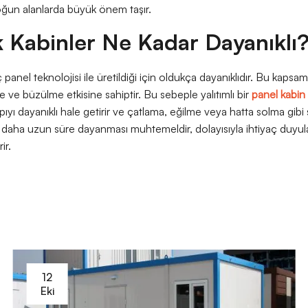
yoğun alanlarda büyük önem taşır.
 Kabinler Ne Kadar Dayanıklı
 panel teknolojisi ile üretildiği için oldukça dayanıklıdır. Bu kaps
ve büzülme etkisine sahiptir. Bu sebeple yalıtımlı bir
panel kabin
pıyı dayanıklı hale getirir ve çatlama, eğilme veya hatta solma gi
nın daha uzun süre dayanması muhtemeldir, dolayısıyla ihtiyaç duyu
ir.
12
Eki