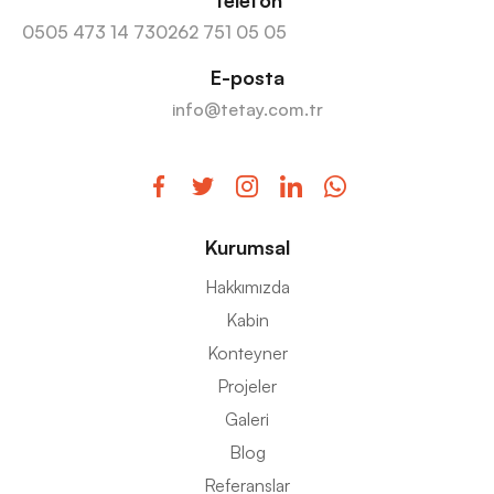
Telefon
0505 473 14 73
0262 751 05 05
E-posta
info@tetay.com.tr
Kurumsal
Hakkımızda
Kabin
Konteyner
Projeler
Galeri
Blog
Referanslar