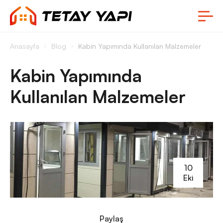
Anasayfa
Blog
Kabin Yapımında Kullanılan Malzemeler
Kabin Yapımında
Kullanılan Malzemeler
10
Eki
Paylaş