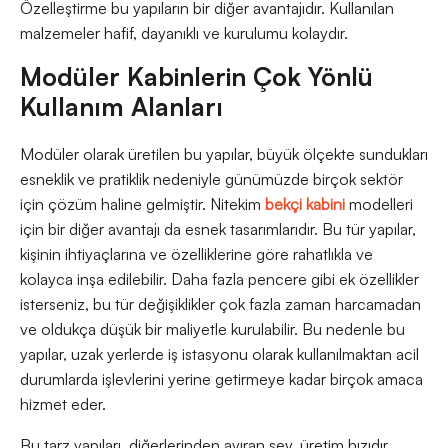
Özelleştirme bu yapıların bir diğer avantajıdır. Kullanılan
malzemeler hafif, dayanıklı ve kurulumu kolaydır.
Modüler Kabinlerin Çok Yönlü
Kullanım Alanları
Modüler olarak üretilen bu yapılar, büyük ölçekte sundukları
esneklik ve pratiklik nedeniyle günümüzde birçok sektör
için çözüm haline gelmiştir. Nitekim
bekçi kabini
modelleri
için bir diğer avantajı da esnek tasarımlarıdır. Bu tür yapılar,
kişinin ihtiyaçlarına ve özelliklerine göre rahatlıkla ve
kolayca inşa edilebilir. Daha fazla pencere gibi ek özellikler
isterseniz, bu tür değişiklikler çok fazla zaman harcamadan
ve oldukça düşük bir maliyetle kurulabilir. Bu nedenle bu
yapılar, uzak yerlerde iş istasyonu olarak kullanılmaktan acil
durumlarda işlevlerini yerine getirmeye kadar birçok amaca
hizmet eder.
Bu tarz yapıları, diğerlerinden ayıran şey, üretim hızıdır.