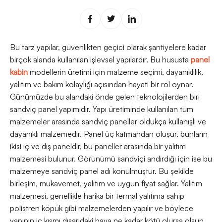
Bu tarz yapılar, güvenlikten geçici olarak şantiyelere kadar
birçok alanda kullanılan işlevsel yapılardır. Bu hususta
panel
kabin
modellerin üretimi için malzeme seçimi, dayanıklılık,
yalıtım ve bakım kolaylığı açısından hayati bir rol oynar.
Günümüzde bu alandaki önde gelen teknolojilerden biri
sandviç panel yapımıdır. Yapı üretiminde kullanılan tüm
malzemeler arasında sandviç paneller oldukça kullanışlı ve
dayanıklı malzemedir. Panel üç katmandan oluşur, bunların
ikisi iç ve dış paneldir, bu paneller arasında bir yalıtım
malzemesi bulunur. Görünümü sandviçi andırdığı için ise bu
malzemeye sandviç panel adı konulmuştur. Bu şekilde
birleşim, mukavemet, yalıtım ve uygun fiyat sağlar. Yalıtım
malzemesi, genellikle harika bir termal yalıtıma sahip
polistren köpük gibi malzemelerden yapılır ve böylece
yapının iç kısmı dışarıdaki hava ne kadar kötü olursa olsun