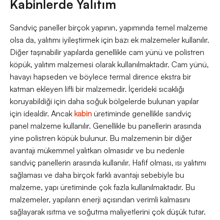
Kabinlerde Yalıtım
Sandviç paneller birçok yapının, yapımında temel malzeme
olsa da, yalıtımı iyileştirmek için bazı ek malzemeler kullanılır.
Diğer taşınabilir yapılarda genellikle cam yünü ve polistren
köpük, yalıtım malzemesi olarak kullanılmaktadır. Cam yünü,
havayı hapseden ve böylece termal dirence ekstra bir
katman ekleyen lifli bir malzemedir. İçerideki sıcaklığı
koruyabildiği için daha soğuk bölgelerde bulunan yapılar
için idealdir. Ancak
kabin
üretiminde genellikle sandviç
panel malzeme kullanılır. Genellikle bu panellerin arasında
yine polistren köpük bulunur. Bu malzemenin bir diğer
avantajı mükemmel yalıtkan olmasıdır ve bu nedenle
sandviç panellerin arasında kullanılır. Hafif olması, ısı yalıtımı
sağlaması ve daha birçok farklı avantajı sebebiyle bu
malzeme, yapı üretiminde çok fazla kullanılmaktadır. Bu
malzemeler, yapıların enerji açısından verimli kalmasını
sağlayarak ısıtma ve soğutma maliyetlerini çok düşük tutar.