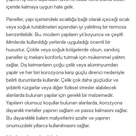
içeride kalmaya uygun hale gelir.
Paneller, yapı içerisindeki sıcaklığa bağlı olarak içeceği sıcak
veya soğuk tutabilmeleri açısından iyi yalıtılmış bir termosa
benzetilebilir. Bu, modern yapıların yıl boyunca ve çeşitli
iklimlerde kullanıldığı yerlerde uyguladığı önemli bir
husustur. Çölde veya soğuk bölgelerde olsun, sandviç
paneller iç mekanı konforlu tutmak için mükemmel yalıtım
sağlar. Dış katmanların çoğu çelik veya alüminyumdan
yapılır ve her biri korozyona karşı güçlü direnci nedeniyle
belirli durumlarda kullanılır. Çelik çok daha güçlüdür ve
şiddetli rüzgarlar veya diğer fiziksel stresler alabilecek
alanlarda bulunan yapılar için gerekli bir malzemedir.
Yapıların olumsuz koşullar bulunan alanlarda, korozyona
dayanıklı metaller yapının sağlam ve passız kalmasını sağlar.
Bu dayanıklılık bakım maliyetlerini azaltır ve yapının
önümüzdeki yıllarca kullanılmasını sağlar.