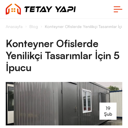
Anasayfa
Blog
Konteyner Ofislerde Yenilikçi Tasarımlar İçin 
Konteyner Ofislerde
Yenilikçi Tasarımlar İçin 5
İpucu
19
Şub