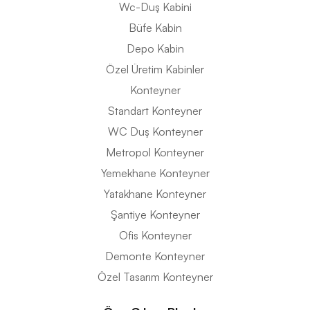
Wc-Duş Kabini
Büfe Kabin
Depo Kabin
Özel Üretim Kabinler
Konteyner
Standart Konteyner
WC Duş Konteyner
Metropol Konteyner
Yemekhane Konteyner
Yatakhane Konteyner
Şantiye Konteyner
Ofis Konteyner
Demonte Konteyner
Özel Tasarım Konteyner