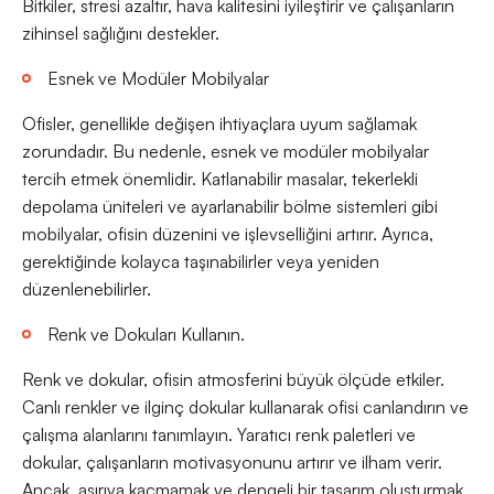
Bitkiler, stresi azaltır, hava kalitesini iyileştirir ve çalışanların
zihinsel sağlığını destekler.
Esnek ve Modüler Mobilyalar
Ofisler, genellikle değişen ihtiyaçlara uyum sağlamak
zorundadır. Bu nedenle, esnek ve modüler mobilyalar
tercih etmek önemlidir. Katlanabilir masalar, tekerlekli
depolama üniteleri ve ayarlanabilir bölme sistemleri gibi
mobilyalar, ofisin düzenini ve işlevselliğini artırır. Ayrıca,
gerektiğinde kolayca taşınabilirler veya yeniden
düzenlenebilirler.
Renk ve Dokuları Kullanın.
Renk ve dokular, ofisin atmosferini büyük ölçüde etkiler.
Canlı renkler ve ilginç dokular kullanarak ofisi canlandırın ve
çalışma alanlarını tanımlayın. Yaratıcı renk paletleri ve
dokular, çalışanların motivasyonunu artırır ve ilham verir.
Ancak, aşırıya kaçmamak ve dengeli bir tasarım oluşturmak