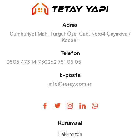
Adres
Cumhuriyet Mah. Turgut Özel Cad. No:54 Çayırova /
Kocaeli
Telefon
0505 473 14 73
0262 751 05 05
E-posta
info@tetay.com.tr
Kurumsal
Hakkımızda