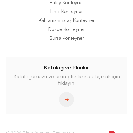
Hatay Konteyner
İzmir Konteyner
Kahramanmaraş Konteyner
Düzce Konteyner
Bursa Konteyner
Katalog ve Planlar
Kataloğumuzu ve ürün planlarına ulaşmak için
tıklayın.
© 2026 Pikap Agency | Tüm hakları