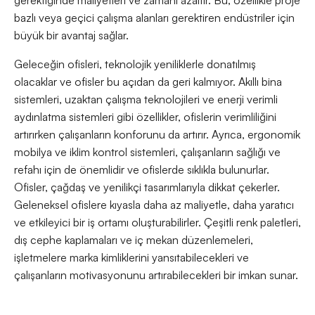
bazlı veya geçici çalışma alanları gerektiren endüstriler için
büyük bir avantaj sağlar.
Geleceğin ofisleri, teknolojik yeniliklerle donatılmış
olacaklar ve ofisler bu açıdan da geri kalmıyor. Akıllı bina
sistemleri, uzaktan çalışma teknolojileri ve enerji verimli
aydınlatma sistemleri gibi özellikler, ofislerin verimliliğini
artırırken çalışanların konforunu da artırır. Ayrıca, ergonomik
mobilya ve iklim kontrol sistemleri, çalışanların sağlığı ve
refahı için de önemlidir ve ofislerde sıklıkla bulunurlar.
Ofisler, çağdaş ve yenilikçi tasarımlarıyla dikkat çekerler.
Geleneksel ofislere kıyasla daha az maliyetle, daha yaratıcı
ve etkileyici bir iş ortamı oluşturabilirler. Çeşitli renk paletleri,
dış cephe kaplamaları ve iç mekan düzenlemeleri,
işletmelere marka kimliklerini yansıtabilecekleri ve
çalışanların motivasyonunu artırabilecekleri bir imkan sunar.