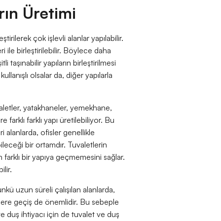
rın Üretimi
irilerek çok işlevli alanlar yapılabilir.
i ile birleştirilebilir. Böylece daha
tli taşınabilir yapıların birleştirilmesi
ullanışlı olsalar da, diğer yapılarla
uvaletler, yatakhaneler, yemekhane,
 farklı farklı yapı üretilebiliyor. Bu
 alanlarda, ofisler genellikle
ileceği bir ortamdır. Tuvaletlerin
çin farklı bir yapıya geçmemesini sağlar.
lir.
ünkü uzun süreli çalışılan alanlarda,
ere geçiş de önemlidir. Bu sebeple
ve duş ihtiyacı için de tuvalet ve duş