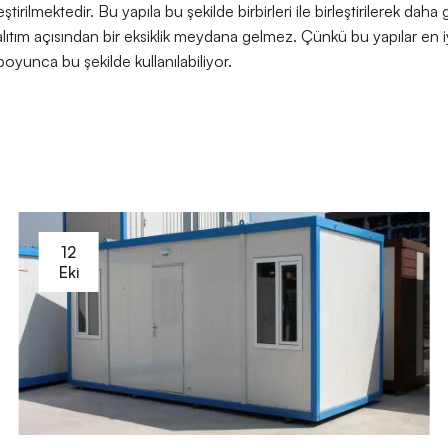
leştirilmektedir. Bu yapıla bu şekilde birbirleri ile birleştirilerek daha g
lıtım açısından bir eksiklik meydana gelmez. Çünkü bu yapılar en iyi 
 boyunca bu şekilde kullanılabiliyor.
12
Eki