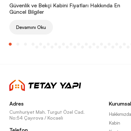
Güvenlik ve Bekçi Kabini Fiyatları Hakkında En
Güncel Bilgiler
Devamını Oku
Adres
Kurumsa
Cumhuriyet Mah. Turgut Özel Cad.
Hakkımızd
No:54 Çayırova / Kocaeli
Kabin
Telefon