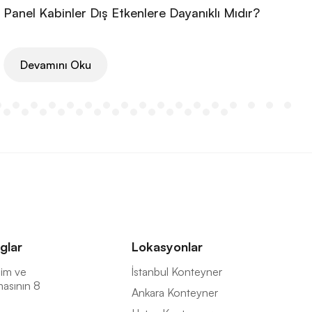
Panel Kabinler Dış Etkenlere Dayanıklı Mıdır?
Devamını Oku
glar
Lokasyonlar
İsim ve
İstanbul Konteyner
masının 8
Ankara Konteyner