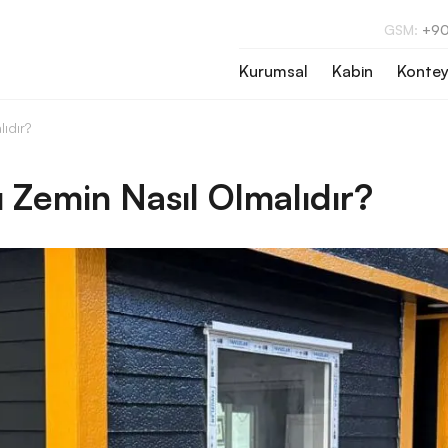
GSM:
+90
Kurumsal
Kabin
Kontey
ıdır?
 Zemin Nasıl Olmalıdır?