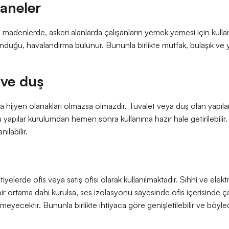
aneler
, madenlerde, askeri alanlarda çalışanların yemek yemesi için kullan
nduğu, havalandırma bulunur. Bununla birlikte mutfak, bulaşık ve 
 ve duş
a hijyen olanakları olmazsa olmazdır. Tuvalet veya duş olan yapılar
u yapılar kurulumdan hemen sonra kullanıma hazır hale getirilebilir.
ılabilir.
iyelerde ofis veya satış ofisi olarak kullanılmaktadır. Sıhhi ve elektrik
ir ortama dahi kurulsa, ses izolasyonu sayesinde ofis içerisinde çal
meyecektir. Bununla birlikte ihtiyaca göre genişletilebilir ve böyle