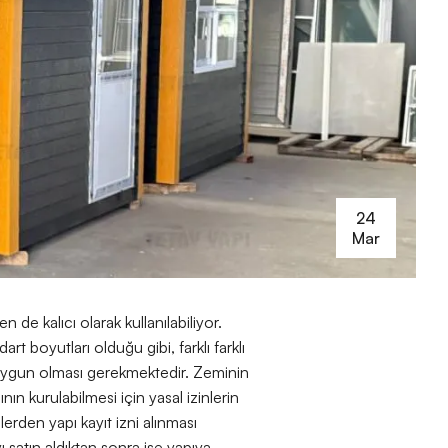
24
Mar
 de kalıcı olarak kullanılabiliyor.
t boyutları olduğu gibi, farklı farklı
 uygun olması gerekmektedir. Zeminin
nın kurulabilmesi için yasal izinlerin
erden yapı kayıt izni alınması
ı satın aldıktan sonra ise yapıya