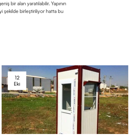
eniş bir alan yaratılabilir. Yapının
şekilde birleştiriliyor hatta bu
12
Eki