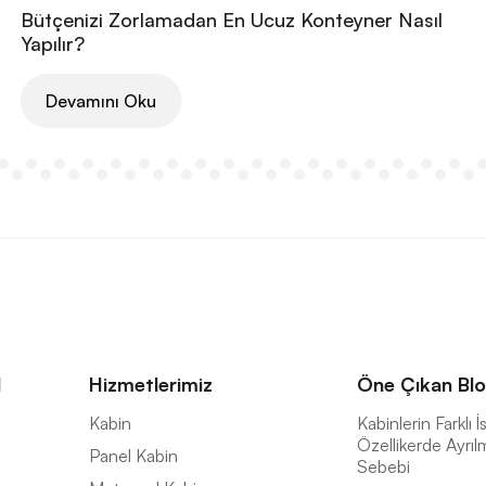
Bütçenizi Zorlamadan En Ucuz Konteyner Nasıl
Yapılır?
Devamını Oku
l
Hizmetlerimiz
Öne Çıkan Blo
a
Kabin
Kabinlerin Farklı 
Özellikerde Ayrıl
Panel Kabin
Sebebi