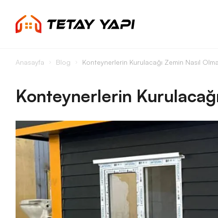
Anasayfa
Blog
Konteynerlerin Kurulacağı Zemin Nasıl Olmal
Konteynerlerin Kurulacağı