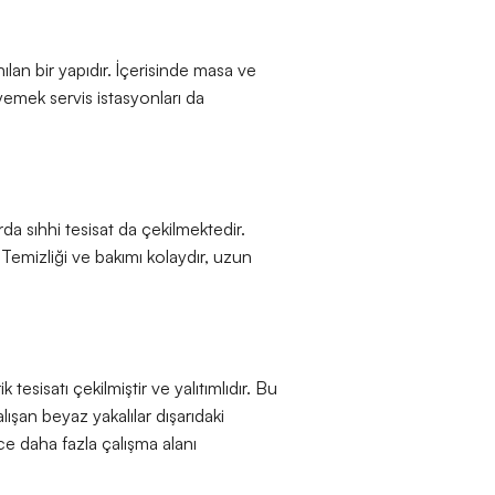
ılan bir yapıdır. İçerisinde masa ve
yemek servis istasyonları da
da sıhhi tesisat da çekilmektedir.
 Temizliği ve bakımı kolaydır, uzun
 tesisatı çekilmiştir ve yalıtımlıdır. Bu
ışan beyaz yakalılar dışarıdaki
ce daha fazla çalışma alanı