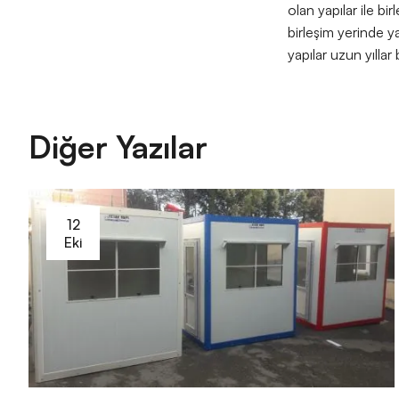
olan yapılar ile bir
birleşim yerinde ya
yapılar uzun yıllar
Diğer Yazılar
12
Eki