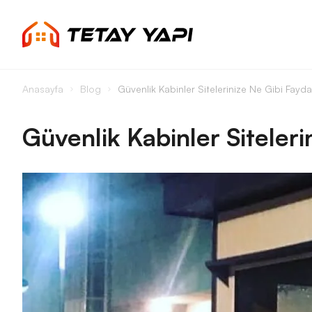
Anasayfa
Blog
Güvenlik Kabinler Sitelerinize Ne Gibi Fayda
Güvenlik Kabinler Siteleri