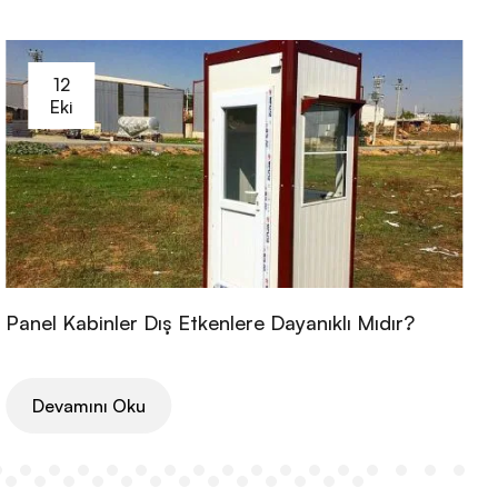
12
Eki
Panel Kabinler Dış Etkenlere Dayanıklı Mıdır?
Devamını Oku