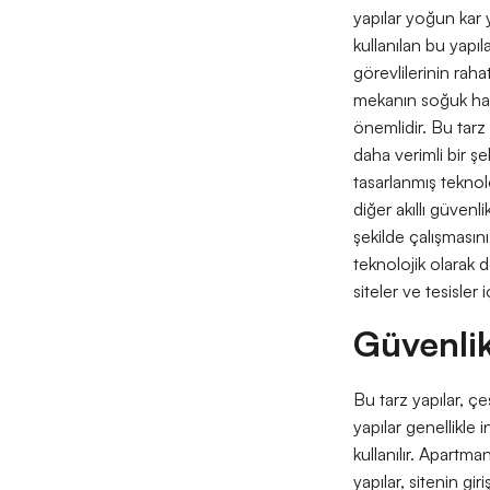
yapılar yoğun kar y
kullanılan bu yapıl
görevlilerinin raha
mekanın soğuk hava
önemlidir. Bu tarz 
daha verimli bir ş
tasarlanmış teknol
diğer akıllı güvenl
şekilde çalışmasını
teknolojik olarak d
siteler ve tesisler
Güvenlik
Bu tarz yapılar, ç
yapılar genellikle 
kullanılır. Apartma
yapılar, sitenin gir