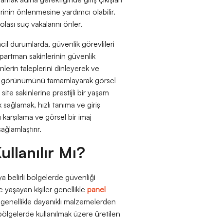
lerinin önlenmesine yardımcı olabilir.
 olası suç vakalarını önler.
acil durumlarda, güvenlik görevlileri
Apartman sakinlerinin güvenlik
inlerin taleplerini dinleyerek ve
n dış görünümünü tamamlayarak görsel
site sakinlerine prestijli bir yaşam
 sağlamak, hızlı tanıma ve giriş
 karşılama ve görsel bir imaj
ağlamlaştırır.
llanılır Mı?
eya belirli bölgelerde güvenliği
 yaşayan kişiler genellikle
panel
, genellikle dayanıklı malzemelerden
 bölgelerde kullanılmak üzere üretilen