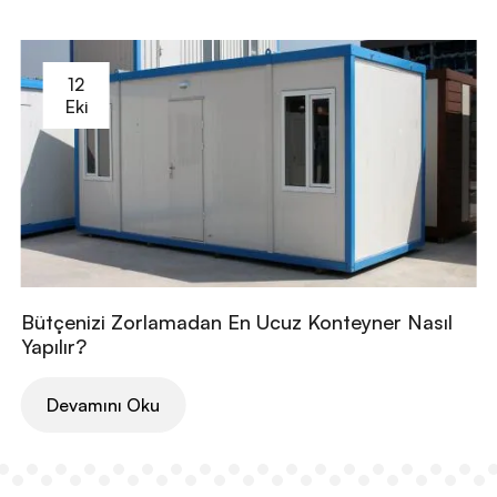
12
Eki
Bütçenizi Zorlamadan En Ucuz Konteyner Nasıl
Yapılır?
Devamını Oku