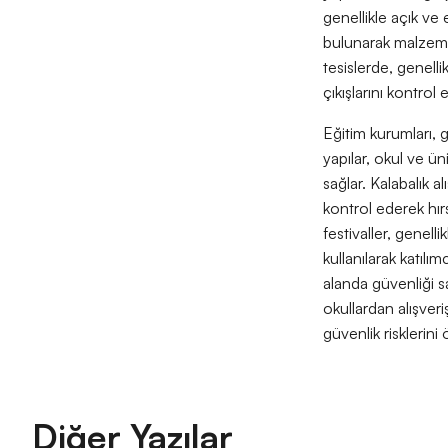
genellikle açık ve e
bulunarak malzeme 
tesislerde, genellik
çıkışlarını kontrol
Eğitim kurumları, g
yapılar, okul ve ün
sağlar. Kalabalık al
kontrol ederek hırs
festivaller, genell
kullanılarak katılım
alanda güvenliği s
okullardan alışveri
güvenlik risklerini
Diğer Yazılar