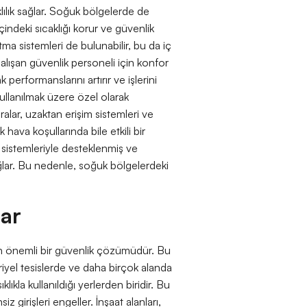
klılık sağlar. Soğuk bölgelerde de
içindeki sıcaklığı korur ve güvenlik
ıtma sistemleri de bulunabilir, bu da iç
lışan güvenlik personeli için konfor
performanslarını artırır ve işlerini
ullanılmak üzere özel olarak
alar, uzaktan erişim sistemleri ve
 hava koşullarında bile etkili bir
ma sistemleriyle desteklenmiş ve
sağlar. Bu nedenle, soğuk bölgelerdeki
lar
ılan önemli bir güvenlik çözümüdür. Bu
striyel tesislerde ve daha birçok alanda
klıkla kullanıldığı yerlerden biridir. Bu
iz girişleri engeller. İnşaat alanları,