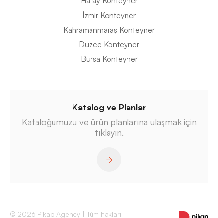
Hatay Konteyner
İzmir Konteyner
Kahramanmaraş Konteyner
Düzce Konteyner
Bursa Konteyner
Katalog ve Planlar
Kataloğumuzu ve ürün planlarına ulaşmak için
tıklayın.
© 2026 Pikap Agency | Tüm hakları