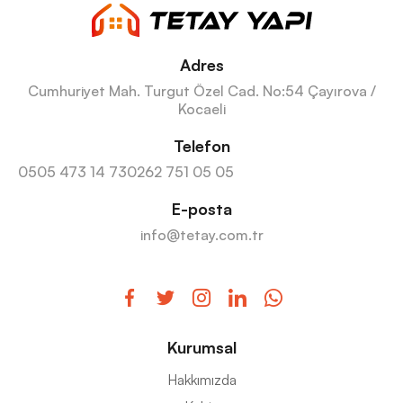
Adres
Cumhuriyet Mah. Turgut Özel Cad. No:54 Çayırova /
Kocaeli
Telefon
0505 473 14 73
0262 751 05 05
E-posta
info@tetay.com.tr
Kurumsal
Hakkımızda