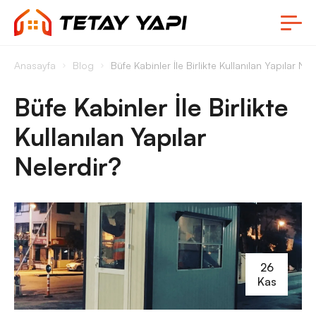
Anasayfa
Blog
Büfe Kabinler İle Birlikte Kullanılan Yapılar Nel
Büfe Kabinler İle Birlikte
Kullanılan Yapılar
Nelerdir?
26
Kas