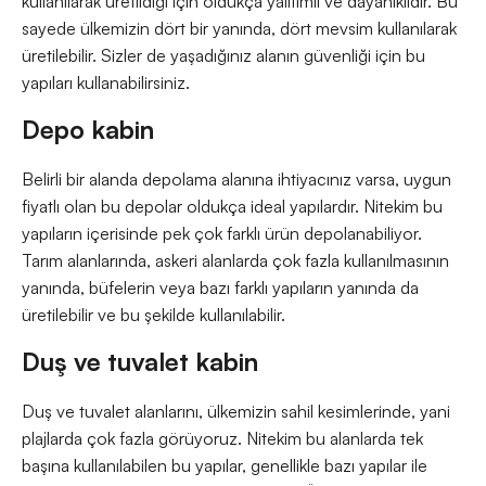
kullanılarak üretildiği için oldukça yalıtımlı ve dayanıklıdır. Bu
sayede ülkemizin dört bir yanında, dört mevsim kullanılarak
üretilebilir. Sizler de yaşadığınız alanın güvenliği için bu
yapıları kullanabilirsiniz.
Depo kabin
Belirli bir alanda depolama alanına ihtiyacınız varsa, uygun
fiyatlı olan bu depolar oldukça ideal yapılardır. Nitekim bu
yapıların içerisinde pek çok farklı ürün depolanabiliyor.
Tarım alanlarında, askeri alanlarda çok fazla kullanılmasının
yanında, büfelerin veya bazı farklı yapıların yanında da
üretilebilir ve bu şekilde kullanılabilir.
Duş ve tuvalet kabin
Duş ve tuvalet alanlarını, ülkemizin sahil kesimlerinde, yani
plajlarda çok fazla görüyoruz. Nitekim bu alanlarda tek
başına kullanılabilen bu yapılar, genellikle bazı yapılar ile