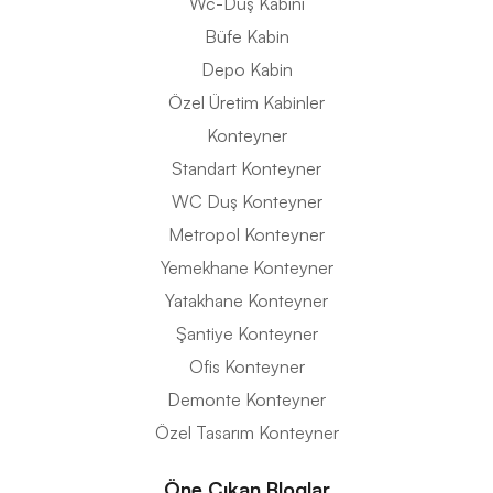
Wc-Duş Kabini
Büfe Kabin
Depo Kabin
Özel Üretim Kabinler
Konteyner
Standart Konteyner
WC Duş Konteyner
Metropol Konteyner
Yemekhane Konteyner
Yatakhane Konteyner
Şantiye Konteyner
Ofis Konteyner
Demonte Konteyner
Özel Tasarım Konteyner
Öne Çıkan Bloglar