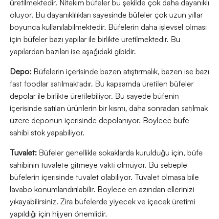
üretilmektedir. Nitekim büfeler bu şekilde çok daha dayanıklı
oluyor. Bu dayanıklılıkları sayesinde büfeler çok uzun yıllar
boyunca kullanılabilmektedir. Büfelerin daha işlevsel olması
için büfeler bazı yapılar ile birlikte üretilmektedir. Bu
yapılardan bazıları ise aşağıdaki gibidir.
Depo:
Büfelerin içerisinde bazen atıştırmalık, bazen ise bazı
fast foodlar satılmaktadır. Bu kapsamda üretilen büfeler
depolar ile birlikte üretilebiliyor. Bu sayede büfenin
içerisinde satılan ürünlerin bir kısmı, daha sonradan satılmak
üzere deponun içerisinde depolanıyor. Böylece büfe
sahibi stok yapabiliyor.
Tuvalet:
Büfeler genellikle sokaklarda kurulduğu için, büfe
sahibinin tuvalete gitmeye vakti olmuyor. Bu sebeple
büfelerin içerisinde tuvalet olabiliyor. Tuvalet olmasa bile
lavabo konumlandırılabilir. Böylece en azından ellerinizi
yıkayabilirsiniz. Zira büfelerde yiyecek ve içecek üretimi
yapıldığı için hijyen önemlidir.