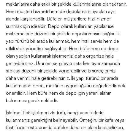
mekânlarını daha etkili bir şekilde kullanmalarına olanak tanır.
Hem müşteri hizmeti hem de depolama ihtiyaçları aynı
alanda karşılanabilir. Büfeler, müşterilere hızlı hizmet
sunmak için idealdir. Depo olarak kullanılan yapılar ise
malzemelerin düzenli bir şekilde depolanmasını sağlar. İki
yapı türünü bir arada kullanmak, hem hızlı servis hem de
etkili stok yönetimi sağlayabilir. Hem büfe hem de depo
olan yapıları kullanarak işletmenizi daha organize hale
getirebilirsiniz. Ürünleri sergileyip satarken aynı zamanda
stokları düzenli bir şekilde yönetebilir ve iş süreçlerinizi
daha verimli hale getirebilirsiniz. İki yapı türünü bir arada
kullanmadan önce, mekânın uygunluğunu değerlendirmek
önemlidir. Hem büfe hem de depo için yeterli alanın
bulunması gerekmektedir.
İşletme Tipi: İşletmenizin türü, hangi yapı türlerini
kullanmanız gerektiğini belirleyebilir. Örneğin, bir kafe veya
fast-food restoranında büfeler daha ön planda olabilirken,