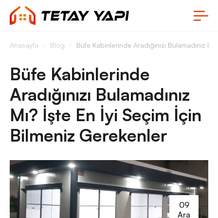
Anasayfa
Blog
Büfe Kabinlerinde Aradığınızı Bulamadınız Mı? 
Büfe Kabinlerinde
Aradığınızı Bulamadınız
Mı? İşte En İyi Seçim İçin
Bilmeniz Gerekenler
09
Ara