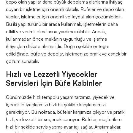
depo olan yapılar daha büyük depolama alanlarına ihtiyaç
duyan bir işletme için önemli olabilir. Büfeler ve depo olan
yapılar, işletmeler için önemli ve faydalı alan çözümleridir.
Bu iki yapı türünü bir arada kullanmak, işletmelerin daha
etkili ve verimli olmalarına yardımcı olabilir. Ancak,
kullanmadan önce mekânın uygunluğu ve işletme
ihtiyaçları dikkate alınmalıdır. Doğru şekilde entegre
edildiğinde, büfe ve depolar, işletmenize pratik ve esnek bir
çözüm sunabilir.
Hızlı ve Lezzetli Yiyecekler
Servisleri İçin Büfe Kabinler
Günümüzde hızlı tempolu yaşam tarzımız, yiyecek ve
içecek ihtiyaçlarımızı hızlı bir şekilde karşılamamızı
gerektiriyor. Bu noktada, büfeler karşımıza çıkıyor ve pratik,
hızlı, ve lezzetli bir seçenek sunuyor. Büfeler, müşterilere
hızlı bir şekilde servis yapma avantajı sağlar. Atıştırmalıklar,