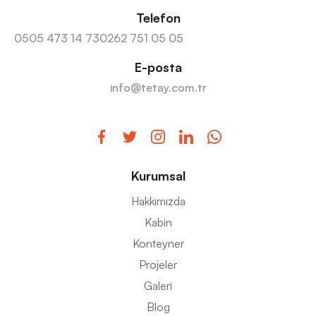
Telefon
0505 473 14 73
0262 751 05 05
E-posta
info@tetay.com.tr
Kurumsal
Hakkımızda
Kabin
Konteyner
Projeler
Galeri
Blog