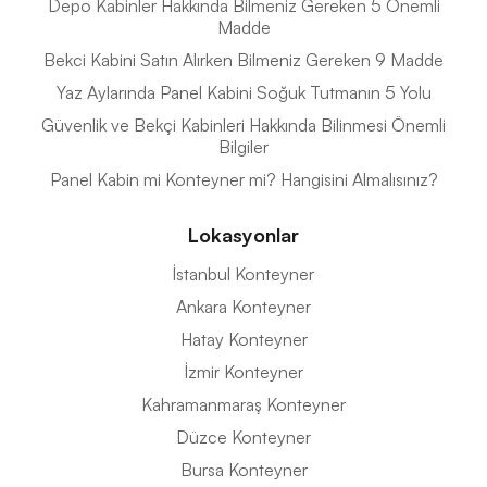
Depo Kabinler Hakkında Bilmeniz Gereken 5 Önemli
Madde
Bekci Kabini Satın Alırken Bilmeniz Gereken 9 Madde
Yaz Aylarında Panel Kabini Soğuk Tutmanın 5 Yolu
Güvenlik ve Bekçi Kabinleri Hakkında Bilinmesi Önemli
Bilgiler
Panel Kabin mi Konteyner mi? Hangisini Almalısınız?
Lokasyonlar
İstanbul Konteyner
Ankara Konteyner
Hatay Konteyner
İzmir Konteyner
Kahramanmaraş Konteyner
Düzce Konteyner
Bursa Konteyner