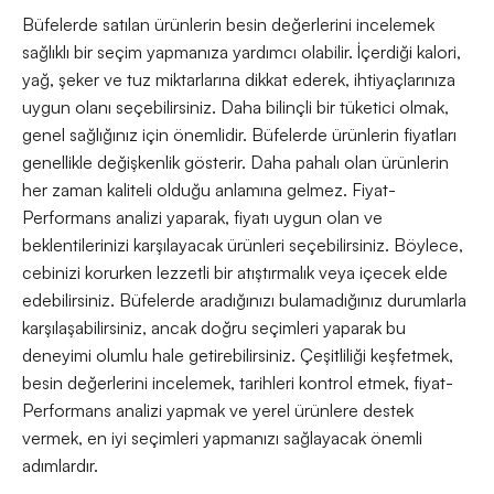
Büfelerde satılan ürünlerin besin değerlerini incelemek
sağlıklı bir seçim yapmanıza yardımcı olabilir. İçerdiği kalori,
yağ, şeker ve tuz miktarlarına dikkat ederek, ihtiyaçlarınıza
uygun olanı seçebilirsiniz. Daha bilinçli bir tüketici olmak,
genel sağlığınız için önemlidir. Büfelerde ürünlerin fiyatları
genellikle değişkenlik gösterir. Daha pahalı olan ürünlerin
her zaman kaliteli olduğu anlamına gelmez. Fiyat-
Performans analizi yaparak, fiyatı uygun olan ve
beklentilerinizi karşılayacak ürünleri seçebilirsiniz. Böylece,
cebinizi korurken lezzetli bir atıştırmalık veya içecek elde
edebilirsiniz. Büfelerde aradığınızı bulamadığınız durumlarla
karşılaşabilirsiniz, ancak doğru seçimleri yaparak bu
deneyimi olumlu hale getirebilirsiniz. Çeşitliliği keşfetmek,
besin değerlerini incelemek, tarihleri kontrol etmek, fiyat-
Performans analizi yapmak ve yerel ürünlere destek
vermek, en iyi seçimleri yapmanızı sağlayacak önemli
adımlardır.