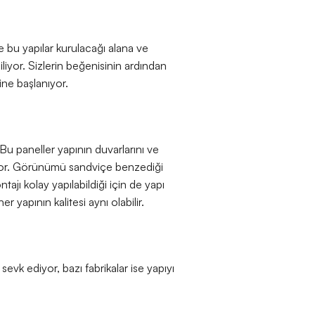
le bu yapılar kurulacağı alana ve
liyor. Sizlerin beğenisinin ardından
ine başlanıyor.
Bu paneller yapının duvarlarını ve
tiliyor. Görünümü sandviçe benzediği
ntajı kolay yapılabildiği için de yapı
her yapının kalitesi aynı olabilir.
sevk ediyor, bazı fabrikalar ise yapıyı