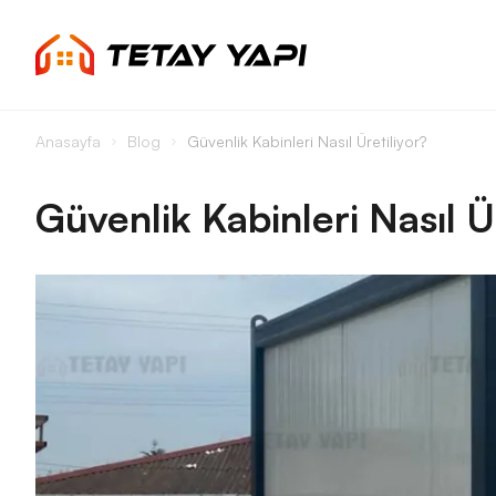
Anasayfa
Blog
Güvenlik Kabinleri Nasıl Üretiliyor?
Güvenlik Kabinleri Nasıl Ü