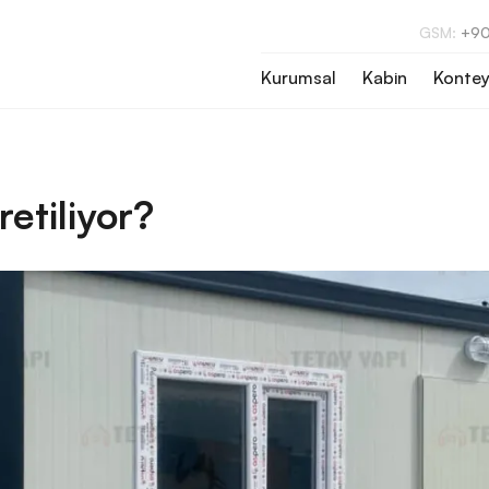
GSM:
+90
Kurumsal
Kabin
Kontey
retiliyor?