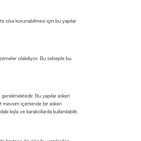
kta olsa korunabilmesi için bu yapılar
alzemeler olabiliyor. Bu sebeple bu
ı gerekmektedir. Bu yapılar askeri
ört mevsim içerisinde bir askeri
i kışla ve karakollarda kullanılabilir.
da bir tane de olsa bu yapılardan