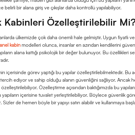
belirli bir alana giriş ve çıkışlar daha kontrollü yapılabiliyor.
 Kabinleri Özelleştirilebilir Mi
nlarda ülkemizde çok daha önemli hale gelmiştir. Uygun fiyatlı v
anel kabin
modelleri olunca, insanlar en azından kendilerini güve
ıların alana kattığı psikolojik bir değer bulunuyor. Bu özellikleri s
tadır.
nin içerisinde görev yaptığı bu yapılar özelleştirilebilmektedir. B
 tercih ediyor ve sahip olduğu alanın güvenliğini sağlıyor. Ancak he
özelleştirilebiliyor. Özelleştirme açısından baktığımızda bu yapıların
 yapıların içerisine tuvalet yerleştirilebiliyor. Böylece güvenlik gö
r. Sizler de hemen böyle bir yapıyı satın alabilir ve kullanmaya başla