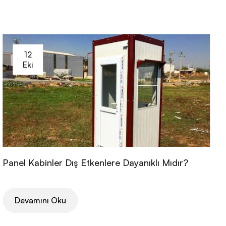
12
Eki
Panel Kabinler Dış Etkenlere Dayanıklı Mıdır?
Devamını Oku