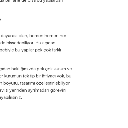
?
e dayanıklı olan, hemen hemen her
nde hissedebiliyor. Bu açıdan
ebebiyle bu yapılar pek çok farklı
u açıdan baktığımızda pek çok kurum ve
r kurumun tek tip bir ihtiyacı yok, bu
 boyutu, tasarımı özelleştirilebiliyor.
revlisi yerinden ayrılmadan görevini
yabilirsiniz.