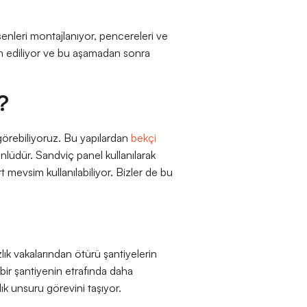
şenleri montajlanıyor, pencereleri ve
eslim ediliyor ve bu aşamadan sonra
?
görebiliyoruz. Bu yapılardan
bekçi
nlüdür. Sandviç panel kullanılarak
ört mevsim kullanılabiliyor. Bizler de bu
ık vakalarından ötürü şantiyelerin
 bir şantiyenin etrafında daha
ılık unsuru görevini taşıyor.