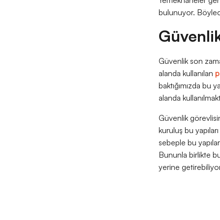
bulunuyor. Böylece 
Güvenlik
Güvenlik son zama
alanda kullanılan
p
baktığımızda bu yap
alanda kullanılmak
Güvenlik görevlisi
kuruluş bu yapıları
sebeple bu yapılar 
Bununla birlikte bu
yerine getirebiliyo