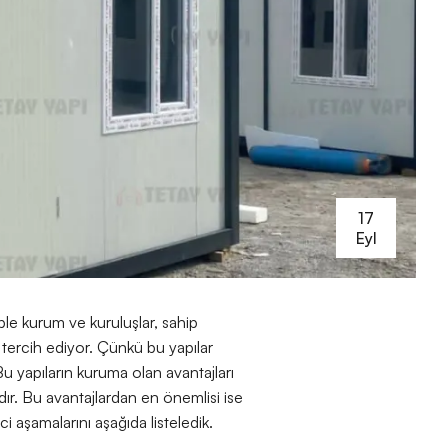
17
Eyl
le kurum ve kuruluşlar, sahip
tercih ediyor. Çünkü bu yapılar
Bu yapıların kuruma olan avantajları
dır. Bu avantajlardan en önemlisi ise
eci aşamalarını aşağıda listeledik.