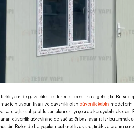
farklı yerinde güvenlik son derece önemli hale gelmiştir. Bu sebep
umak için uygun fiyatlı ve dayanıklı olan
güvenlik kabini
modellerini 
 kuruluşlar sahip oldukları alanı en iyi şekilde koruyabilmektedir. 
llanan güvenlik görevlisine de sağladığı bazı avantajlar bulunmakta
masıdır. Bizler de bu yapılar nasıl üretiliyor, araştırdık ve üretim sür