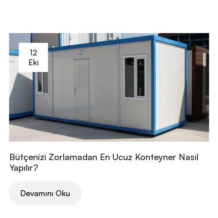
12
Eki
Bütçenizi Zorlamadan En Ucuz Konteyner Nasıl
Yapılır?
Devamını Oku