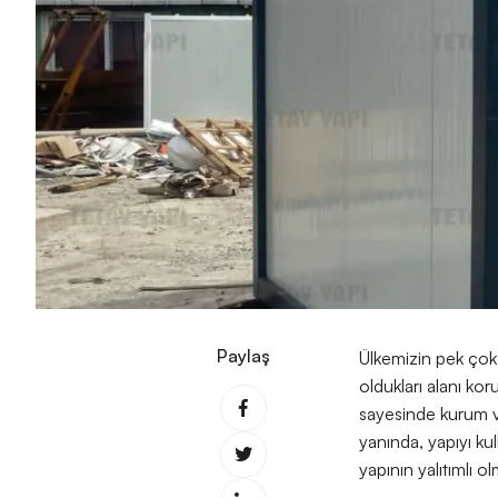
Paylaş
Ülkemizin pek çok 
oldukları alanı kor
sayesinde kurum ve
yanında, yapıyı ku
yapının yalıtımlı ol