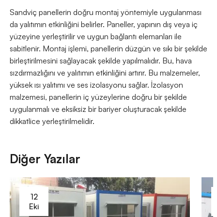
Sandviç panellerin doğru montaj yöntemiyle uygulanması
da yalıtımın etkinliğini belirler. Paneller, yapının dış veya iç
yüzeyine yerleştirilir ve uygun bağlantı elemanları ile
sabitlenir. Montaj işlemi, panellerin düzgün ve sıkı bir şekilde
birleştirilmesini sağlayacak şekilde yapılmalıdır. Bu, hava
sızdırmazlığını ve yalıtımın etkinliğini artırır. Bu malzemeler,
yüksek ısı yalıtımı ve ses izolasyonu sağlar. İzolasyon
malzemesi, panellerin iç yüzeylerine doğru bir şekilde
uygulanmalı ve eksiksiz bir bariyer oluşturacak şekilde
dikkatlice yerleştirilmelidir.
Diğer Yazılar
12
Eki