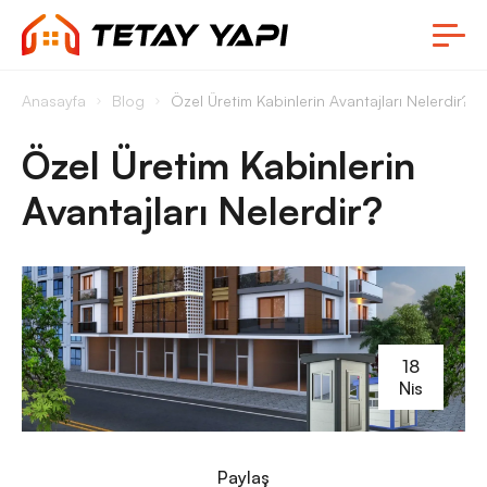
Anasayfa
Blog
Özel Üretim Kabinlerin Avantajları Nelerdir?
Özel Üretim Kabinlerin
Avantajları Nelerdir?
18
Nis
Paylaş