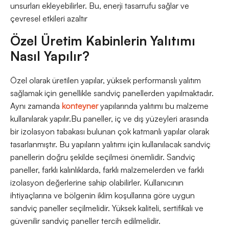
unsurları ekleyebilirler. Bu, enerji tasarrufu sağlar ve
çevresel etkileri azaltır
Özel Üretim Kabinlerin Yalıtımı
Nasıl Yapılır?
Özel olarak üretilen yapılar, yüksek performanslı yalıtım
sağlamak için genellikle sandviç panellerden yapılmaktadır.
Aynı zamanda
konteyner
yapılarında yalıtımı bu malzeme
kullanılarak yapılır.Bu paneller, iç ve dış yüzeyleri arasında
bir izolasyon tabakası bulunan çok katmanlı yapılar olarak
tasarlanmıştır. Bu yapıların yalıtımı için kullanılacak sandviç
panellerin doğru şekilde seçilmesi önemlidir. Sandviç
paneller, farklı kalınlıklarda, farklı malzemelerden ve farklı
izolasyon değerlerine sahip olabilirler. Kullanıcının
ihtiyaçlarına ve bölgenin iklim koşullarına göre uygun
sandviç paneller seçilmelidir. Yüksek kaliteli, sertifikalı ve
güvenilir sandviç paneller tercih edilmelidir.