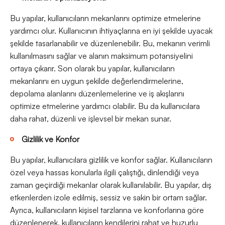
Bu yapılar, kullanıcıların mekanlarını optimize etmelerine
yardımcı olur. Kullanıcının ihtiyaçlarına en iyi şekilde uyacak
şekilde tasarlanabilir ve düzenlenebilir. Bu, mekanın verimli
kullanılmasını sağlar ve alanın maksimum potansiyelini
ortaya çıkarır. Son olarak bu yapılar, kullanıcıların
mekanlarını en uygun şekilde değerlendirmelerine,
depolama alanlarını düzenlemelerine ve iş akışlarını
optimize etmelerine yardımcı olabilir. Bu da kullanıcılara
daha rahat, düzenli ve işlevsel bir mekan sunar.
Gizlilik ve Konfor
Bu yapılar, kullanıcılara gizlilik ve konfor sağlar. Kullanıcıların
özel veya hassas konularla ilgili çalıştığı, dinlendiği veya
zaman geçirdiği mekanlar olarak kullanılabilir. Bu yapılar, dış
etkenlerden izole edilmiş, sessiz ve sakin bir ortam sağlar.
Ayrıca, kullanıcıların kişisel tarzlarına ve konforlarına göre
düzenlenerek, kullanıcıların kendilerini rahat ve huzurlu