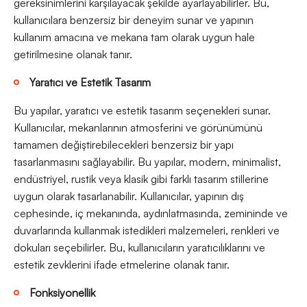
gereksinimlerini karşılayacak şekilde ayarlayabilirler. Bu,
kullanıcılara benzersiz bir deneyim sunar ve yapının
kullanım amacına ve mekana tam olarak uygun hale
getirilmesine olanak tanır.
Yaratıcı ve Estetik Tasarım
Bu yapılar, yaratıcı ve estetik tasarım seçenekleri sunar.
Kullanıcılar, mekanlarının atmosferini ve görünümünü
tamamen değiştirebilecekleri benzersiz bir yapı
tasarlanmasını sağlayabilir. Bu yapılar, modern, minimalist,
endüstriyel, rustik veya klasik gibi farklı tasarım stillerine
uygun olarak tasarlanabilir. Kullanıcılar, yapının dış
cephesinde, iç mekanında, aydınlatmasında, zemininde ve
duvarlarında kullanmak istedikleri malzemeleri, renkleri ve
dokuları seçebilirler. Bu, kullanıcıların yaratıcılıklarını ve
estetik zevklerini ifade etmelerine olanak tanır.
Fonksiyonellik