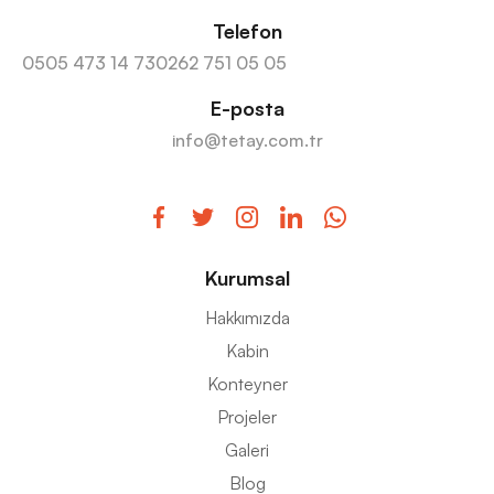
Telefon
0505 473 14 73
0262 751 05 05
E-posta
info@tetay.com.tr
Kurumsal
Hakkımızda
Kabin
Konteyner
Projeler
Galeri
Blog