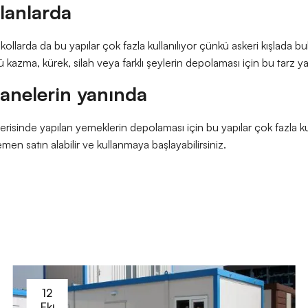
alanlarda
rakollarda da bu yapılar çok fazla kullanılıyor çünkü askeri kışlada
ü kazma, kürek, silah veya farklı şeylerin depolaması için bu tarz yap
nelerin yanında
risinde yapılan yemeklerin depolaması için bu yapılar çok fazla kul
emen satın alabilir ve kullanmaya başlayabilirsiniz.
12
Eki