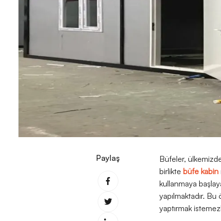
Paylaş
Büfeler, ülkemizde 
birlikte
büfe kabin
kullanmaya başlayab
yapılmaktadır. Bu 
yaptırmak istemez