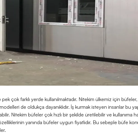
pek çok farklı yerde kullanılmaktadır. Nitekim ülkemiz için büfeler, 
modelleri de oldukça dayanıklıdır. İş kurmak isteyen insanlar bu yapı
ilir. Nitekim büfeler çok hızlı bir şekilde üretilebilir ve kullanıma h
özelliklerinin yanında büfeler uygun fiyatlıdır. Bu sebeple büfe k
ler.