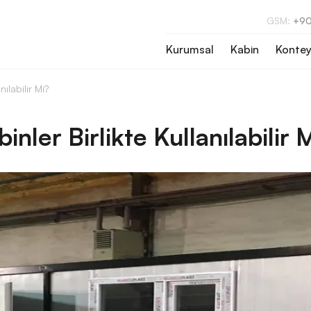
GSM:
+90
Kurumsal
Kabin
Kontey
ılabilir Mi?
nler Birlikte Kullanılabilir 