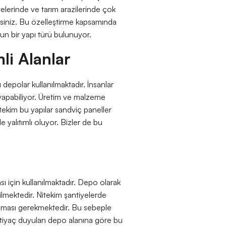
itelerinde ve tarım arazilerinde çok
lirsiniz. Bu özelleştirme kapsamında
ygun bir yapı türü bulunuyor.
li Alanlar
 depolar kullanılmaktadır. İnsanlar
yapabiliyor. Üretim ve malzeme
itekim bu yapılar sandviç paneller
 yalıtımlı oluyor. Bizler de bu
ı için kullanılmaktadır. Depo olarak
lmektedir. Nitekim şantiyelerde
anması gerekmektedir. Bu sebeple
ihtiyaç duyulan depo alanına göre bu