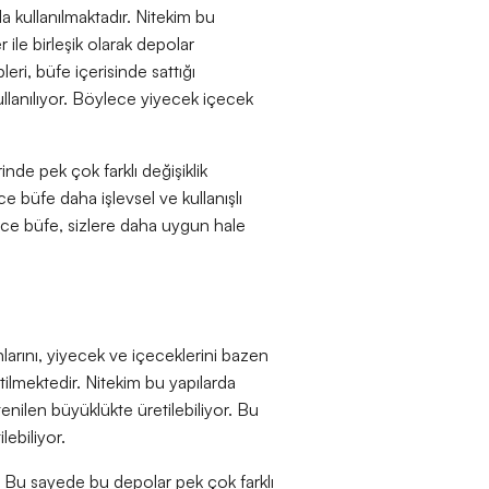
a kullanılmaktadır. Nitekim bu
r ile birleşik olarak depolar
ri, büfe içerisinde sattığı
llanılıyor. Böylece yiyecek içecek
nde pek çok farklı değişiklik
 büfe daha işlevsel ve kullanışlı
ylece büfe, sizlere daha uygun hale
nlarını, yiyecek ve içeceklerini bazen
tilmektedir. Nitekim bu yapılarda
enilen büyüklükte üretilebiliyor. Bu
lebiliyor.
r. Bu sayede bu depolar pek çok farklı