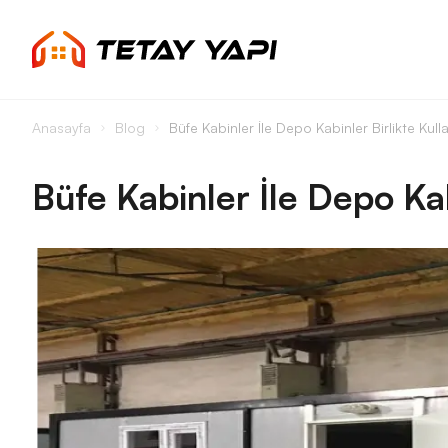
Anasayfa
Blog
Büfe Kabinler İle Depo Kabinler Birlikte Kullan
Büfe Kabinler İle Depo Kabi