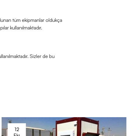
 bulunan tüm ekipmanlar oldukça
ılar kullanılmaktadır.
lanılmaktadır. Sizler de bu
12
Eki