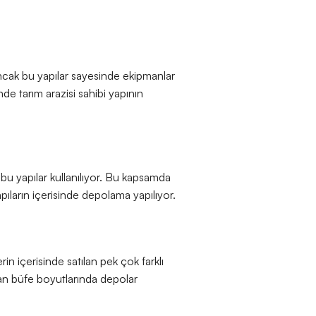
Ancak bu yapılar sayesinde ekipmanlar
de tarım arazisi sahibi yapının
u yapılar kullanılıyor. Bu kapsamda
pıların içerisinde depolama yapılıyor.
in içerisinde satılan pek çok farklı
yan büfe boyutlarında depolar