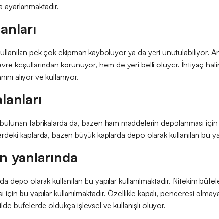
a ayarlanmaktadır.
anları
kullanılan pek çok ekipman kayboluyor ya da yeri unutulabiliyor. 
e koşullarından korunuyor, hem de yeri belli oluyor. İhtiyaç halin
ını alıyor ve kullanıyor.
lanları
 bulunan fabrikalarda da, bazen ham maddelerin depolanması için b
lerdeki kaplarda, bazen büyük kaplarda depo olarak kullanılan bu ya
in yanlarında
a depo olarak kullanılan bu yapılar kullanılmaktadır. Nitekim büfeler
için bu yapılar kullanılmaktadır. Özellikle kapalı, penceresi olma
kilde büfelerde oldukça işlevsel ve kullanışlı oluyor.