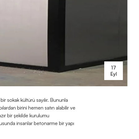
17
Eyl
bir sokak kültürü sayılır. Bununla
lardan birini hemen satın alabilir ve
azır bir şekilde kurulumu
onusunda insanlar betonarme bir yapı