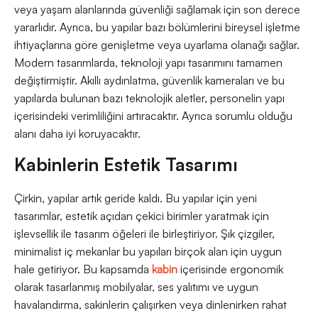
veya yaşam alanlarında güvenliği sağlamak için son derece
yararlıdır. Ayrıca, bu yapılar bazı bölümlerini bireysel işletme
ihtiyaçlarına göre genişletme veya uyarlama olanağı sağlar.
Modern tasarımlarda, teknoloji yapı tasarımını tamamen
değiştirmiştir. Akıllı aydınlatma, güvenlik kameraları ve bu
yapılarda bulunan bazı teknolojik aletler, personelin yapı
içerisindeki verimliliğini artıracaktır. Ayrıca sorumlu olduğu
alanı daha iyi koruyacaktır.
Kabinlerin Estetik Tasarımı
Çirkin, yapılar artık geride kaldı. Bu yapılar için yeni
tasarımlar, estetik açıdan çekici birimler yaratmak için
işlevsellik ile tasarım öğeleri ile birleştiriyor. Şık çizgiler,
minimalist iç mekanlar bu yapıları birçok alan için uygun
hale getiriyor. Bu kapsamda
kabin
içerisinde ergonomik
olarak tasarlanmış mobilyalar, ses yalıtımı ve uygun
havalandırma, sakinlerin çalışırken veya dinlenirken rahat