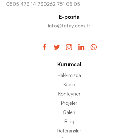
0505 473 14 73
0262 751 05 05
E-posta
info@tetay.com.tr
Kurumsal
Hakkımızda
Kabin
Konteyner
Projeler
Galeri
Blog
Referanslar