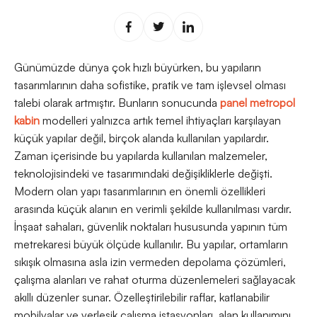
Günümüzde dünya çok hızlı büyürken, bu yapıların
tasarımlarının daha sofistike, pratik ve tam işlevsel olması
talebi olarak artmıştır. Bunların sonucunda
panel metropol
kabin
modelleri yalnızca artık temel ihtiyaçları karşılayan
küçük yapılar değil, birçok alanda kullanılan yapılardır.
Zaman içerisinde bu yapılarda kullanılan malzemeler,
teknolojisindeki ve tasarımındaki değişikliklerle değişti.
Modern olan yapı tasarımlarının en önemli özellikleri
arasında küçük alanın en verimli şekilde kullanılması vardır.
İnşaat sahaları, güvenlik noktaları hususunda yapının tüm
metrekaresi büyük ölçüde kullanılır. Bu yapılar, ortamların
sıkışık olmasına asla izin vermeden depolama çözümleri,
çalışma alanları ve rahat oturma düzenlemeleri sağlayacak
akıllı düzenler sunar. Özelleştirilebilir raflar, katlanabilir
mobilyalar ve yerleşik çalışma istasyonları, alan kullanımını