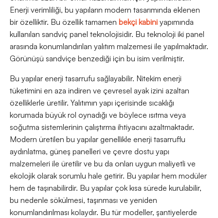
Enerji verimliliği, bu yapıların modern tasarımında eklenen
bir özelliktir. Bu özellik tamamen
bekçi kabini
yapımında
kullanılan sandviç panel teknolojisidir. Bu teknoloji iki panel
arasında konumlandırılan yalıtım malzemesi ile yapılmaktadır.
Görünüşü sandviçe benzediği için bu isim verilmiştir.
Bu yapılar enerji tasarrufu sağlayabilir. Nitekim enerji
tüketimini en aza indiren ve çevresel ayak izini azaltan
özelliklerle üretilir. Yalıtımın yapı içerisinde sıcaklığı
korumada büyük rol oynadığı ve böylece ısıtma veya
soğutma sistemlerinin çalıştırma ihtiyacını azaltmaktadır.
Modern üretilen bu yapılar genellikle enerji tasarruflu
aydınlatma, güneş panelleri ve çevre dostu yapı
malzemeleri ile üretilir ve bu da onları uygun maliyetli ve
ekolojik olarak sorumlu hale getirir. Bu yapılar hem modüler
hem de taşınabilirdir. Bu yapılar çok kısa sürede kurulabilir,
bu nedenle sökülmesi, taşınması ve yeniden
konumlandırılması kolaydır. Bu tür modeller, şantiyelerde