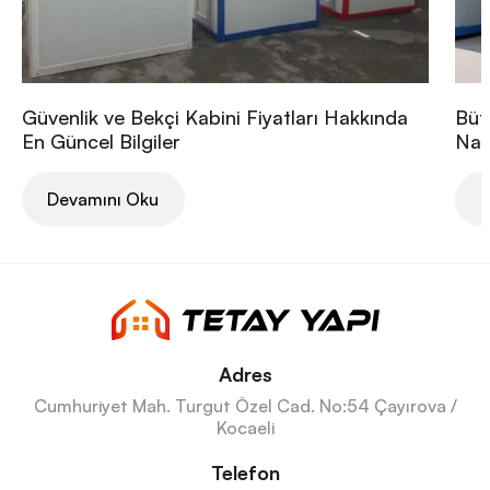
Güvenlik ve Bekçi Kabini Fiyatları Hakkında
Büt
En Güncel Bilgiler
Nası
Devamını Oku
D
Adres
Cumhuriyet Mah. Turgut Özel Cad. No:54 Çayırova /
Kocaeli
Telefon