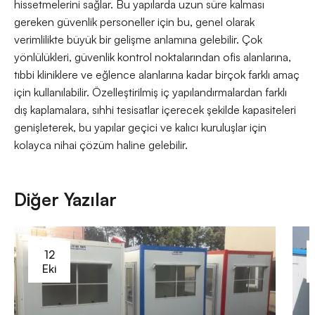
hissetmelerini sağlar. Bu yapılarda uzun süre kalması
gereken güvenlik personeller için bu, genel olarak
verimlilikte büyük bir gelişme anlamına gelebilir. Çok
yönlülükleri, güvenlik kontrol noktalarından ofis alanlarına,
tıbbi kliniklere ve eğlence alanlarına kadar birçok farklı amaç
için kullanılabilir. Özelleştirilmiş iç yapılandırmalardan farklı
dış kaplamalara, sıhhi tesisatlar içerecek şekilde kapasiteleri
genişleterek, bu yapılar geçici ve kalıcı kuruluşlar için
kolayca nihai çözüm haline gelebilir.
Diğer Yazılar
12
Eki