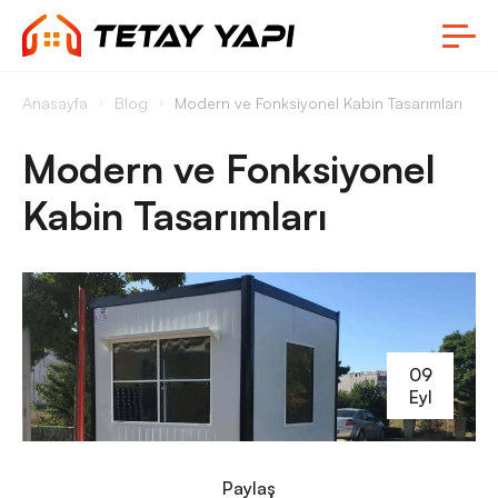
Anasayfa
Blog
Modern ve Fonksiyonel Kabin Tasarımları
Modern ve Fonksiyonel
Kabin Tasarımları
09
Eyl
Paylaş