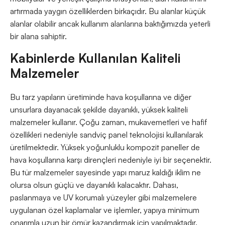
artırmada yaygın özelliklerden birkaçıdır. Bu alanlar küçük
alanlar olabilir ancak kullanım alanlarına baktığımızda yeterli
bir alana sahiptir.
Kabinlerde Kullanılan Kaliteli
Malzemeler
Bu tarz yapıların üretiminde hava koşullarına ve diğer
unsurlara dayanacak şekilde dayanıklı, yüksek kaliteli
malzemeler kullanır. Çoğu zaman, mukavemetleri ve hafif
özellikleri nedeniyle sandviç panel teknolojisi kullanılarak
üretilmektedir. Yüksek yoğunluklu kompozit paneller de
hava koşullarına karşı dirençleri nedeniyle iyi bir seçenektir.
Bu tür malzemeler sayesinde yapı maruz kaldığı iklim ne
olursa olsun güçlü ve dayanıklı kalacaktır. Dahası,
paslanmaya ve UV korumalı yüzeyler gibi malzemelere
uygulanan özel kaplamalar ve işlemler, yapıya minimum
onarımla uzun bir ömür kazandırmak için yapılmaktadır.