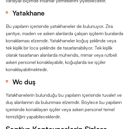
vardiyalı biçimde insanlar yemeklerini yiyebilecektir.
Yatakhane
Bu yapıların içerisinde yatakhaneler de bulunuyor. Zira
şantiye, maden ve askeri alanlarda çalışan işçilerin buralarda
konaklaması elzemdir. Yatakhaneler koğuş şeklinde veya
tek kişilik bir loca şeklinde de tasarlanabiliyor. Tek kişilik
olarak tasarlanan alanlarda mühendis, mimar veya rütbeli
askeri personel konaklayabilir, koğuşlarda ise işçiler
konaklayabilmektedir.
Wc duş
Yatakhanelerin bulunduğu bu yapıların içerisinde tuvalet ve
duş alanlarının da bulunması elzemdir. Böylece bu yapıların
içerisinde konaklayan işçiler veya askeri personel temel
temizliğini yapabileceklerdir.