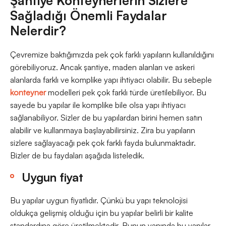
Şantiye Konteynerlerin Sizlere
Sağladığı Önemli Faydalar
Nelerdir?
Çevremize baktığımızda pek çok farklı yapıların kullanıldığını
görebiliyoruz. Ancak şantiye, maden alanları ve askeri
alanlarda farklı ve komplike yapı ihtiyacı olabilir. Bu sebeple
konteyner
modelleri pek çok farklı türde üretilebiliyor. Bu
sayede bu yapılar ile komplike bile olsa yapı ihtiyacı
sağlanabiliyor. Sizler de bu yapılardan birini hemen satın
alabilir ve kullanmaya başlayabilirsiniz. Zira bu yapıların
sizlere sağlayacağı pek çok farklı fayda bulunmaktadır.
Bizler de bu faydaları aşağıda listeledik.
Uygun fiyat
Bu yapılar uygun fiyatlıdır. Çünkü bu yapı teknolojisi
oldukça gelişmiş olduğu için bu yapılar belirli bir kalite
standardına göre üretilmektedir. Bunun yanında bu yapılar