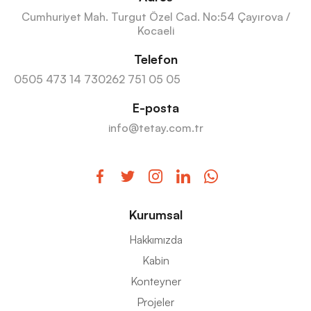
Cumhuriyet Mah. Turgut Özel Cad. No:54 Çayırova /
Kocaeli
Telefon
0505 473 14 73
0262 751 05 05
E-posta
info@tetay.com.tr
Kurumsal
Hakkımızda
Kabin
Konteyner
Projeler