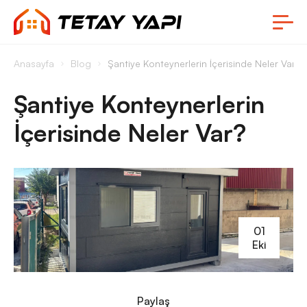
Anasayfa
Blog
Şantiye Konteynerlerin İçerisinde Neler Var?
Şantiye Konteynerlerin
İçerisinde Neler Var?
01
Eki
Paylaş