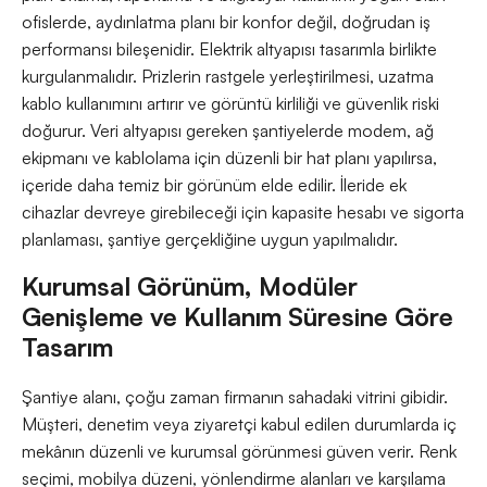
ofislerde, aydınlatma planı bir konfor değil, doğrudan iş
performansı bileşenidir. Elektrik altyapısı tasarımla birlikte
kurgulanmalıdır. Prizlerin rastgele yerleştirilmesi, uzatma
kablo kullanımını artırır ve görüntü kirliliği ve güvenlik riski
doğurur. Veri altyapısı gereken şantiyelerde modem, ağ
ekipmanı ve kablolama için düzenli bir hat planı yapılırsa,
içeride daha temiz bir görünüm elde edilir. İleride ek
cihazlar devreye girebileceği için kapasite hesabı ve sigorta
planlaması, şantiye gerçekliğine uygun yapılmalıdır.
Kurumsal Görünüm, Modüler
Genişleme ve Kullanım Süresine Göre
Tasarım
Şantiye alanı, çoğu zaman firmanın sahadaki vitrini gibidir.
Müşteri, denetim veya ziyaretçi kabul edilen durumlarda iç
mekânın düzenli ve kurumsal görünmesi güven verir. Renk
seçimi, mobilya düzeni, yönlendirme alanları ve karşılama