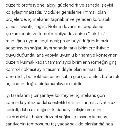
düzeni; profesyonel algıyı güçlendirir ve sahada işleyişi
kolaylaştırmaktadır. Modüler genişleme ihtimali olan
projelerde, iç mekânın taşınabilir ve yeniden kurulabilir
olması avantaj sağlar. Bölme duvarların, depolama
çözümlerinin ve temel mobilya düzeninin “sök-tak”
mantığına uygun seçilmesi; proje büyüdüğünde hızlı
adaptasyon sağlar. Aynı sahada farklı birimlere ihtiyaç
duyulduğunda, ana yapıyla uyumlu bir şantiye konteyner
düzeni kurmak kadar, tamamlayıcı birimlerin (örneğin giriş
kontrol noktası) aynı tasarım diliyle planlanması da
önemlidir; bu noktada panel kabin gibi çözümler, bütünlük
açısından doğru bir tamamlayıcı olabilir.
İyi tasarlanmış bir şantiye konteyner iç mekânı; gün
sonunda yalnızca daha estetik bir alan sunmaz. Daha az
kesinti, daha az dağınıklık, daha iyi iletişim ve daha
sürdürülebilir bakım düzeni sağlar. İç tasarım kararları,
şantiyenin temposunu taşıyacak şekilde planlandığında