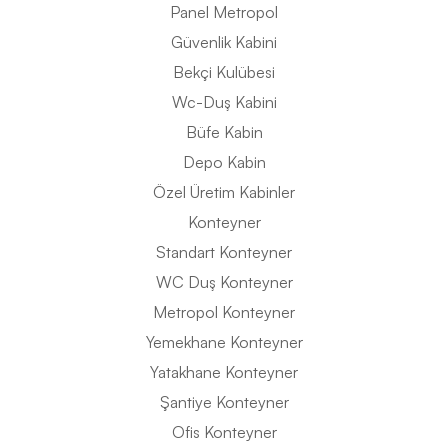
Panel Metropol
Güvenlik Kabini
Bekçi Kulübesi
Wc-Duş Kabini
Büfe Kabin
Depo Kabin
Özel Üretim Kabinler
Konteyner
Standart Konteyner
WC Duş Konteyner
Metropol Konteyner
Yemekhane Konteyner
Yatakhane Konteyner
Şantiye Konteyner
Ofis Konteyner