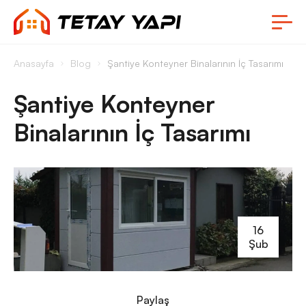
Anasayfa
Blog
Şantiye Konteyner Binalarının İç Tasarımı
Şantiye Konteyner
Binalarının İç Tasarımı
16
Şub
Paylaş