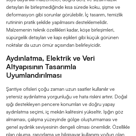
detayları ile birleşmediğinde kısa sürede koku, şişme ve
deformasyon gibi sorunlar görülebilir. İç tasarım, temizlik
rutininin pratik şekilde yapılmasını desteklemelidir.
Malzemenin teknik özellikleri kadar, köşe birleşimleri,
süpürgelik detayları ve kapı eşikleri gibi küçük görünen
noktalar da uzun ömür açısından belirleyicidir.
Aydınlatma, Elektrik ve Veri
Altyapısının Tasarımla
Uyumlandırılması
Şantiye ofisleri çoğu zaman uzun saatler kullanılır ve
yetersiz aydınlatma yorgunluğu ve hata riskini artırır. Doğal
ışığı destekleyen pencere konumları ve doğru yapay
aydınlatma seçimi, iç mekân kalitesini yükseltir. Işığın göz
almaması, çalışma yüzeyinde gölge oluşturmaması ve
genel aydınlık seviyesinin dengeli olması önemlidir. Özellikle
plan okuma, raporlama ve bilgisayar kullanımı yoğun olan