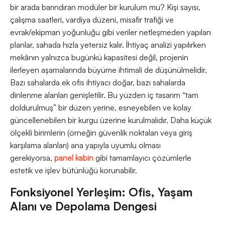
bir arada barındıran modüler bir kurulum mu? Kişi sayısı,
çalışma saatleri, vardiya düzeni, misafir trafiği ve
evrak/ekipman yoğunluğu gibi veriler netleşmeden yapılan
planlar, sahada hızla yetersiz kalır. İhtiyaç analizi yapılırken
mekânın yalnızca bugünkü kapasitesi değil, projenin
ilerleyen aşamalarında büyüme ihtimali de düşünülmelidir.
Bazı sahalarda ek ofis ihtiyacı doğar, bazı sahalarda
dinlenme alanları genişletilir. Bu yüzden iç tasarım “tam
doldurulmuş” bir düzen yerine, esneyebilen ve kolay
güncellenebilen bir kurgu üzerine kurulmalıdır. Daha küçük
ölçekli birimlerin (örneğin güvenlik noktaları veya giriş
karşılama alanları) ana yapıyla uyumlu olması
gerekiyorsa,
panel kabin
gibi tamamlayıcı çözümlerle
estetik ve işlev bütünlüğü korunabilir.
Fonksiyonel Yerleşim: Ofis, Yaşam
Alanı ve Depolama Dengesi