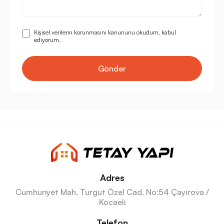
Kişisel verilerin korunmasını kanununu okudum, kabul
ediyorum.
Gönder
Adres
Cumhuriyet Mah. Turgut Özel Cad. No:54 Çayırova /
Kocaeli
Telefon