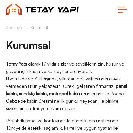
Anasayfa
Kurumsal
Kurumsal
Tetay Yapı
olarak 17 yıldır sizler ve sevdiklerinizin, huzur ve
güveni için kabin ve konteyner üretiyoruz.
Ülkemizde ve Yurtdışında, yıllardan beri kalitesinden taviz
vermeden ürün yelpazesini sürekli geliştiren firmamız,
panel
kabin, sandviç kabin, metropol kabin
ürünlerimiz ile Kocaeli
Gebze’de kabin üretimi ne ilk günkü heyecanı ile birlikte
sizler için üretmeye devam ediyor .
Prefabrik panel ve konteyner ile panel kabin üretiminde
Türkiye’de estetik, sağlamlık, kaliteli ve uygun fiyatları ile