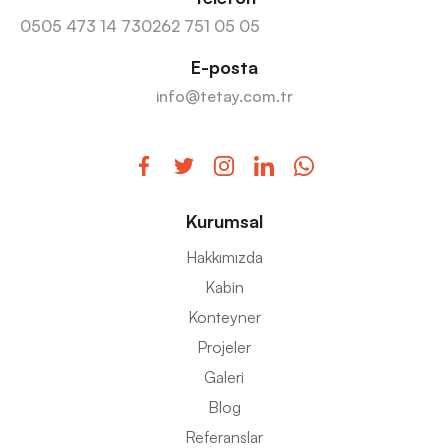
0505 473 14 73
0262 751 05 05
E-posta
info@tetay.com.tr
Kurumsal
Hakkımızda
Kabin
Konteyner
Projeler
Galeri
Blog
Referanslar