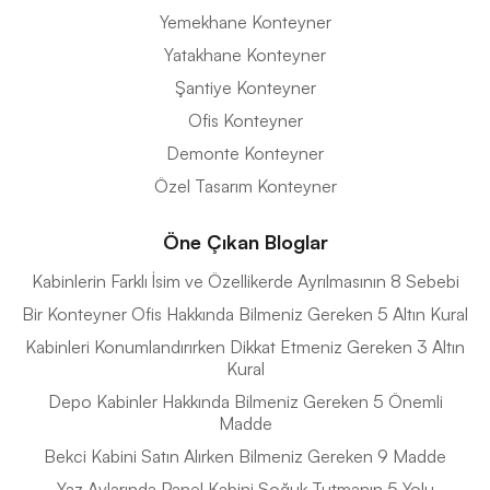
Yemekhane Konteyner
Yatakhane Konteyner
Şantiye Konteyner
Ofis Konteyner
Demonte Konteyner
Özel Tasarım Konteyner
Öne Çıkan Bloglar
Kabinlerin Farklı İsim ve Özellikerde Ayrılmasının 8 Sebebi
Bir Konteyner Ofis Hakkında Bilmeniz Gereken 5 Altın Kural
Kabinleri Konumlandırırken Dikkat Etmeniz Gereken 3 Altın
Kural
Depo Kabinler Hakkında Bilmeniz Gereken 5 Önemli
Madde
Bekci Kabini Satın Alırken Bilmeniz Gereken 9 Madde
Yaz Aylarında Panel Kabini Soğuk Tutmanın 5 Yolu