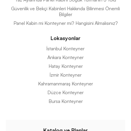
Güvenlik ve Bekçi Kabinleri Hakkında Bilinmesi Önemli
Bilgiler
Panel Kabin mi Konteyner mi? Hangisini Almalısınız?
Lokasyonlar
İstanbul Konteyner
Ankara Konteyner
Hatay Konteyner
İzmir Konteyner
Kahramanmaraş Konteyner
Düzce Konteyner
Bursa Konteyner
Katalog ve Planlar