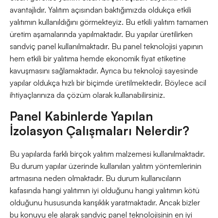
avantajlıdır. Yalıtım açısından baktığımızda oldukça etkili
yalıtımın kullanıldığını görmekteyiz. Bu etkili yalıtım tamamen
üretim aşamalarında yapılmaktadır. Bu yapılar üretilirken
sandviç panel kullanılmaktadır. Bu panel teknolojisi yapının
hem etkili bir yalıtıma hemde ekonomik fiyat etiketine
kavuşmasını sağlamaktadır. Ayrıca bu teknoloji sayesinde
yapılar oldukça hızlı bir biçimde üretilmektedir. Böylece acil
ihtiyaçlarınıza da çözüm olarak kullanabilirsiniz.
Panel Kabinlerde Yapılan
İzolasyon Çalışmaları Nelerdir?
Bu yapılarda farklı birçok yalıtım malzemesi kullanılmaktadır.
Bu durum yapılar üzerinde kullanılan yalıtım yöntemlerinin
artmasına neden olmaktadır. Bu durum kullanıcıların
kafasında hangi yalıtımın iyi olduğunu hangi yalıtımın kötü
olduğunu hususunda karışıklık yaratmaktadır. Ancak bizler
bu konuyu ele alarak sandviç panel teknolojisinin en iyi