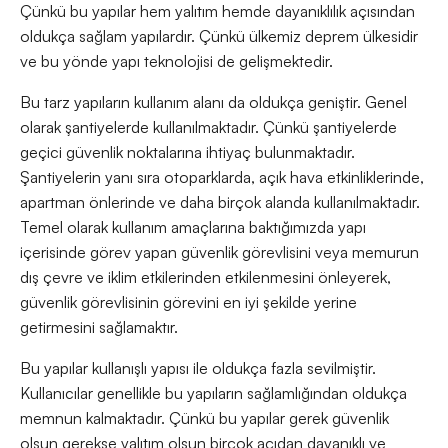
Çünkü bu yapılar hem yalıtım hemde dayanıklılık açısından
oldukça sağlam yapılardır. Çünkü ülkemiz deprem ülkesidir
ve bu yönde yapı teknolojisi de gelişmektedir.
Bu tarz yapıların kullanım alanı da oldukça geniştir. Genel
olarak şantiyelerde kullanılmaktadır. Çünkü şantiyelerde
geçici güvenlik noktalarına ihtiyaç bulunmaktadır.
Şantiyelerin yanı sıra otoparklarda, açık hava etkinliklerinde,
apartman önlerinde ve daha birçok alanda kullanılmaktadır.
Temel olarak kullanım amaçlarına baktığımızda yapı
içerisinde görev yapan güvenlik görevlisini veya memurun
dış çevre ve iklim etkilerinden etkilenmesini önleyerek,
güvenlik görevlisinin görevini en iyi şekilde yerine
getirmesini sağlamaktır.
Bu yapılar kullanışlı yapısı ile oldukça fazla sevilmiştir.
Kullanıcılar genellikle bu yapıların sağlamlığından oldukça
memnun kalmaktadır. Çünkü bu yapılar gerek güvenlik
olsun gerekse yalıtım olsun birçok açıdan dayanıklı ve