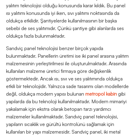
yalıtım teknolojisi olduğu konusunda karar kıldık. Bu panel
ısı yalıtımı konusunda iyi iken, sıvı yalıtımı noktasında da
oldukça etkilidir. Şantiyelerde kullanılmasının bir başka
sebebi de ses yalıtımıdır. Çünkü şantiye gibi alanlarda ses
oldukça fazla bulunmaktadır.
Sandviç panel teknolojisi benzer birçok yapıda
bulunmaktadır. Panellerin üretimi ise iki panel arasına yalıtım
malzemesinin yerleştirilmesi ile oluşturulmaktadır. Arasında
kullanılan malzeme üretici firmaya göre değişkenlik
göstermektedir. Ancak ısı, sıvı ve ses yalıtımında oldukça
etkili bir teknolojidir. Yalnızca sade tasarımı olan modellerde
değil, oldukça modern yapısı bulunan
metropol kabin
gibi
yapılarda da bu teknoloji kullanılmaktadır. Modern mimariyi
yakalamak için ekstra olarak betopan tarzı yardımcı
malzemeler kullanılmaktadır. Sandviç panel teknolojisi,
yapıların sıcaklık ve gürültü kontrolünü sağlamak için
kullanılan bir yapı malzemesidir. Sandviç panel, iki metal