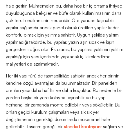
hale getirir. Muhtemelen bu, daha hoş bir iç ortama ihtiyaç
duyulduğunda bekçiler ve büfe olarak kullanılmasının daha
çok tercih edilmesinin nedenidir. Öte yandan taşınabilir
yapılar sağlamdır ancak panel olarak üretilen yapılar kadar
konforlu olmak için yalıtıma sahiptir. Uygun şekilde yalıtım
yapılmadığı takdirde, bu yapılar, yazın aşırı sıcak ve kışın
gerçekten soğuk olur. Ek olarak, bu yapılara yalıtımın yalıtım
yapıldığı için yapı içerisinde yapılacak iç iklimlendirme
maliyetleri de azalmaktadır.
Her iki yapı türü de taşınabilirliğe sahiptir, ancak her birinin
kendine özgü avantajları da bulunmaktadır. Bir panelden
üretilen yapı daha hafiftir ve daha küçüktür. Bu nedenle bir
yerden başka bir yere kolayca taşınabilir ve bu yapı
herhangi bir zamanda monte edilebilir veya sökülebilir. Bu,
onları geçici kurulum çalışmaları veya sık sık yer
değiştirmelerin gerektiği durumlarda mükemmel hale
getirebilir. Tasarım gereği, bir
standart konteyner
sağlam ve