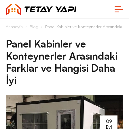
Anasayfa
Blog
Panel Kabinler ve Konteynerler Arasındaki Far
Panel Kabinler ve
Konteynerler Arasındaki
Farklar ve Hangisi Daha
İyi
09
Eyl