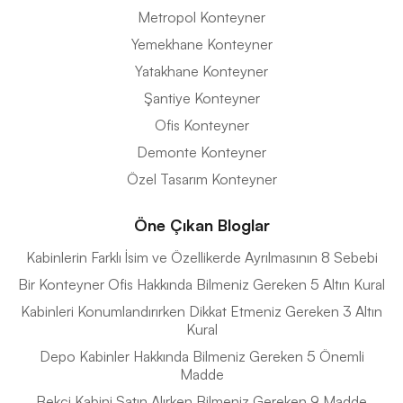
Metropol Konteyner
Yemekhane Konteyner
Yatakhane Konteyner
Şantiye Konteyner
Ofis Konteyner
Demonte Konteyner
Özel Tasarım Konteyner
Öne Çıkan Bloglar
Kabinlerin Farklı İsim ve Özellikerde Ayrılmasının 8 Sebebi
Bir Konteyner Ofis Hakkında Bilmeniz Gereken 5 Altın Kural
Kabinleri Konumlandırırken Dikkat Etmeniz Gereken 3 Altın
Kural
Depo Kabinler Hakkında Bilmeniz Gereken 5 Önemli
Madde
Bekci Kabini Satın Alırken Bilmeniz Gereken 9 Madde