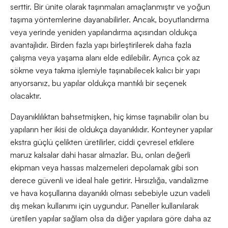
serttir. Bir ünite olarak taşınmaları amaçlanmıştır ve yoğun
taşıma yöntemlerine dayanabilirler. Ancak, boyutlandırma
veya yerinde yeniden yapılandırma açısından oldukça
avantajlıdır. Birden fazla yapı birleştirilerek daha fazla
çalışma veya yaşama alanı elde edilebilir. Ayrıca çok az
sökme veya takma işlemiyle taşınabilecek kalıcı bir yapı
arıyorsanız, bu yapılar oldukça mantıklı bir seçenek
olacaktır.
Dayanıklılıktan bahsetmişken, hiç kimse taşınabilir olan bu
yapıların her ikisi de oldukça dayanıklıdır. Konteyner yapılar
ekstra güçlü çelikten üretilirler, ciddi çevresel etkilere
maruz kalsalar dahi hasar almazlar. Bu, onları değerli
ekipman veya hassas malzemeleri depolamak gibi son
derece güvenli ve ideal hale getirir. Hırsızlığa, vandalizme
ve hava koşullarına dayanıklı olması sebebiyle uzun vadeli
dış mekan kullanımı için uygundur. Paneller kullanılarak
üretilen yapılar sağlam olsa da diğer yapılara göre daha az