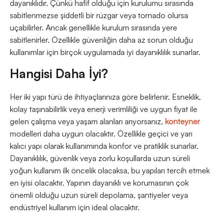
dayanıklıdır. Çünkü hafif olduğu için kurulumu sırasında
sabitlenmezse şiddetli bir rüzgar veya tornado olursa
uçabilirler. Ancak genellikle kurulum sırasında yere
sabitlenirler. Özellikle güvenliğin daha az sorun olduğu
kullanımlar için birçok uygulamada iyi dayanıklılık sunarlar.
Hangisi Daha İyi?
Her iki yapı türü de ihtiyaçlarınıza göre belirlenir. Esneklik,
kolay taşınabilirlik veya enerji verimliliği ve uygun fiyat ile
gelen çalışma veya yaşam alanları arıyorsanız,
konteyner
modelleri daha uygun olacaktır. Özellikle geçici ve yarı
kalıcı yapı olarak kullanımında konfor ve pratiklik sunarlar.
Dayanıklılık, güvenlik veya zorlu koşullarda uzun süreli
yoğun kullanım ilk öncelik olacaksa, bu yapıları tercih etmek
en iyisi olacaktır. Yapının dayanıklı ve korumasının çok
önemli olduğu uzun süreli depolama, şantiyeler veya
endüstriyel kullanım için ideal olacaktır.