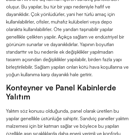
oluşur. Bu yapılar, bu tür bir yapı nedeniyle hafif ve
dayanıklıdır. Çok yönlüdürler, yani her türlü amaç için
kullanılabilirler, ofisler, muhafız kulübeleri veya depo
olarakta kullanılabilirler. Öte yandan taşınabilir yapılar
genellikle çelikten yapılır. Açıkça sağlam ve endüstriyel bir
görünüm sunarlar ve dayanıklıdırlar. Yapının boyutları
standarttır ve bu nedenle ek değişiklikler yapılmadan
tasarım açısından değişiklikler yapılabilir, birden fazla yapı
birleştirilebilir. Sağlam yapıları onları kötü hava koşullarına ve
yoğun kullanıma karşı dayanıklı hale getirir.
Konteyner ve Panel Kabinlerde
Yalıtım
Yalıtım söz konusu olduğunda, panel olarak üretilen bu
yapılar genellikle üstünlüğe sahiptir. Sandviç paneller yalıtım
malzemesi için bir katman sağlar ve böylece bu yapıları
özellikle aşırı sıcaklıklarda daha enerji verimli ve konforlu