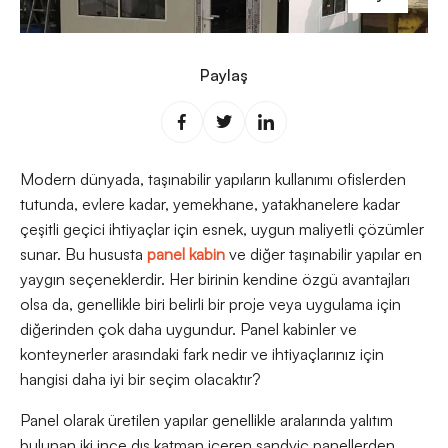
Paylaş
Modern dünyada, taşınabilir yapıların kullanımı ofislerden
tutunda, evlere kadar, yemekhane, yatakhanelere kadar
çeşitli geçici ihtiyaçlar için esnek, uygun maliyetli çözümler
sunar. Bu hususta
panel kabin
ve diğer taşınabilir yapılar en
yaygın seçeneklerdir. Her birinin kendine özgü avantajları
olsa da, genellikle biri belirli bir proje veya uygulama için
diğerinden çok daha uygundur. Panel kabinler ve
konteynerler arasındaki fark nedir ve ihtiyaçlarınız için
hangisi daha iyi bir seçim olacaktır?
Panel olarak üretilen yapılar genellikle aralarında yalıtım
bulunan iki ince dış katman içeren sandviç panellerden