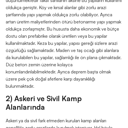
düşünülmektedir fakat sanılanın aksine bu yapıların kullanımı
oldukça geniştir. Köy ve kırsal alanlar gibi zorlu arazi
şartlarında yapı yapmak oldukça zorlu olabiliyor. Ayrıca
artan üretim maliyetlerinden ötürü betonarme yapı yapmak
oldukça zorlaşmıştır. Bu hususta daha ekonomik ve bütçe
dostu olan prefabrike olarak üretilen veya bu yapılar
kullanılmaktadır. Keza bu yapılar, yapısı gereği sizlere arazi
özgürlüğü sağlamaktadır. Maden ve taş ocağı gibi alanlara
da kurulabilen bu yapılar, sağlamlığı ile ön plana çıkmaktadır.
Düz beton zemin üzerine kolayca
konumlandırılabilmektedir. Ayrıca deprem başta olmak
üzere pek çok doğal afetlere karşı dayanıklılığı
bulunmaktadır.
2) Askeri ve Sivil Kamp
Alanlarında
Askeri ya da sivil fark etmeden kurulan kamp alanları
genellikle zorlu arazilerde kurulmak isteniyor. Hal böyle