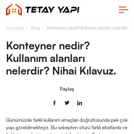
Anasayfa
Blog
Konteyner nedir? Kullanım alanları nelerdir? Ni
Konteyner nedir?
Kullanım alanları
nelerdir? Nihai Kılavuz.
Paylaş
Günümüzde farklı kullanım amaçları doğrultusunda pek çok
yapı görebilmekteyiz. Bu sebepten ötürü farklı ebatlarda ve