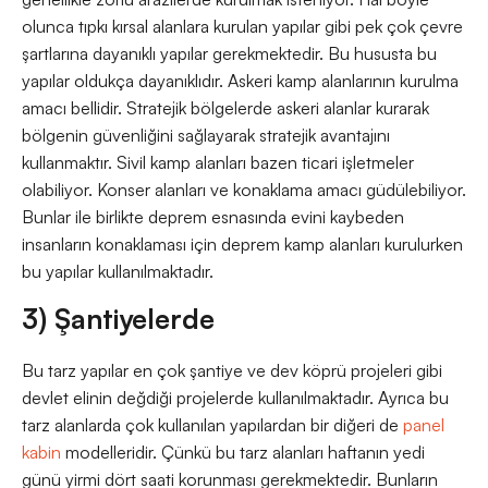
olunca tıpkı kırsal alanlara kurulan yapılar gibi pek çok çevre
şartlarına dayanıklı yapılar gerekmektedir. Bu hususta bu
yapılar oldukça dayanıklıdır. Askeri kamp alanlarının kurulma
amacı bellidir. Stratejik bölgelerde askeri alanlar kurarak
bölgenin güvenliğini sağlayarak stratejik avantajını
kullanmaktır. Sivil kamp alanları bazen ticari işletmeler
olabiliyor. Konser alanları ve konaklama amacı güdülebiliyor.
Bunlar ile birlikte deprem esnasında evini kaybeden
insanların konaklaması için deprem kamp alanları kurulurken
bu yapılar kullanılmaktadır.
3) Şantiyelerde
Bu tarz yapılar en çok şantiye ve dev köprü projeleri gibi
devlet elinin değdiği projelerde kullanılmaktadır. Ayrıca bu
tarz alanlarda çok kullanılan yapılardan bir diğeri de
panel
kabin
modelleridir. Çünkü bu tarz alanları haftanın yedi
günü yirmi dört saati korunması gerekmektedir. Bunların