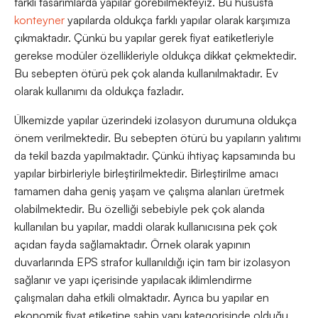
farklı tasarımlarda yapılar görebilmekteyiz. Bu hususta
konteyner
yapılarda oldukça farklı yapılar olarak karşımıza
çıkmaktadır. Çünkü bu yapılar gerek fiyat eatiketleriyle
gerekse modüler özellikleriyle oldukça dikkat çekmektedir.
Bu sebepten ötürü pek çok alanda kullanılmaktadır. Ev
olarak kullanımı da oldukça fazladır.
Ülkemizde yapılar üzerindeki izolasyon durumuna oldukça
önem verilmektedir. Bu sebepten ötürü bu yapıların yalıtımı
da tekil bazda yapılmaktadır. Çünkü ihtiyaç kapsamında bu
yapılar birbirleriyle birleştirilmektedir. Birleştirilme amacı
tamamen daha geniş yaşam ve çalışma alanları üretmek
olabilmektedir. Bu özelliği sebebiyle pek çok alanda
kullanılan bu yapılar, maddi olarak kullanıcısına pek çok
açıdan fayda sağlamaktadır. Örnek olarak yapının
duvarlarında EPS strafor kullanıldığı için tam bir izolasyon
sağlanır ve yapı içerisinde yapılacak iklimlendirme
çalışmaları daha etkili olmaktadır. Ayrıca bu yapılar en
ekonomik fiyat etiketine sahip yapı kategorisinde olduğu