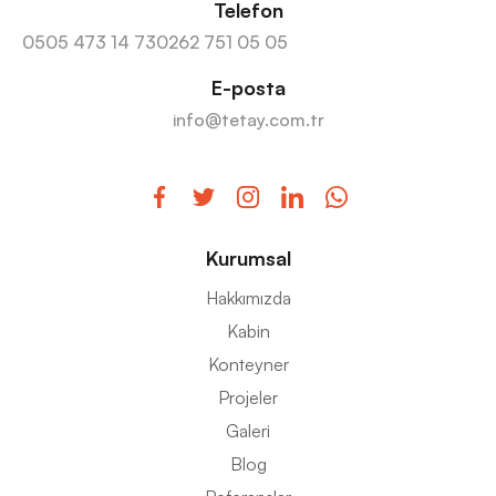
Telefon
0505 473 14 73
0262 751 05 05
E-posta
info@tetay.com.tr
Kurumsal
Hakkımızda
Kabin
Konteyner
Projeler
Galeri
Blog