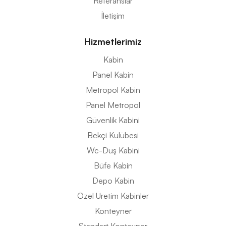
Referanslar
İletişim
Hizmetlerimiz
Kabin
Panel Kabin
Metropol Kabin
Panel Metropol
Güvenlik Kabini
Bekçi Kulübesi
Wc-Duş Kabini
Büfe Kabin
Depo Kabin
Özel Üretim Kabinler
Konteyner
Standart Konteyner