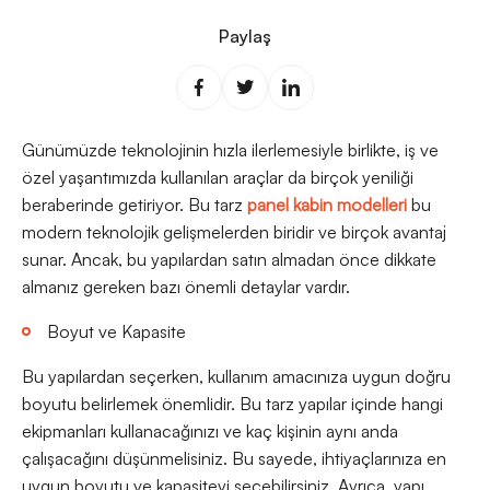
Paylaş
Günümüzde teknolojinin hızla ilerlemesiyle birlikte, iş ve
özel yaşantımızda kullanılan araçlar da birçok yeniliği
beraberinde getiriyor. Bu tarz
panel kabin modelleri
bu
modern teknolojik gelişmelerden biridir ve birçok avantaj
sunar. Ancak, bu yapılardan satın almadan önce dikkate
almanız gereken bazı önemli detaylar vardır.
Boyut ve Kapasite
Bu yapılardan seçerken, kullanım amacınıza uygun doğru
boyutu belirlemek önemlidir. Bu tarz yapılar içinde hangi
ekipmanları kullanacağınızı ve kaç kişinin aynı anda
çalışacağını düşünmelisiniz. Bu sayede, ihtiyaçlarınıza en
uygun boyutu ve kapasiteyi seçebilirsiniz. Ayrıca, yapı