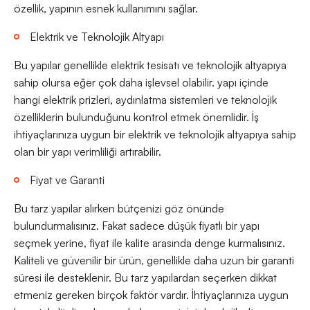
özellik, yapının esnek kullanımını sağlar.
Elektrik ve Teknolojik Altyapı
Bu yapılar genellikle elektrik tesisatı ve teknolojik altyapıya
sahip olursa eğer çok daha işlevsel olabilir. yapı içinde
hangi elektrik prizleri, aydınlatma sistemleri ve teknolojik
özelliklerin bulunduğunu kontrol etmek önemlidir. İş
ihtiyaçlarınıza uygun bir elektrik ve teknolojik altyapıya sahip
olan bir yapı verimliliği artırabilir.
Fiyat ve Garanti
Bu tarz yapılar alırken bütçenizi göz önünde
bulundurmalısınız. Fakat sadece düşük fiyatlı bir yapı
seçmek yerine, fiyat ile kalite arasında denge kurmalısınız.
Kaliteli ve güvenilir bir ürün, genellikle daha uzun bir garanti
süresi ile desteklenir. Bu tarz yapılardan seçerken dikkat
etmeniz gereken birçok faktör vardır. İhtiyaçlarınıza uygun