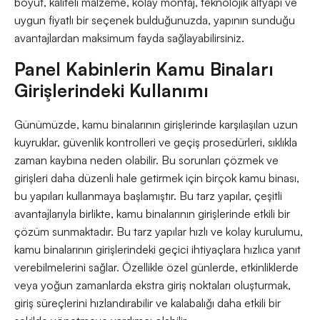
boyut, kaliteli malzeme, kolay montaj, teknolojik altyapı ve
uygun fiyatlı bir seçenek bulduğunuzda, yapının sunduğu
avantajlardan maksimum fayda sağlayabilirsiniz.
Panel Kabinlerin Kamu Binaları
Girişlerindeki Kullanımı
Günümüzde, kamu binalarının girişlerinde karşılaşılan uzun
kuyruklar, güvenlik kontrolleri ve geçiş prosedürleri, sıklıkla
zaman kaybına neden olabilir. Bu sorunları çözmek ve
girişleri daha düzenli hale getirmek için birçok kamu binası,
bu yapıları kullanmaya başlamıştır. Bu tarz yapılar, çeşitli
avantajlarıyla birlikte, kamu binalarının girişlerinde etkili bir
çözüm sunmaktadır. Bu tarz yapılar hızlı ve kolay kurulumu,
kamu binalarının girişlerindeki geçici ihtiyaçlara hızlıca yanıt
verebilmelerini sağlar. Özellikle özel günlerde, etkinliklerde
veya yoğun zamanlarda ekstra giriş noktaları oluşturmak,
giriş süreçlerini hızlandırabilir ve kalabalığı daha etkili bir