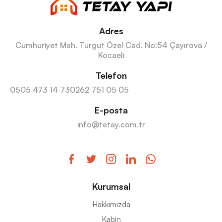
Adres
Cumhuriyet Mah. Turgut Özel Cad. No:54 Çayırova /
Kocaeli
Telefon
0505 473 14 73
0262 751 05 05
E-posta
info@tetay.com.tr
Kurumsal
Hakkımızda
Kabin