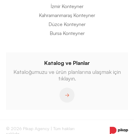
İzmir Konteyner
Kahramanmaraş Konteyner
Düzce Konteyner
Bursa Konteyner
Katalog ve Planlar
Kataloğumuzu ve ürün planlarına ulaşmak için
tıklayın.
© 2026 Pikap Agency | Tüm hakları
saklıdır.