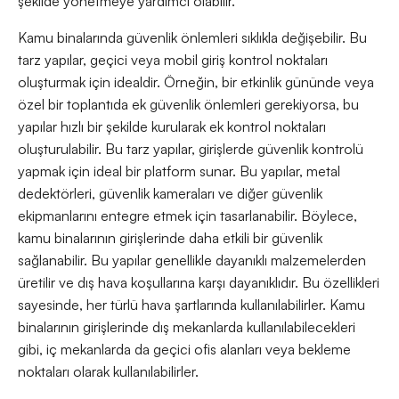
şekilde yönetmeye yardımcı olabilir.
Kamu binalarında güvenlik önlemleri sıklıkla değişebilir. Bu
tarz yapılar, geçici veya mobil giriş kontrol noktaları
oluşturmak için idealdir. Örneğin, bir etkinlik gününde veya
özel bir toplantıda ek güvenlik önlemleri gerekiyorsa, bu
yapılar hızlı bir şekilde kurularak ek kontrol noktaları
oluşturulabilir. Bu tarz yapılar, girişlerde güvenlik kontrolü
yapmak için ideal bir platform sunar. Bu yapılar, metal
dedektörleri, güvenlik kameraları ve diğer güvenlik
ekipmanlarını entegre etmek için tasarlanabilir. Böylece,
kamu binalarının girişlerinde daha etkili bir güvenlik
sağlanabilir. Bu yapılar genellikle dayanıklı malzemelerden
üretilir ve dış hava koşullarına karşı dayanıklıdır. Bu özellikleri
sayesinde, her türlü hava şartlarında kullanılabilirler. Kamu
binalarının girişlerinde dış mekanlarda kullanılabilecekleri
gibi, iç mekanlarda da geçici ofis alanları veya bekleme
noktaları olarak kullanılabilirler.