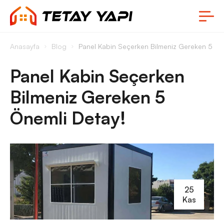
Anasayfa
Blog
Panel Kabin Seçerken Bilmeniz Gereken 5 Ön
Panel Kabin Seçerken
Bilmeniz Gereken 5
Önemli Detay!
25
Kas