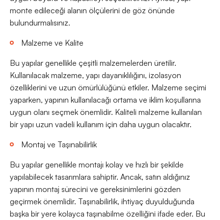
monte edileceği alanın ölçülerini de göz önünde
bulundurmalısınız.
Malzeme ve Kalite
Bu yapılar genellikle çeşitli malzemelerden üretilir.
Kullanılacak malzeme, yapı dayanıklılığını, izolasyon
özelliklerini ve uzun ömürlülüğünü etkiler. Malzeme seçimi
yaparken, yapının kullanılacağı ortama ve iklim koşullarına
uygun olanı seçmek önemlidir. Kaliteli malzeme kullanılan
bir yapı uzun vadeli kullanım için daha uygun olacaktır.
Montaj ve Taşınabilirlik
Bu yapılar genellikle montajı kolay ve hızlı bir şekilde
yapılabilecek tasarımlara sahiptir. Ancak, satın aldığınız
yapının montaj sürecini ve gereksinimlerini gözden
geçirmek önemlidir. Taşınabilirlik, ihtiyaç duyulduğunda
başka bir yere kolayca taşınabilme özelliğini ifade eder. Bu