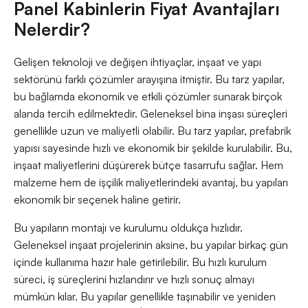
Panel Kabinlerin Fiyat Avantajları
Nelerdir?
Gelişen teknoloji ve değişen ihtiyaçlar, inşaat ve yapı
sektörünü farklı çözümler arayışına itmiştir. Bu tarz yapılar,
bu bağlamda ekonomik ve etkili çözümler sunarak birçok
alanda tercih edilmektedir. Geleneksel bina inşası süreçleri
genellikle uzun ve maliyetli olabilir. Bu tarz yapılar, prefabrik
yapısı sayesinde hızlı ve ekonomik bir şekilde kurulabilir. Bu,
inşaat maliyetlerini düşürerek bütçe tasarrufu sağlar. Hem
malzeme hem de işçilik maliyetlerindeki avantaj, bu yapıları
ekonomik bir seçenek haline getirir.
Bu yapıların montajı ve kurulumu oldukça hızlıdır.
Geleneksel inşaat projelerinin aksine, bu yapılar birkaç gün
içinde kullanıma hazır hale getirilebilir. Bu hızlı kurulum
süreci, iş süreçlerini hızlandırır ve hızlı sonuç almayı
mümkün kılar. Bu yapılar genellikle taşınabilir ve yeniden