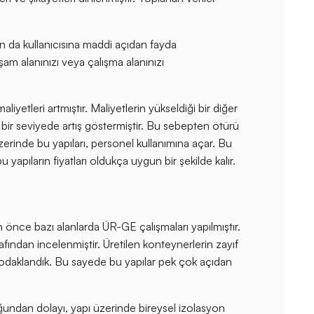
an da kullanıcısına maddi açıdan fayda
şam alanınızı veya çalışma alanınızı
tleri artmıştır. Maliyetlerin yükseldiği bir diğer
bir seviyede artış göstermiştir. Bu sebepten ötürü
erinde bu yapıları, personel kullanımına açar. Bu
 yapıların fiyatları oldukça uygun bir şekilde kalır.
önce bazı alanlarda ÜR-GE çalışmaları yapılmıştır.
afından incelenmiştir. Üretilen konteynerlerin zayıf
e odaklandık. Bu sayede bu yapılar pek çok açıdan
duğundan dolayı, yapı üzerinde bireysel izolasyon