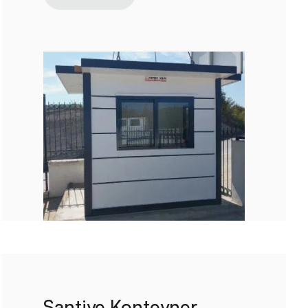
Şantiye Konteyner