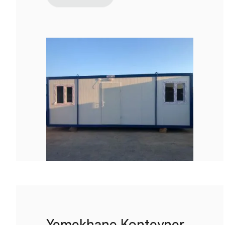
Yemekhane Konteyner