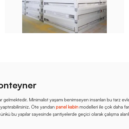
Konteyner
r gelmektedir. Minimalist yaşamı benimseyen insanları bu tarz ev
 yaptırabilirsiniz. Öte yandan
panel kabin
modelleri ile çok daha fark
 çünkü bu yapılar sayesinde şantiyelerde geçici olarak çalışma alan