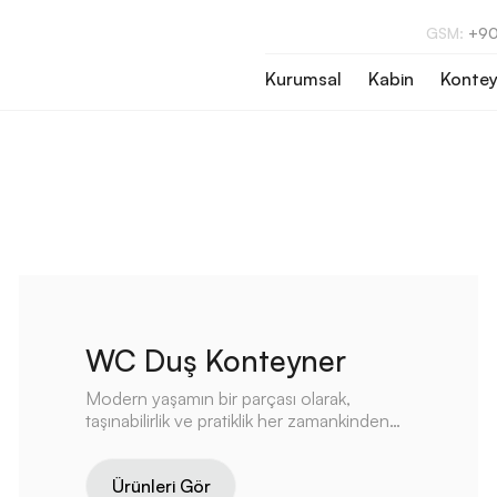
GSM:
+90
Kurumsal
Kabin
Kontey
WC Duş Konteyner
Modern yaşamın bir parçası olarak,
taşınabilirlik ve pratiklik her zamankinden
daha önemli hale gelmiştir.
Ürünleri Gör