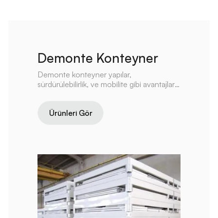
Demonte Konteyner
Demonte konteyner yapılar,
sürdürülebilirlik, ve mobilite gibi avantajları
nedeniyle gelecekte daha da popüler hale
gelebilir.
Ürünleri Gör