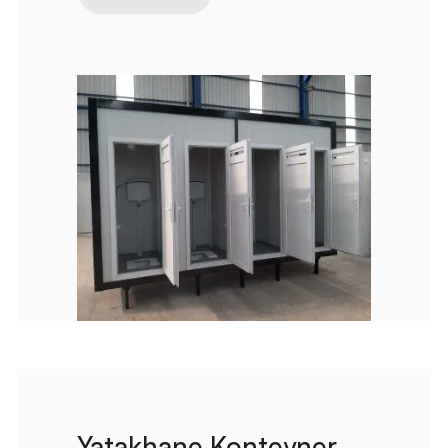
Yatakhane Konteyner