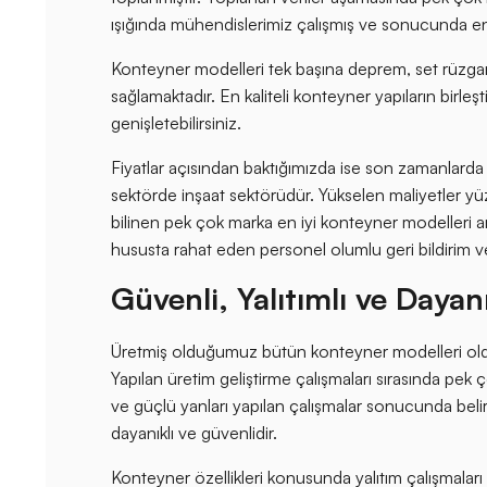
ışığında mühendislerimiz çalışmış ve sonucunda e
Konteyner modelleri tek başına deprem, set rüzgar v
sağlamaktadır. En kaliteli konteyner yapıların birleş
genişletebilirsiniz.
Fiyatlar açısından baktığımızda ise son zamanlarda
sektörde inşaat sektörüdür. Yükselen maliyetler yü
bilinen pek çok marka en iyi konteyner modelleri a
hususta rahat eden personel olumlu geri bildirim verd
Güvenli, Yalıtımlı ve Dayan
Üretmiş olduğumuz bütün konteyner modelleri oldukç
Yapılan üretim geliştirme çalışmaları sırasında pek 
ve güçlü yanları yapılan çalışmalar sonucunda beli
dayanıklı ve güvenlidir.
Konteyner özellikleri konusunda yalıtım çalışmaları 