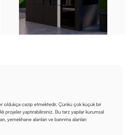
ler oldukça cazip etmektedir. Çünkü çok küçük bir
lı projeler yaptırabilirsiniz. Bu tarz yapılar kurumsal
ları, yemekhane alanları ve barınma alanları