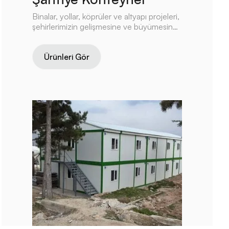
Binalar, yollar, köprüler ve altyapı projeleri,
şehirlerimizin gelişmesine ve büyümesine
yardımcı olur.
Ürünleri Gör