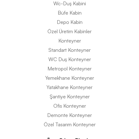
Wc-Duş Kabini
Büfe Kabin
Depo Kabin
Özel Üretim Kabinler
Konteyner
Standart Konteyner
WC Duş Konteyner
Metropol Konteyner
Yemekhane Konteyner
Yatakhane Konteyner
Şantiye Konteyner
Ofis Konteyner
Demonte Konteyner
Özel Tasarım Konteyner