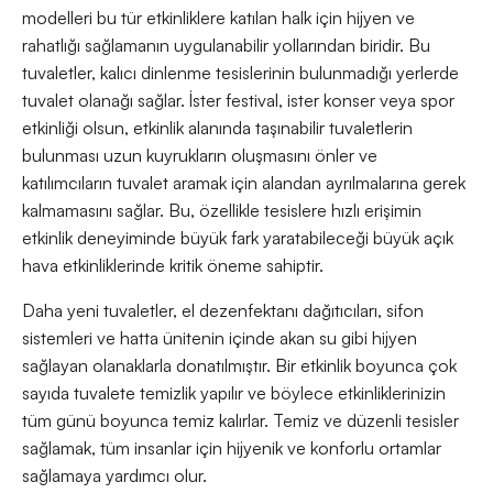
modelleri bu tür etkinliklere katılan halk için hijyen ve
rahatlığı sağlamanın uygulanabilir yollarından biridir. Bu
tuvaletler, kalıcı dinlenme tesislerinin bulunmadığı yerlerde
tuvalet olanağı sağlar. İster festival, ister konser veya spor
etkinliği olsun, etkinlik alanında taşınabilir tuvaletlerin
bulunması uzun kuyrukların oluşmasını önler ve
katılımcıların tuvalet aramak için alandan ayrılmalarına gerek
kalmamasını sağlar. Bu, özellikle tesislere hızlı erişimin
etkinlik deneyiminde büyük fark yaratabileceği büyük açık
hava etkinliklerinde kritik öneme sahiptir.
Daha yeni tuvaletler, el dezenfektanı dağıtıcıları, sifon
sistemleri ve hatta ünitenin içinde akan su gibi hijyen
sağlayan olanaklarla donatılmıştır. Bir etkinlik boyunca çok
sayıda tuvalete temizlik yapılır ve böylece etkinliklerinizin
tüm günü boyunca temiz kalırlar. Temiz ve düzenli tesisler
sağlamak, tüm insanlar için hijyenik ve konforlu ortamlar
sağlamaya yardımcı olur.