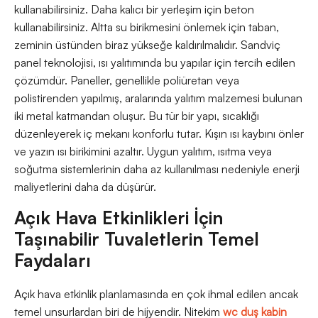
kullanabilirsiniz. Daha kalıcı bir yerleşim için beton
kullanabilirsiniz. Altta su birikmesini önlemek için taban,
zeminin üstünden biraz yükseğe kaldırılmalıdır. Sandviç
panel teknolojisi, ısı yalıtımında bu yapılar için tercih edilen
çözümdür. Paneller, genellikle poliüretan veya
polistirenden yapılmış, aralarında yalıtım malzemesi bulunan
iki metal katmandan oluşur. Bu tür bir yapı, sıcaklığı
düzenleyerek iç mekanı konforlu tutar. Kışın ısı kaybını önler
ve yazın ısı birikimini azaltır. Uygun yalıtım, ısıtma veya
soğutma sistemlerinin daha az kullanılması nedeniyle enerji
maliyetlerini daha da düşürür.
Açık Hava Etkinlikleri İçin
Taşınabilir Tuvaletlerin Temel
Faydaları
Açık hava etkinlik planlamasında en çok ihmal edilen ancak
temel unsurlardan biri de hijyendir. Nitekim
wc duş kabin