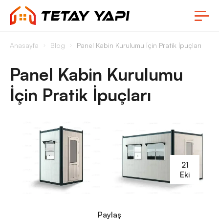
Anasayfa
Blog
Panel Kabin Kurulumu İçin Pratik İpuçları
Panel Kabin Kurulumu
İçin Pratik İpuçları
21
Eki
Paylaş