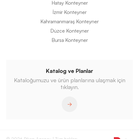
Hatay Konteyner
İzmir Konteyner
Kahramanmaraş Konteyner
Düzce Konteyner
Bursa Konteyner
Katalog ve Planlar
Kataloğumuzu ve ürün planlarına ulaşmak için
tıklayın.
© 2026 Pikap Agency | Tüm hakları