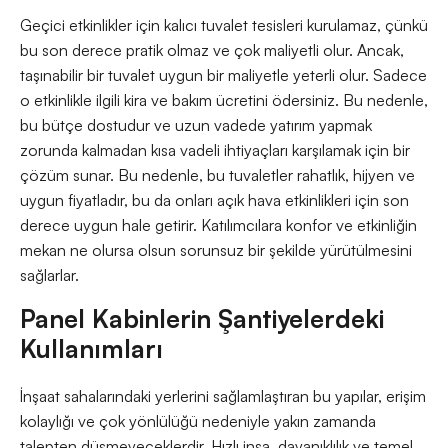
Geçici etkinlikler için kalıcı tuvalet tesisleri kurulamaz, çünkü
bu son derece pratik olmaz ve çok maliyetli olur. Ancak,
taşınabilir bir tuvalet uygun bir maliyetle yeterli olur. Sadece
o etkinlikle ilgili kira ve bakım ücretini ödersiniz. Bu nedenle,
bu bütçe dostudur ve uzun vadede yatırım yapmak
zorunda kalmadan kısa vadeli ihtiyaçları karşılamak için bir
çözüm sunar. Bu nedenle, bu tuvaletler rahatlık, hijyen ve
uygun fiyatladır, bu da onları açık hava etkinlikleri için son
derece uygun hale getirir. Katılımcılara konfor ve etkinliğin
mekan ne olursa olsun sorunsuz bir şekilde yürütülmesini
sağlarlar.
Panel Kabinlerin Şantiyelerdeki
Kullanımları
İnşaat sahalarındaki yerlerini sağlamlaştıran bu yapılar, erişim
kolaylığı ve çok yönlülüğü nedeniyle yakın zamanda
talepten düşmeyeceklerdir. Hızlı inşa, dayanıklılık ve temel