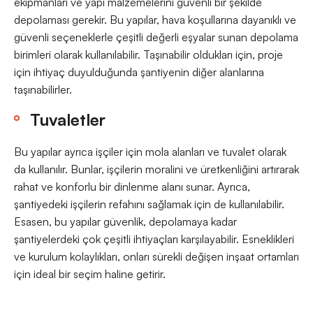
ekipmanları ve yapı malzemelerini güvenli bir şekilde
depolaması gerekir. Bu yapılar, hava koşullarına dayanıklı ve
güvenli seçeneklerle çeşitli değerli eşyalar sunan depolama
birimleri olarak kullanılabilir. Taşınabilir oldukları için, proje
için ihtiyaç duyulduğunda şantiyenin diğer alanlarına
taşınabilirler.
Tuvaletler
Bu yapılar ayrıca işçiler için mola alanları ve tuvalet olarak
da kullanılır. Bunlar, işçilerin moralini ve üretkenliğini artırarak
rahat ve konforlu bir dinlenme alanı sunar. Ayrıca,
şantiyedeki işçilerin refahını sağlamak için de kullanılabilir.
Esasen, bu yapılar güvenlik, depolamaya kadar
şantiyelerdeki çok çeşitli ihtiyaçları karşılayabilir. Esneklikleri
ve kurulum kolaylıkları, onları sürekli değişen inşaat ortamları
için ideal bir seçim haline getirir.