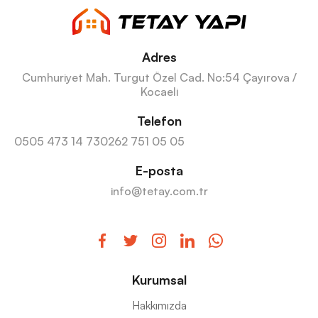
Adres
Cumhuriyet Mah. Turgut Özel Cad. No:54 Çayırova /
Kocaeli
Telefon
0505 473 14 73
0262 751 05 05
E-posta
info@tetay.com.tr
Kurumsal
Hakkımızda