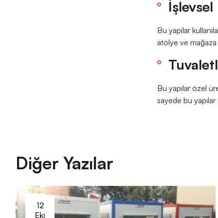
İşlevsel
Bu yapılar kullanı
atölye ve mağaza o
Tuvalet
Bu yapılar özel üre
sayede bu yapılar 
Diğer Yazılar
12
Eki