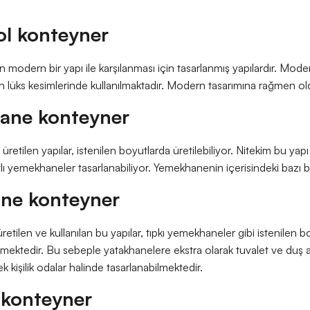
l konteyner
ın modern bir yapı ile karşılanması için tasarlanmış yapılardır. Mod
in lüks kesimlerinde kullanılmaktadır. Modern tasarımına rağmen ol
ane konteyner
etilen yapılar, istenilen boyutlarda üretilebiliyor. Nitekim bu yapı t
atlı yemekhaneler tasarlanabiliyor. Yemekhanenin içerisindeki bazı böl
ne konteyner
etilen ve kullanılan bu yapılar, tıpkı yemekhaneler gibi istenilen boy
lebilmektedir. Bu sebeple yatakhanelere ekstra olarak tuvalet ve duş
tek kişilik odalar halinde tasarlanabilmektedir.
 konteyner