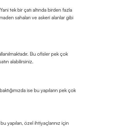
ani tek bir çatı altında birden fazla
aden sahaları ve askeri alanlar gibi
ullanılmaktadır. Bu ofisler pek çok
atın alabilirsiniz.
 baktığımızda ise bu yapıların pek çok
bu yapıları, özel ihtiyaçlarınız için