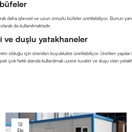
 büfeler
larak daha işlevsel ve uzun ömürlü büfeler üretilebiliyor. Bunun yan
larak da kullanılmaktadır.
li ve duşlu yatakhaneler
tim olduğu için istenilen büyüklükte üretilebiliyor. Üretilen yapılar ik
pek çok farklı alanda kullanılmak üzere tuvalet ve duşu olan yatakha
12
Eki