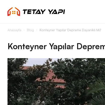
Anasayfa
Blog
Konteyner Yapılar Depreme Dayanıklı Mı?
Konteyner Yapılar Deprem