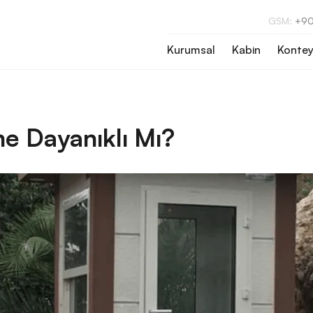
GSM:
+90
Kurumsal
Kabin
Kontey
e Dayanıklı Mı?