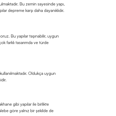
rulmaktadır. Bu zemin sayesinde yapı,
apılar depreme karşı daha dayanıklıdır.
oruz. Bu yapılar taşınabilir, uygun
 çok farklı tasarımda ve türde
a kullanılmaktadır. Oldukça uygun
idir.
hane gibi yapılar ile birlikte
alebe göre yalnız bir şekilde de