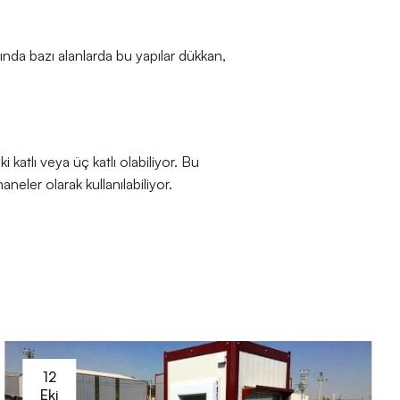
ında bazı alanlarda bu yapılar dükkan,
i katlı veya üç katlı olabiliyor. Bu
neler olarak kullanılabiliyor.
12
Eki