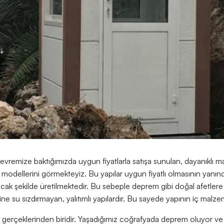
remize baktığımızda uygun fiyatlarla satışa sunulan, dayanıklı mal
odellerini görmekteyiz. Bu yapılar uygun fiyatlı olmasının yanında
lacak şekilde üretilmektedir. Bu sebeple deprem gibi doğal afetlere 
sine su sızdırmayan, yalıtımlı yapılardır. Bu sayede yapının iç mal
gerçeklerinden biridir. Yaşadığımız coğrafyada deprem oluyor ve e