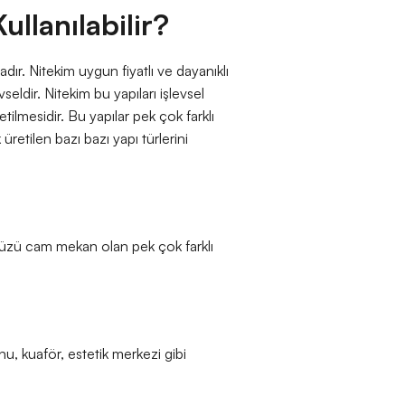
llanılabilir?
dır. Nitekim uygun fiyatlı ve dayanıklı
eldir. Nitekim bu yapıları işlevsel
tilmesidir. Bu yapılar pek çok farklı
üretilen bazı bazı yapı türlerini
n yüzü cam mekan olan pek çok farklı
onu, kuaför, estetik merkezi gibi