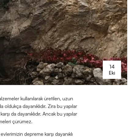
14
Eki
zemeler kullanılarak üretilen, uzun
 oldukça dayanıklıdır. Zira bu yapılar
karşı da dayanıklıdır. Ancak bu yapılar
zemeleri çürümez.
vlerimizin depreme karşı dayanıklı