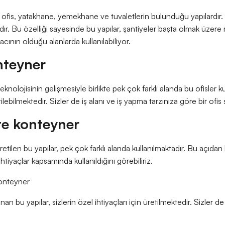
a ofis, yatakhane, yemekhane ve tuvaletlerin bulunduğu yapılardır. Y
r. Bu özelliği sayesinde bu yapılar, şantiyeler başta olmak üzere m
acının olduğu alanlarda kullanılabiliyor.
nteyner
nolojisinin gelişmesiyle birlikte pek çok farklı alanda bu ofisler k
tilebilmektedir. Sizler de iş alanı ve iş yapma tarzınıza göre bir ofis s
e konteyner
tilen bu yapılar, pek çok farklı alanda kullanılmaktadır. Bu açıdan
ı ihtiyaçlar kapsamında kullanıldığını görebiliriz.
konteyner
an bu yapılar, sizlerin özel ihtiyaçları için üretilmektedir. Sizler de 