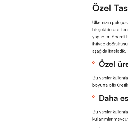
Özel Tas
Ülkemizin pek çok f
bir şekilde üretile
yapan en önemli hus
ihtiyaç doğrultusun
aşağıda listeledik.
Özel üre
Bu yapılar kullanı
boyutta ofis üreti
Daha es
Bu yapılar kullanıl
kullanımlar mevcu