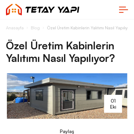
Anasayfa
Blog
Özel Üretim Kabinlerin Yalıtımı Nasıl Yapılıyor?
Özel Üretim Kabinlerin
Yalıtımı Nasıl Yapılıyor?
01
Eki
Paylaş