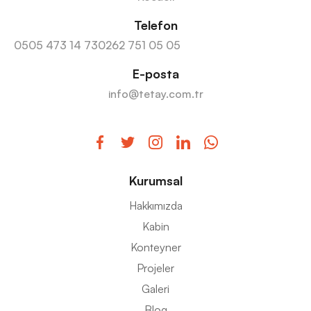
Telefon
0505 473 14 73
0262 751 05 05
E-posta
info@tetay.com.tr
Kurumsal
Hakkımızda
Kabin
Konteyner
Projeler
Galeri
Blog