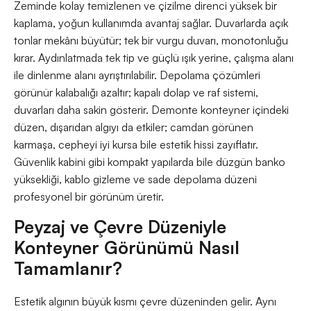
Zeminde kolay temizlenen ve çizilme direnci yüksek bir
kaplama, yoğun kullanımda avantaj sağlar. Duvarlarda açık
tonlar mekânı büyütür; tek bir vurgu duvarı, monotonluğu
kırar. Aydınlatmada tek tip ve güçlü ışık yerine, çalışma alanı
ile dinlenme alanı ayrıştırılabilir. Depolama çözümleri
görünür kalabalığı azaltır; kapalı dolap ve raf sistemi,
duvarları daha sakin gösterir. Demonte konteyner içindeki
düzen, dışarıdan algıyı da etkiler; camdan görünen
karmaşa, cepheyi iyi kursa bile estetik hissi zayıflatır.
Güvenlik kabini gibi kompakt yapılarda bile düzgün banko
yüksekliği, kablo gizleme ve sade depolama düzeni
profesyonel bir görünüm üretir.
Peyzaj ve Çevre Düzeniyle
Konteyner Görünümü Nasıl
Tamamlanır?
Estetik algının büyük kısmı çevre düzeninden gelir. Aynı