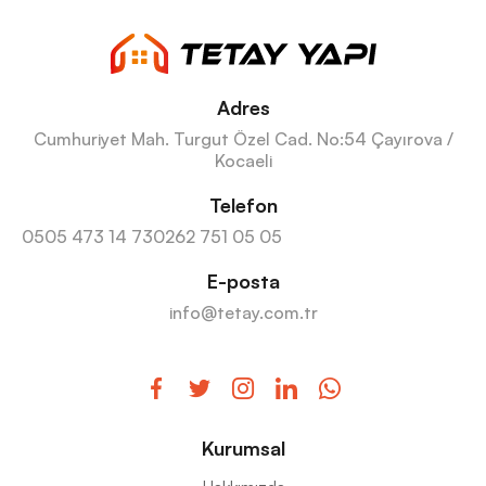
Adres
Cumhuriyet Mah. Turgut Özel Cad. No:54 Çayırova /
Kocaeli
Telefon
0505 473 14 73
0262 751 05 05
E-posta
info@tetay.com.tr
Kurumsal