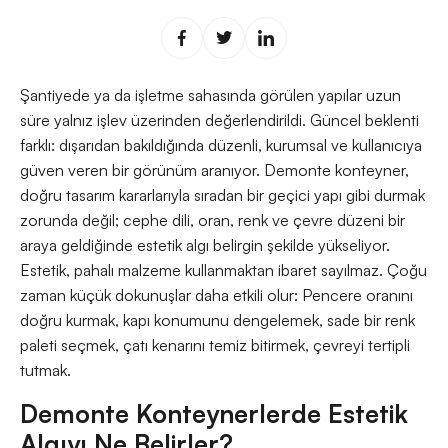
Şantiyede ya da işletme sahasında görülen yapılar uzun
süre yalnız işlev üzerinden değerlendirildi. Güncel beklenti
farklı: dışarıdan bakıldığında düzenli, kurumsal ve kullanıcıya
güven veren bir görünüm aranıyor. Demonte konteyner,
doğru tasarım kararlarıyla sıradan bir geçici yapı gibi durmak
zorunda değil; cephe dili, oran, renk ve çevre düzeni bir
araya geldiğinde estetik algı belirgin şekilde yükseliyor.
Estetik, pahalı malzeme kullanmaktan ibaret sayılmaz. Çoğu
zaman küçük dokunuşlar daha etkili olur: Pencere oranını
doğru kurmak, kapı konumunu dengelemek, sade bir renk
paleti seçmek, çatı kenarını temiz bitirmek, çevreyi tertipli
tutmak.
Demonte Konteynerlerde Estetik
Algıyı Ne Belirler?