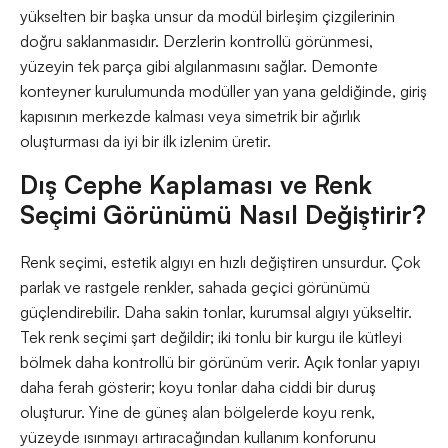
yükselten bir başka unsur da modül birleşim çizgilerinin
doğru saklanmasıdır. Derzlerin kontrollü görünmesi,
yüzeyin tek parça gibi algılanmasını sağlar. Demonte
konteyner kurulumunda modüller yan yana geldiğinde, giriş
kapısının merkezde kalması veya simetrik bir ağırlık
oluşturması da iyi bir ilk izlenim üretir.
Dış Cephe Kaplaması ve Renk
Seçimi Görünümü Nasıl Değiştirir?
Renk seçimi, estetik algıyı en hızlı değiştiren unsurdur. Çok
parlak ve rastgele renkler, sahada geçici görünümü
güçlendirebilir. Daha sakin tonlar, kurumsal algıyı yükseltir.
Tek renk seçimi şart değildir; iki tonlu bir kurgu ile kütleyi
bölmek daha kontrollü bir görünüm verir. Açık tonlar yapıyı
daha ferah gösterir; koyu tonlar daha ciddi bir duruş
oluşturur. Yine de güneş alan bölgelerde koyu renk,
yüzeyde ısınmayı artıracağından kullanım konforunu