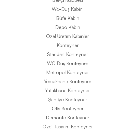
Bekçi Kulübesi
Wc-Duş Kabini
Büfe Kabin
Depo Kabin
Özel Üretim Kabinler
Konteyner
Standart Konteyner
WC Duş Konteyner
Metropol Konteyner
Yemekhane Konteyner
Yatakhane Konteyner
Şantiye Konteyner
Ofis Konteyner
Demonte Konteyner
Özel Tasarım Konteyner