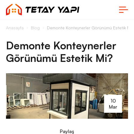
Anasayfa
Blog
Demonte Konteynerler Görünümü Estetik Mi?
Demonte Konteynerler
Görünümü Estetik Mi?
10
Mar
Paylaş