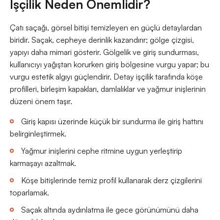
İşçilik Neden Önemlidir?
Çatı saçağı, görsel bitişi temizleyen en güçlü detaylardan
biridir. Saçak, cepheye derinlik kazandırır; gölge çizgisi,
yapıyı daha mimari gösterir. Gölgelik ve giriş sundurması,
kullanıcıyı yağıştan korurken giriş bölgesine vurgu yapar; bu
vurgu estetik algıyı güçlendirir. Detay işçilik tarafında köşe
profilleri, birleşim kapakları, damlalıklar ve yağmur inişlerinin
düzeni önem taşır.
Giriş kapısı üzerinde küçük bir sundurma ile giriş hattını
belirginleştirmek.
Yağmur inişlerini cephe ritmine uygun yerleştirip
karmaşayı azaltmak.
Köşe bitişlerinde temiz profil kullanarak derz çizgilerini
toparlamak.
Saçak altında aydınlatma ile gece görünümünü daha