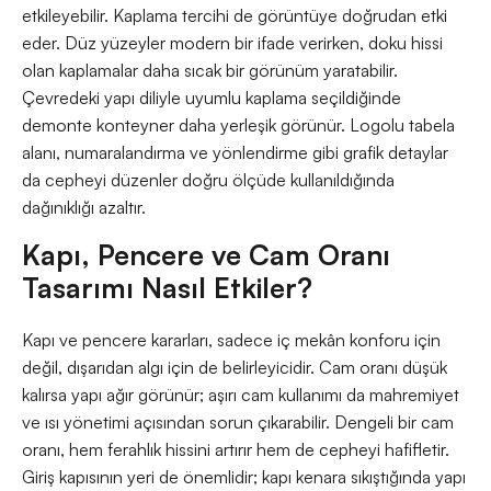
etkileyebilir. Kaplama tercihi de görüntüye doğrudan etki
eder. Düz yüzeyler modern bir ifade verirken, doku hissi
olan kaplamalar daha sıcak bir görünüm yaratabilir.
Çevredeki yapı diliyle uyumlu kaplama seçildiğinde
demonte konteyner daha yerleşik görünür. Logolu tabela
alanı, numaralandırma ve yönlendirme gibi grafik detaylar
da cepheyi düzenler doğru ölçüde kullanıldığında
dağınıklığı azaltır.
Kapı, Pencere ve Cam Oranı
Tasarımı Nasıl Etkiler?
Kapı ve pencere kararları, sadece iç mekân konforu için
değil, dışarıdan algı için de belirleyicidir. Cam oranı düşük
kalırsa yapı ağır görünür; aşırı cam kullanımı da mahremiyet
ve ısı yönetimi açısından sorun çıkarabilir. Dengeli bir cam
oranı, hem ferahlık hissini artırır hem de cepheyi hafifletir.
Giriş kapısının yeri de önemlidir; kapı kenara sıkıştığında yapı