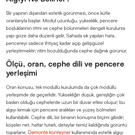
Bir yapının dışarıdan estetik görünmesi, önce kütle
oranlarıyla başlar. Modül uzunluğu, yükseklik, pencere
boşluklarının ritmi ve cephe bölünmeleri dengeli kurulursa
yapı göze daha düzenli gelir. Sahada sık yapılan hata,
pencereyi sadece ihtiyaç kadar açıp gelişigüzel
yerleştirmektir; ritim bozulduğunda cephe dağınık görünür.
Ölçü, oran, cephe dili ve pencere
yerleşimi
Oran konusu, tek modüllü kurulumda da çok modüllü
yerleşimde de geçerlidir. Yüksekliğin düşük, genişliğin çok
baskın olduğu cephelerde uzun bir duvar etkisi oluşur; bu
algıyı kırmak için pencere aralıkları ve yüzey bölmeleri
kullanılabilir. Cephe dili, bir binanın konuşma biçimi gibidir;
köşeler net, hatlar tutarlı, detaylar temiz kaldığında görüntü
toparlanır.
Demonte konteyner
kullanımında estetik algıyı