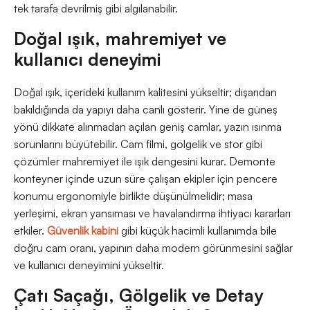
tek tarafa devrilmiş gibi algılanabilir.
Doğal ışık, mahremiyet ve
kullanıcı deneyimi
Doğal ışık, içerideki kullanım kalitesini yükseltir; dışarıdan
bakıldığında da yapıyı daha canlı gösterir. Yine de güneş
yönü dikkate alınmadan açılan geniş camlar, yazın ısınma
sorunlarını büyütebilir. Cam filmi, gölgelik ve stor gibi
çözümler mahremiyet ile ışık dengesini kurar. Demonte
konteyner içinde uzun süre çalışan ekipler için pencere
konumu ergonomiyle birlikte düşünülmelidir; masa
yerleşimi, ekran yansıması ve havalandırma ihtiyacı kararları
etkiler.
Güvenlik kabini
gibi küçük hacimli kullanımda bile
doğru cam oranı, yapının daha modern görünmesini sağlar
ve kullanıcı deneyimini yükseltir.
Çatı Saçağı, Gölgelik ve Detay