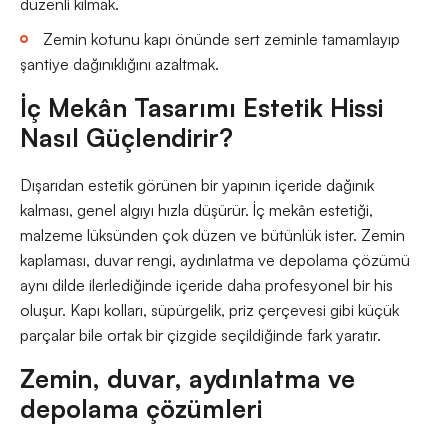
düzenli kılmak.
Zemin kotunu kapı önünde sert zeminle tamamlayıp
şantiye dağınıklığını azaltmak.
İç Mekân Tasarımı Estetik Hissi
Nasıl Güçlendirir?
Dışarıdan estetik görünen bir yapının içeride dağınık
kalması, genel algıyı hızla düşürür. İç mekân estetiği,
malzeme lüksünden çok düzen ve bütünlük ister. Zemin
kaplaması, duvar rengi, aydınlatma ve depolama çözümü
aynı dilde ilerlediğinde içeride daha profesyonel bir his
oluşur. Kapı kolları, süpürgelik, priz çerçevesi gibi küçük
parçalar bile ortak bir çizgide seçildiğinde fark yaratır.
Zemin, duvar, aydınlatma ve
depolama çözümleri