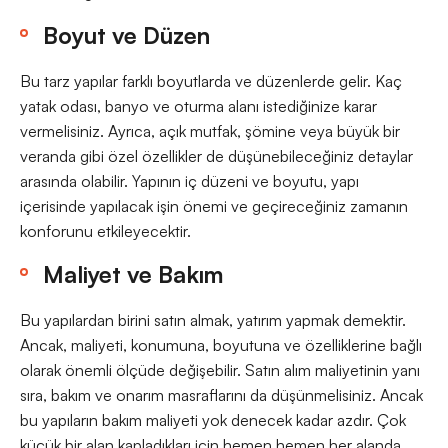
Boyut ve Düzen
Bu tarz yapılar farklı boyutlarda ve düzenlerde gelir. Kaç
yatak odası, banyo ve oturma alanı istediğinize karar
vermelisiniz. Ayrıca, açık mutfak, şömine veya büyük bir
veranda gibi özel özellikler de düşünebileceğiniz detaylar
arasında olabilir. Yapının iç düzeni ve boyutu, yapı
içerisinde yapılacak işin önemi ve geçireceğiniz zamanın
konforunu etkileyecektir.
Maliyet ve Bakım
Bu yapılardan birini satın almak, yatırım yapmak demektir.
Ancak, maliyeti, konumuna, boyutuna ve özelliklerine bağlı
olarak önemli ölçüde değişebilir. Satın alım maliyetinin yanı
sıra, bakım ve onarım masraflarını da düşünmelisiniz. Ancak
bu yapıların bakım maliyeti yok denecek kadar azdır. Çok
küçük bir alan kapladıkları için hemen hemen her alanda