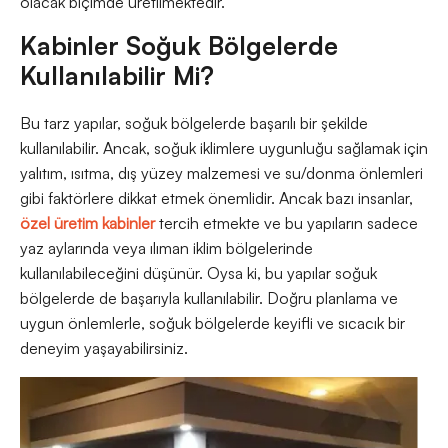
olacak biçimde üretilmektedir.
Kabinler Soğuk Bölgelerde
Kullanılabilir Mi?
Bu tarz yapılar, soğuk bölgelerde başarılı bir şekilde
kullanılabilir. Ancak, soğuk iklimlere uygunluğu sağlamak için
yalıtım, ısıtma, dış yüzey malzemesi ve su/donma önlemleri
gibi faktörlere dikkat etmek önemlidir. Ancak bazı insanlar,
özel üretim kabinler
tercih etmekte ve bu yapıların sadece
yaz aylarında veya ılıman iklim bölgelerinde
kullanılabileceğini düşünür. Oysa ki, bu yapılar soğuk
bölgelerde de başarıyla kullanılabilir. Doğru planlama ve
uygun önlemlerle, soğuk bölgelerde keyifli ve sıcacık bir
deneyim yaşayabilirsiniz.