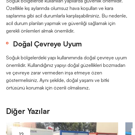
Soğuk bölgelerde kullanılan yapılarda güvenlik önemlidir.
Özellikle kış aylarında olumsuz hava koşulları ve kara
saplanma gibi acil durumlarla karşılaşabilirsiniz. Bu nedenle,
acil durum planları yapmak ve güvenliği sağlamak için
gerekli önlemleri almak önemlidir.
Doğal Çevreye Uyum
Soğuk bölgelerdeki yapı kullanımında doğal çevreye uyum
önemlidir. Kullandığınız yapıyı doğal güzellikleri bozmadan
ve çevreye zarar vermeden inşa etmeye özen
göstermelisiniz. Aynı şekilde, doğal yaşamı ve bitki
örtüsünü korumak için özenli olmalısınız.
Diğer Yazılar
12