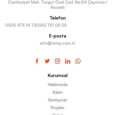
Cumhuriyet Mah. Turgut Özel Cad. No:54 Çayırova /
Kocaeli
Telefon
0505 473 14 73
0262 751 05 05
E-posta
info@tetay.com.tr
Kurumsal
Hakkımızda
Kabin
Konteyner
Projeler