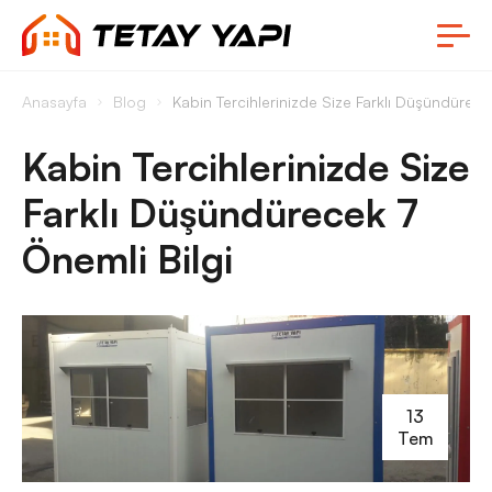
Anasayfa
Blog
Kabin Tercihlerinizde Size Farklı Düşündürece
Kabin Tercihlerinizde Size
Farklı Düşündürecek 7
Önemli Bilgi
13
Tem