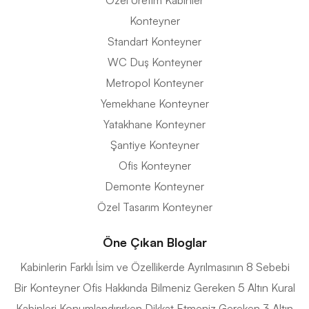
Özel Üretim Kabinler
Konteyner
Standart Konteyner
WC Duş Konteyner
Metropol Konteyner
Yemekhane Konteyner
Yatakhane Konteyner
Şantiye Konteyner
Ofis Konteyner
Demonte Konteyner
Özel Tasarım Konteyner
Öne Çıkan Bloglar
Kabinlerin Farklı İsim ve Özellikerde Ayrılmasının 8 Sebebi
Bir Konteyner Ofis Hakkında Bilmeniz Gereken 5 Altın Kural
Kabinleri Konumlandırırken Dikkat Etmeniz Gereken 3 Altın