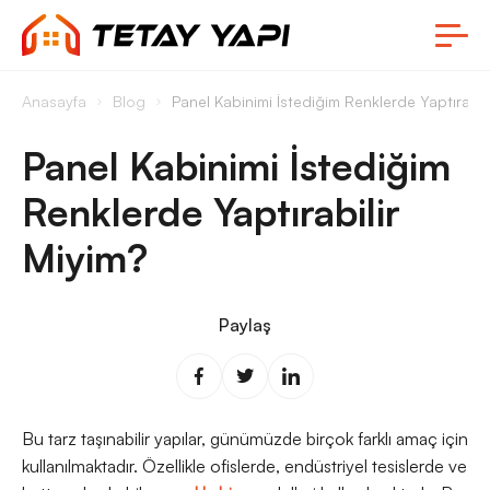
Anasayfa
Blog
Panel Kabinimi İstediğim Renklerde Yaptırabili
Panel Kabinimi İstediğim
Renklerde Yaptırabilir
Miyim?
Paylaş
Bu tarz taşınabilir yapılar, günümüzde birçok farklı amaç için
kullanılmaktadır. Özellikle ofislerde, endüstriyel tesislerde ve