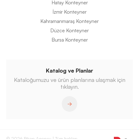
Hatay Konteyner
İzmir Konteyner
Kahramanmaraş Konteyner
Düzce Konteyner
Bursa Konteyner
Katalog ve Planlar
Kataloğumuzu ve ürün planlarına ulaşmak için
tıklayın.
© 2026 Pikap Agency | Tüm hakları