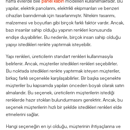
hatta evlerde bile
panel kabin
modelleri kullanılmaktadır. Bu
yapılar, elektrik panolarını, elektrikli ekipmanları ve benzeri
cihazları barındırmak için tasarlanmıştır. Nitekim tasarımı,
malzemesi ve boyutları gibi birçok farklı faktör vardır. Ancak,
bazı insanlar sahip olduğu yapının renkleri konusunda
endişe duyabilirler. Bu nedenle, birçok insan sahip olduğu
yapıyı istedikleri renkte yaptırmak isteyebilir.
Yapı renkleri, üreticilerin standart renkleri kullanmasıyla
belirlenir. Ancak, müşteriler istedikleri renkleri seçebilirler.
Bu noktada istedikleri renkte yaptırmak isteyen müşteriler,
birkaç farklı seçenekle karşılaşabilirler. Bir başka seçenekte
müşteriler bu kapsamda yapıları önceden boyalı olarak satın
almalarıdır. Bu seçenek, üreticilerin müşterilerin istediği
renklerde hazır stokları bulundurmasını gerektirir. Ancak, bu
seçenek müşterilerin hızlı bir şekilde istedikleri renkleri elde
etmelerini sağlar.
Hangi seçeneğin en iyi olduğu, müşterinin ihtiyaçlarına ve