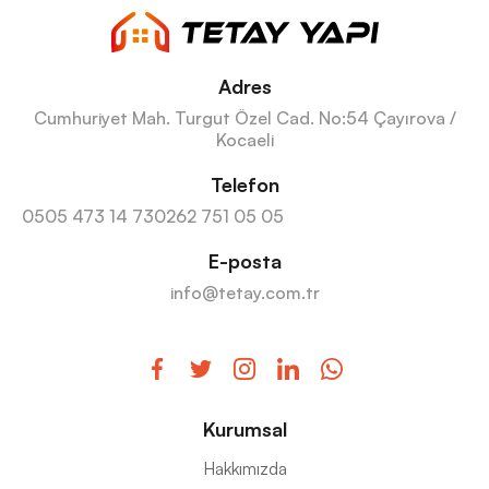
Adres
Cumhuriyet Mah. Turgut Özel Cad. No:54 Çayırova /
Kocaeli
Telefon
0505 473 14 73
0262 751 05 05
E-posta
info@tetay.com.tr
Kurumsal
Hakkımızda