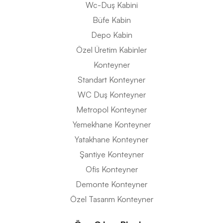
Wc-Duş Kabini
Büfe Kabin
Depo Kabin
Özel Üretim Kabinler
Konteyner
Standart Konteyner
WC Duş Konteyner
Metropol Konteyner
Yemekhane Konteyner
Yatakhane Konteyner
Şantiye Konteyner
Ofis Konteyner
Demonte Konteyner
Özel Tasarım Konteyner