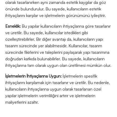
olarak tasarlanırken aynı zamanda estetik kaygılar da göz
önünde bulundurulur. Bu sayede, kullanıcıların estetik
ihtiyaçlarını karşılar ve işletmelerin görünümünü iyileştirir.
Esneklik:
Bu yapılar kullanıcıların ihtiyaçlarına göre tasarlanır
ve üretilir. Bu sayede, kullanıcılar istedikleri gibi
özelleştirebilirler. Bir diğer avantajı da, kullanıcıların yapı
tasarım sürecinde yer alabilmesidir. Kullanıcılar, tasarım
sürecinde fikirlerini ve taleplerini paylaşarak yapı tasarımına
doğrudan katkıda bulunabilirler. Bu sayede, kullanıcıların
ihtiyaçlarına tam olarak uygun olan üretilmesi mümkün olur.
İşletmelerin İhtiyaçlarına Uygun:
İşletmelerin spesifik
ihtiyaçlarını karşılamak için tasarlanır ve üretilir. Bu nedenle,
kullanıcıların ihtiyaçlarına uygun olarak tasarlanan özel
yapılar işletmelerin verimliliğini artırır ve işletmelerin
maliyetlerini azaltır.