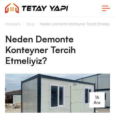
Anasayfa
Blog
Neden Demonte Konteyner Tercih Etmeliyiz?
Neden Demonte
Konteyner Tercih
Etmeliyiz?
16
Ara