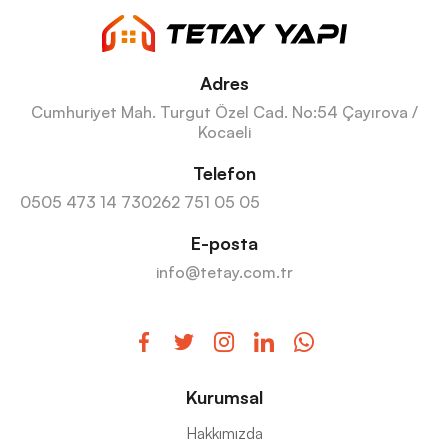
Adres
Cumhuriyet Mah. Turgut Özel Cad. No:54 Çayırova /
Kocaeli
Telefon
0505 473 14 73
0262 751 05 05
E-posta
info@tetay.com.tr
Kurumsal
Hakkımızda