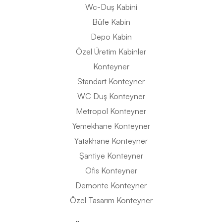
Wc-Duş Kabini
Büfe Kabin
Depo Kabin
Özel Üretim Kabinler
Konteyner
Standart Konteyner
WC Duş Konteyner
Metropol Konteyner
Yemekhane Konteyner
Yatakhane Konteyner
Şantiye Konteyner
Ofis Konteyner
Demonte Konteyner
Özel Tasarım Konteyner