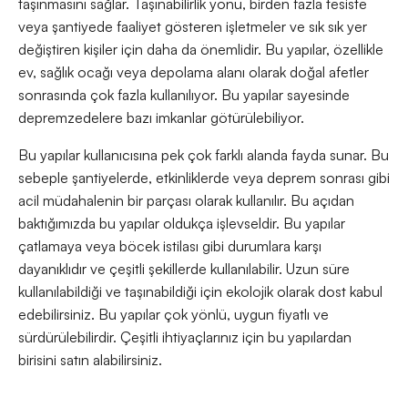
taşınmasını sağlar. Taşınabilirlik yönü, birden fazla tesiste
veya şantiyede faaliyet gösteren işletmeler ve sık sık yer
değiştiren kişiler için daha da önemlidir. Bu yapılar, özellikle
ev, sağlık ocağı veya depolama alanı olarak doğal afetler
sonrasında çok fazla kullanılıyor. Bu yapılar sayesinde
depremzedelere bazı imkanlar götürülebiliyor.
Bu yapılar kullanıcısına pek çok farklı alanda fayda sunar. Bu
sebeple şantiyelerde, etkinliklerde veya deprem sonrası gibi
acil müdahalenin bir parçası olarak kullanılır. Bu açıdan
baktığımızda bu yapılar oldukça işlevseldir. Bu yapılar
çatlamaya veya böcek istilası gibi durumlara karşı
dayanıklıdır ve çeşitli şekillerde kullanılabilir. Uzun süre
kullanılabildiği ve taşınabildiği için ekolojik olarak dost kabul
edebilirsiniz. Bu yapılar çok yönlü, uygun fiyatlı ve
sürdürülebilirdir. Çeşitli ihtiyaçlarınız için bu yapılardan
birisini satın alabilirsiniz.