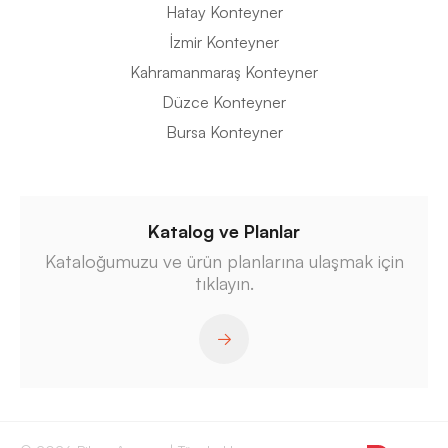
Hatay Konteyner
İzmir Konteyner
Kahramanmaraş Konteyner
Düzce Konteyner
Bursa Konteyner
Katalog ve Planlar
Kataloğumuzu ve ürün planlarına ulaşmak için
tıklayın.