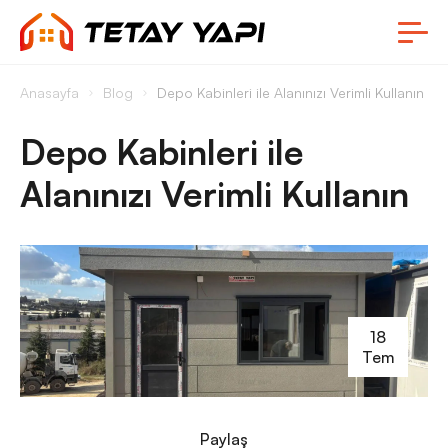
Anasayfa
Blog
Depo Kabinleri ile Alanınızı Verimli Kullanın
Depo Kabinleri ile
Alanınızı Verimli Kullanın
18
Tem
Paylaş