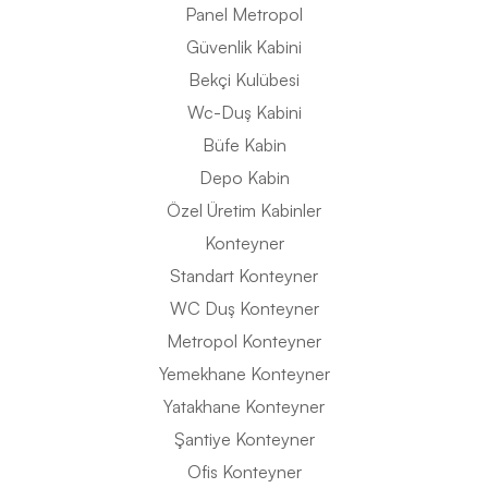
Panel Metropol
Güvenlik Kabini
Bekçi Kulübesi
Wc-Duş Kabini
Büfe Kabin
Depo Kabin
Özel Üretim Kabinler
Konteyner
Standart Konteyner
WC Duş Konteyner
Metropol Konteyner
Yemekhane Konteyner
Yatakhane Konteyner
Şantiye Konteyner
Ofis Konteyner