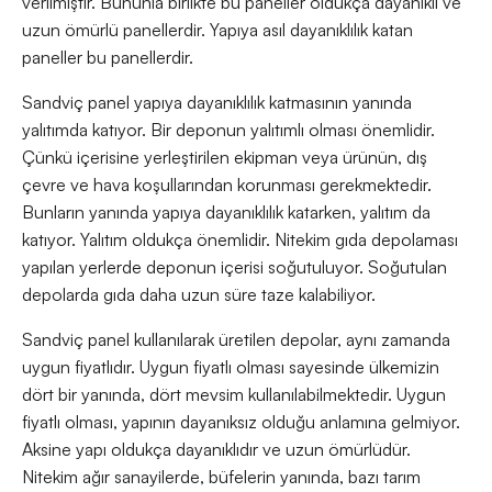
verilmiştir. Bununla birlikte bu paneller oldukça dayanıklı ve
uzun ömürlü panellerdir. Yapıya asıl dayanıklılık katan
paneller bu panellerdir.
Sandviç panel yapıya dayanıklılık katmasının yanında
yalıtımda katıyor. Bir deponun yalıtımlı olması önemlidir.
Çünkü içerisine yerleştirilen ekipman veya ürünün, dış
çevre ve hava koşullarından korunması gerekmektedir.
Bunların yanında yapıya dayanıklılık katarken, yalıtım da
katıyor. Yalıtım oldukça önemlidir. Nitekim gıda depolaması
yapılan yerlerde deponun içerisi soğutuluyor. Soğutulan
depolarda gıda daha uzun süre taze kalabiliyor.
Sandviç panel kullanılarak üretilen depolar, aynı zamanda
uygun fiyatlıdır. Uygun fiyatlı olması sayesinde ülkemizin
dört bir yanında, dört mevsim kullanılabilmektedir. Uygun
fiyatlı olması, yapının dayanıksız olduğu anlamına gelmiyor.
Aksine yapı oldukça dayanıklıdır ve uzun ömürlüdür.
Nitekim ağır sanayilerde, büfelerin yanında, bazı tarım