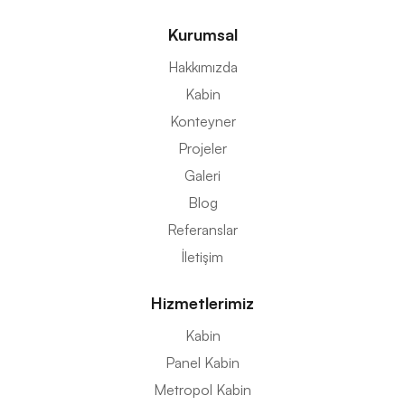
Kurumsal
Hakkımızda
Kabin
Konteyner
Projeler
Galeri
Blog
Referanslar
İletişim
Hizmetlerimiz
Kabin
Panel Kabin
Metropol Kabin