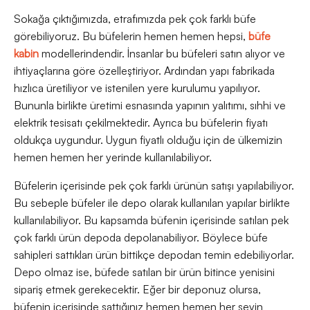
Sokağa çıktığımızda, etrafımızda pek çok farklı büfe
görebiliyoruz. Bu büfelerin hemen hemen hepsi,
büfe
kabin
modellerindendir. İnsanlar bu büfeleri satın alıyor ve
ihtiyaçlarına göre özelleştiriyor. Ardından yapı fabrikada
hızlıca üretiliyor ve istenilen yere kurulumu yapılıyor.
Bununla birlikte üretimi esnasında yapının yalıtımı, sıhhi ve
elektrik tesisatı çekilmektedir. Ayrıca bu büfelerin fiyatı
oldukça uygundur. Uygun fiyatlı olduğu için de ülkemizin
hemen hemen her yerinde kullanılabiliyor.
Büfelerin içerisinde pek çok farklı ürünün satışı yapılabiliyor.
Bu sebeple büfeler ile depo olarak kullanılan yapılar birlikte
kullanılabiliyor. Bu kapsamda büfenin içerisinde satılan pek
çok farklı ürün depoda depolanabiliyor. Böylece büfe
sahipleri sattıkları ürün bittikçe depodan temin edebiliyorlar.
Depo olmaz ise, büfede satılan bir ürün bitince yenisini
sipariş etmek gerekecektir. Eğer bir deponuz olursa,
büfenin içerisinde sattığınız hemen hemen her şeyin