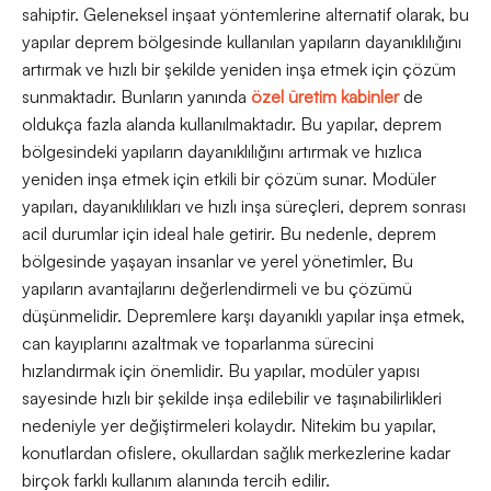
sahiptir. Geleneksel inşaat yöntemlerine alternatif olarak, bu
yapılar deprem bölgesinde kullanılan yapıların dayanıklılığını
artırmak ve hızlı bir şekilde yeniden inşa etmek için çözüm
sunmaktadır. Bunların yanında
özel üretim kabinler
de
oldukça fazla alanda kullanılmaktadır. Bu yapılar, deprem
bölgesindeki yapıların dayanıklılığını artırmak ve hızlıca
yeniden inşa etmek için etkili bir çözüm sunar. Modüler
yapıları, dayanıklılıkları ve hızlı inşa süreçleri, deprem sonrası
acil durumlar için ideal hale getirir. Bu nedenle, deprem
bölgesinde yaşayan insanlar ve yerel yönetimler, Bu
yapıların avantajlarını değerlendirmeli ve bu çözümü
düşünmelidir. Depremlere karşı dayanıklı yapılar inşa etmek,
can kayıplarını azaltmak ve toparlanma sürecini
hızlandırmak için önemlidir. Bu yapılar, modüler yapısı
sayesinde hızlı bir şekilde inşa edilebilir ve taşınabilirlikleri
nedeniyle yer değiştirmeleri kolaydır. Nitekim bu yapılar,
konutlardan ofislere, okullardan sağlık merkezlerine kadar
birçok farklı kullanım alanında tercih edilir.