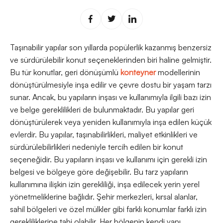
Taşınabilir yapılar son yıllarda popülerlik kazanmış benzersiz
ve sürdürülebilir konut seçeneklerinden biri haline gelmiştir.
Bu tür konutlar, geri dönüşümlü
konteyner
modellerinin
dönüştürülmesiyle inşa edilir ve çevre dostu bir yaşam tarzı
sunar. Ancak, bu yapıların inşası ve kullanımıyla ilgili bazı izin
ve belge gereklilikleri de bulunmaktadır. Bu yapılar geri
dönüştürülerek veya yeniden kullanımıyla inşa edilen küçük
evlerdir. Bu yapılar, taşınabilirlikleri, maliyet etkinlikleri ve
sürdürülebilirlikleri nedeniyle tercih edilen bir konut
seçeneğidir. Bu yapıların inşası ve kullanımı için gerekli izin
belgesi ve bölgeye göre değişebilir. Bu tarz yapıların
kullanımına ilişkin izin gerekliliği, inşa edilecek yerin yerel
yönetmeliklerine bağlıdır. Şehir merkezleri, kırsal alanlar,
sahil bölgeleri ve özel mülkler gibi farklı konumlar farklı izin
gerekliliklerine tabi olabilir. Her bölgenin kendi yapı