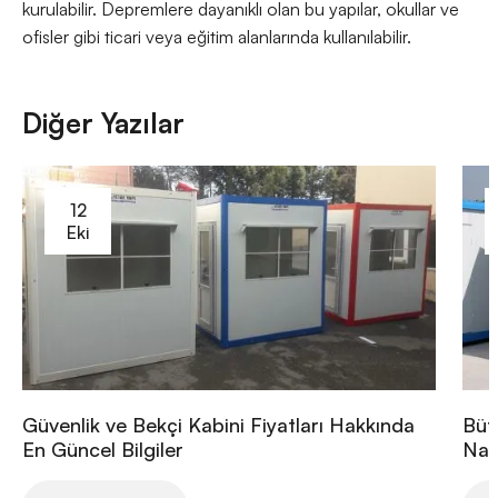
kurulabilir. Depremlere dayanıklı olan bu yapılar, okullar ve
ofisler gibi ticari veya eğitim alanlarında kullanılabilir.
Diğer Yazılar
12
Eki
Güvenlik ve Bekçi Kabini Fiyatları Hakkında
Büt
En Güncel Bilgiler
Nası