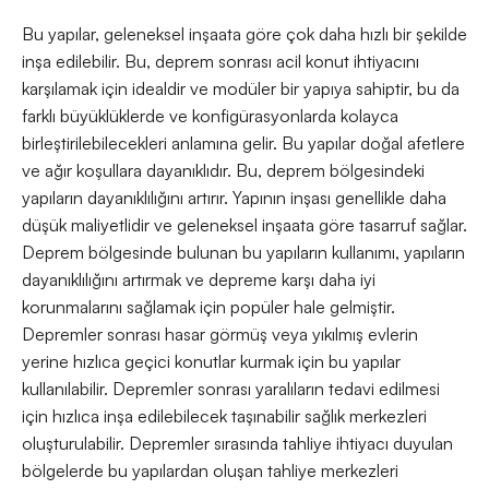
Bu yapılar, geleneksel inşaata göre çok daha hızlı bir şekilde
inşa edilebilir. Bu, deprem sonrası acil konut ihtiyacını
karşılamak için idealdir ve modüler bir yapıya sahiptir, bu da
farklı büyüklüklerde ve konfigürasyonlarda kolayca
birleştirilebilecekleri anlamına gelir. Bu yapılar doğal afetlere
ve ağır koşullara dayanıklıdır. Bu, deprem bölgesindeki
yapıların dayanıklılığını artırır. Yapının inşası genellikle daha
düşük maliyetlidir ve geleneksel inşaata göre tasarruf sağlar.
Deprem bölgesinde bulunan bu yapıların kullanımı, yapıların
dayanıklılığını artırmak ve depreme karşı daha iyi
korunmalarını sağlamak için popüler hale gelmiştir.
Depremler sonrası hasar görmüş veya yıkılmış evlerin
yerine hızlıca geçici konutlar kurmak için bu yapılar
kullanılabilir. Depremler sonrası yaralıların tedavi edilmesi
için hızlıca inşa edilebilecek taşınabilir sağlık merkezleri
oluşturulabilir. Depremler sırasında tahliye ihtiyacı duyulan
bölgelerde bu yapılardan oluşan tahliye merkezleri