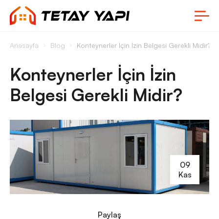
Anasayfa
Blog
Konteynerler İçin İzin Belgesi Gerekli Midir?
Konteynerler İçin İzin
Belgesi Gerekli Midir?
09
Kas
Paylaş