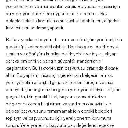
yönetmelikleri ve imar planları vardır. Bu yapıların inşası için
bu yerel yönetmeliklere uygun olmak önemlidir. Bazı
bölgeler tek aile konutları olarak kabul edebilirken, diğerleri
farklı bir sınıflandırma yapabilir.
Bu tarz yapıların boyutu, tasarımı ve dönüşüm yöntemi, izin
gerekliliği üzerinde etkili olabilir. Bazı bölgeler, belirli boyut
sınırları ve dönüşüm kuralları belirleyebilir ve inşası, altyapı
gereksinimlerini ve yangın güvenliği standartlarını
karşılamalıdır. Bu faktörler, izin başvurusu sırasında dikkate
alınır. Bu yapıların inşası için gerekli izin belgesini almak,
yerel yönetimlerle işbirliği gerektiren bir süreçtir ve inşa
etmeyi düşündüğünüz bölgenin yerel yönetimiyle iletişime
geçin. Bu, izin gereklilikleri, başvuru prosedürleri ve
belgeler hakkında bilgi almanıza yardımcı olacaktır. İzin
belgesi başvurusunu tamamlamak için gerekli belgeleri
toplayın ve başvurunuzu ilgili yerel yönetim kurumuna
sunun. Yerel yönetim, başvurunuzu değerlendirecek ve