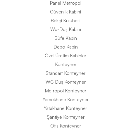
Panel Metropol
Güvenlik Kabini
Bekçi Kulübesi
Wc-Duş Kabini
Büfe Kabin
Depo Kabin
Özel Üretim Kabinler
Konteyner
Standart Konteyner
WC Duş Konteyner
Metropol Konteyner
Yemekhane Konteyner
Yatakhane Konteyner
Şantiye Konteyner
Ofis Konteyner