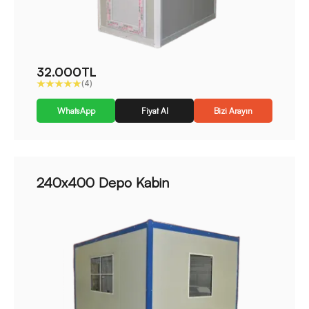
32.000TL
(4)
WhatsApp
Fiyat Al
Bizi Arayın
240x400 Depo Kabin