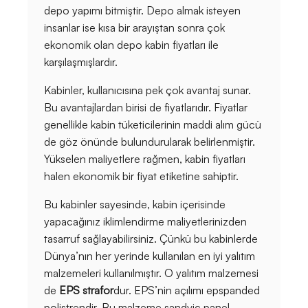
depo yapımı bitmiştir. Depo almak isteyen
insanlar ise kısa bir arayıştan sonra çok
ekonomik olan depo kabin fiyatları ile
karşılaşmışlardır.
Kabinler, kullanıcısına pek çok avantaj sunar.
Bu avantajlardan birisi de fiyatlarıdır. Fiyatlar
genellikle kabin tüketicilerinin maddi alım gücü
de göz önünde bulundurularak belirlenmiştir.
Yükselen maliyetlere rağmen, kabin fiyatları
halen ekonomik bir fiyat etiketine sahiptir.
Bu kabinler sayesinde, kabin içerisinde
yapacağınız iklimlendirme maliyetlerinizden
tasarruf sağlayabilirsiniz. Çünkü bu kabinlerde
Dünya’nın her yerinde kullanılan en iyi yalıtım
malzemeleri kullanılmıştır. O yalıtım malzemesi
de
EPS strafor
dur. EPS’nin açılımı epspanded
polistrendir. Bu malzeme sandvic panel