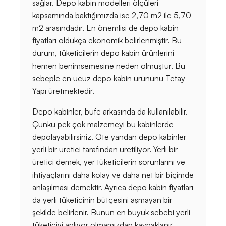
sağlar. Depo kabin modelleri ölçüleri
kapsamında baktığımızda ise 2,70 m2 ile 5,70
m2 arasındadır. En önemlisi de depo kabin
fiyatları oldukça ekonomik belirlenmiştir. Bu
durum, tüketicilerin depo kabin ürünlerini
hemen benimsemesine neden olmuştur. Bu
sebeple en ucuz depo kabin ürününü Tetay
Yapı üretmektedir.
Depo kabinler, büfe arkasında da kullanılabilir.
Çünkü pek çok malzemeyi bu kabinlerde
depolayabilirsiniz. Öte yandan depo kabinler
yerli bir üretici tarafından üretiliyor. Yerli bir
üretici demek, yer tüketicilerin sorunlarını ve
ihtiyaçlarını daha kolay ve daha net bir biçimde
anlaşılması demektir. Ayrıca depo kabin fiyatları
da yerli tüketicinin bütçesini aşmayan bir
şekilde belirlenir. Bunun en büyük sebebi yerli
tüketiciyi anlıyor olmamızdan kaynaklanır.