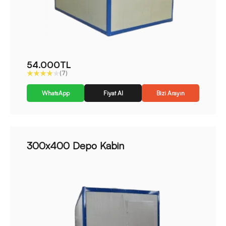
54.000TL
(7)
WhatsApp
Fiyat Al
Bizi Arayın
300x400 Depo Kabin