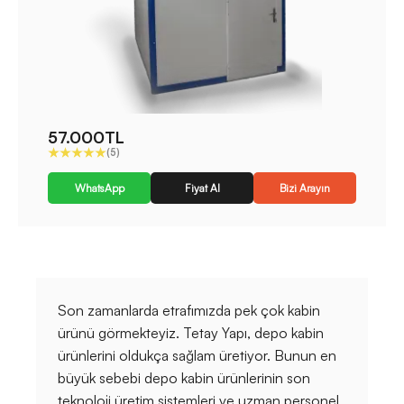
57.000TL
(5)
WhatsApp
Fiyat Al
Bizi Arayın
Son zamanlarda etrafımızda pek çok kabin
ürünü görmekteyiz. Tetay Yapı, depo kabin
ürünlerini oldukça sağlam üretiyor. Bunun en
büyük sebebi depo kabin ürünlerinin son
teknoloji üretim sistemleri ve uzman personel