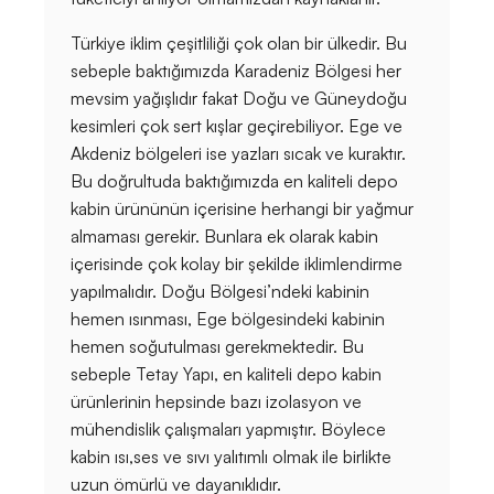
Türkiye iklim çeşitliliği çok olan bir ülkedir. Bu
sebeple baktığımızda Karadeniz Bölgesi her
mevsim yağışlıdır fakat Doğu ve Güneydoğu
kesimleri çok sert kışlar geçirebiliyor. Ege ve
Akdeniz bölgeleri ise yazları sıcak ve kuraktır.
Bu doğrultuda baktığımızda en kaliteli depo
kabin ürününün içerisine herhangi bir yağmur
almaması gerekir. Bunlara ek olarak kabin
içerisinde çok kolay bir şekilde iklimlendirme
yapılmalıdır. Doğu Bölgesi’ndeki kabinin
hemen ısınması, Ege bölgesindeki kabinin
hemen soğutulması gerekmektedir. Bu
sebeple Tetay Yapı, en kaliteli depo kabin
ürünlerinin hepsinde bazı izolasyon ve
mühendislik çalışmaları yapmıştır. Böylece
kabin ısı,ses ve sıvı yalıtımlı olmak ile birlikte
uzun ömürlü ve dayanıklıdır.