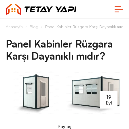
Anasayfa
Blog
Panel Kabinler Rüzgara Karşı Dayanıklı mıdır?
Panel Kabinler Rüzgara
Karşı Dayanıklı mıdır?
19
Eyl
Paylaş