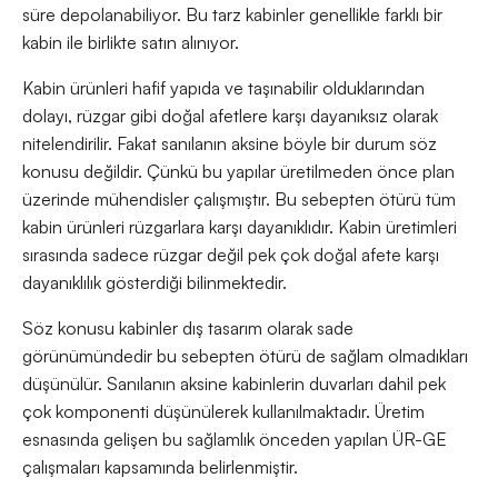
süre depolanabiliyor. Bu tarz kabinler genellikle farklı bir
kabin ile birlikte satın alınıyor.
Kabin ürünleri hafif yapıda ve taşınabilir olduklarından
dolayı, rüzgar gibi doğal afetlere karşı dayanıksız olarak
nitelendirilir. Fakat sanılanın aksine böyle bir durum söz
konusu değildir. Çünkü bu yapılar üretilmeden önce plan
üzerinde mühendisler çalışmıştır. Bu sebepten ötürü tüm
kabin ürünleri rüzgarlara karşı dayanıklıdır. Kabin üretimleri
sırasında sadece rüzgar değil pek çok doğal afete karşı
dayanıklılık gösterdiği bilinmektedir.
Söz konusu kabinler dış tasarım olarak sade
görünümündedir bu sebepten ötürü de sağlam olmadıkları
düşünülür. Sanılanın aksine kabinlerin duvarları dahil pek
çok komponenti düşünülerek kullanılmaktadır. Üretim
esnasında gelişen bu sağlamlık önceden yapılan ÜR-GE
çalışmaları kapsamında belirlenmiştir.