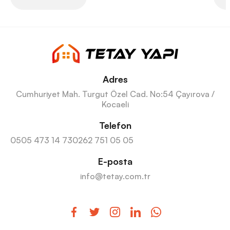
Adres
Cumhuriyet Mah. Turgut Özel Cad. No:54 Çayırova /
Kocaeli
Telefon
0505 473 14 73
0262 751 05 05
E-posta
info@tetay.com.tr