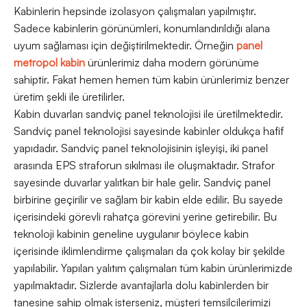
Kabinlerin hepsinde izolasyon çalışmaları yapılmıştır.
Sadece kabinlerin görünümleri, konumlandırıldığı alana
uyum sağlaması için değiştirilmektedir. Örneğin
panel
metropol kabin
ürünlerimiz daha modern görünüme
sahiptir. Fakat hemen hemen tüm kabin ürünlerimiz benzer
üretim şekli ile üretilirler.
Kabin duvarları sandviç panel teknolojisi ile üretilmektedir.
Sandviç panel teknolojisi sayesinde kabinler oldukça hafif
yapıdadır. Sandviç panel teknolojisinin işleyişi, iki panel
arasında EPS straforun sıkılması ile oluşmaktadır. Strafor
sayesinde duvarlar yalıtkan bir hale gelir. Sandviç panel
birbirine geçirilir ve sağlam bir kabin elde edilir. Bu sayede
içerisindeki görevli rahatça görevini yerine getirebilir. Bu
teknoloji kabinin geneline uygulanır böylece kabin
içerisinde iklimlendirme çalışmaları da çok kolay bir şekilde
yapılabilir. Yapılan yalıtım çalışmaları tüm kabin ürünlerimizde
yapılmaktadır. Sizlerde avantajlarla dolu kabinlerden bir
tanesine sahip olmak isterseniz, müşteri temsilcilerimizi