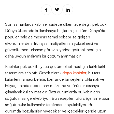
Son zamanlarda kabinler sadece ülkemizde değil, pek çok
Dünya ülkesinde kullanılmaya başlanmıştır. Tüm Dünya’da
popüler hale gelmesinin temel sebebi ise gelişen
ekonomilerde artık inşaat maliyetlerinin yükselmesi ve
güvenlik memurlarının görevini yerine getirebilmesi için
daha uygun maliyetli bir çözüm aranmasıdır.
Kabinler pek çok ihtiyaca çözüm olabilmesi için farklı farklı
tasarımlara sahiptir. Örnek olarak
depo kabinler
, bu tarz
kabinlerin amacı bellidir. İçerisinde bir şeyler stoklamak ve
ihtiyaç anında depolanan malzeme ve ürünler dışarıya
çıkarılarak kullanılmasıdır. Bazı durumlarda bu kabinlerin
soğutulması gerekebiliyor. Bu sebepten ötürü içerisine bazı
soğutucular kullanıcılar tarafından koyulabiliyor. Bu
durumda bozulabilen yiyecekler ve içecekler içeride uzun