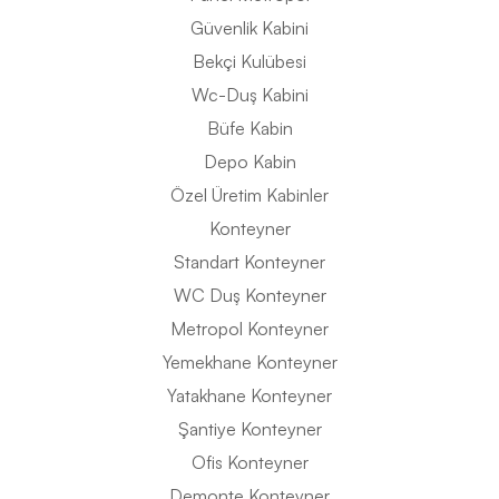
Güvenlik Kabini
Bekçi Kulübesi
Wc-Duş Kabini
Büfe Kabin
Depo Kabin
Özel Üretim Kabinler
Konteyner
Standart Konteyner
WC Duş Konteyner
Metropol Konteyner
Yemekhane Konteyner
Yatakhane Konteyner
Şantiye Konteyner
Ofis Konteyner
Demonte Konteyner