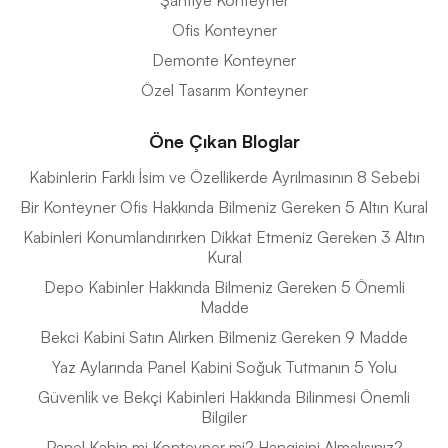
Şantiye Konteyner
Ofis Konteyner
Demonte Konteyner
Özel Tasarım Konteyner
Öne Çıkan Bloglar
Kabinlerin Farklı İsim ve Özellikerde Ayrılmasının 8 Sebebi
Bir Konteyner Ofis Hakkında Bilmeniz Gereken 5 Altın Kural
Kabinleri Konumlandırırken Dikkat Etmeniz Gereken 3 Altın
Kural
Depo Kabinler Hakkında Bilmeniz Gereken 5 Önemli
Madde
Bekci Kabini Satın Alırken Bilmeniz Gereken 9 Madde
Yaz Aylarında Panel Kabini Soğuk Tutmanın 5 Yolu
Güvenlik ve Bekçi Kabinleri Hakkında Bilinmesi Önemli
Bilgiler
Panel Kabin mi Konteyner mi? Hangisini Almalısınız?