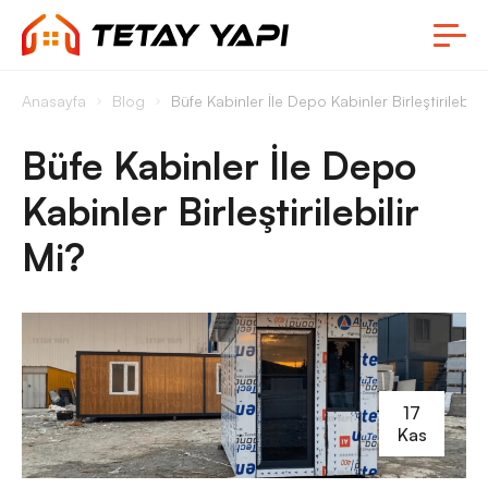
Anasayfa
Blog
Büfe Kabinler İle Depo Kabinler Birleştirilebilir
Büfe Kabinler İle Depo
Kabinler Birleştirilebilir
Mi?
17
Kas