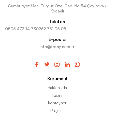
Cumhuriyet Mah. Turgut Özel Cad. No:54 Çayırova /
Kocaeli
Telefon
0505 473 14 73
0262 751 05 05
E-posta
info@tetay.com.tr
Kurumsal
Hakkımızda
Kabin
Konteyner
Projeler