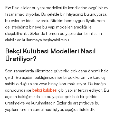
Ev:
Bazı aileler bu yapı modelleri ile kendilerine özgü bir ev
tasarlamak istiyorlar. Bu şekilde bir ihtiyacınız bulunuyorsa,
bu evler en ideal evlerdir. Nitekim hem uygun fiyatlı, hem
de istediğiniz bir eve bu yapı modelleri aracılığı ile
ulaşabilirsiniz. Sizler de hemen bu yapılardan birini satın
alabilir ve kullanmaya başlayabilirsiniz.
Bekçi Kulübesi Modelleri Nasıl
Üretiliyor?
Son zamanlarda ülkemizde güvenlik, çok daha önemli hale
geldi. Bu açıdan baktığımızda ise birçok kurum ve kuruluş,
sahibi olduğu alanı veya binayı korumak istiyor. Bu isteğin
sonucunda ise
bekçi kulübesi
gibi yapılar tercih ediliyor. Bu
açıdan baktığımızda ise bu yapılar çok hızlı bir şekilde
üretilmekte ve kurulmaktadır. Bizler de araştırdık ve bu
yapıların üretim süreci nasıl işliyor, aşağıda listeledik.