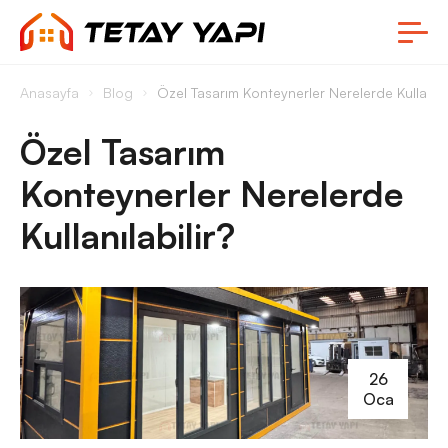
Anasayfa
Blog
Özel Tasarım Konteynerler Nerelerde Kullanılab
Özel Tasarım
Konteynerler Nerelerde
Kullanılabilir?
26
Oca