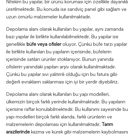
Nitekim bu yapılar, bir ürünü koruması için özellikle dayanıklı
üretilmektedir. Bu konuda ise sandviç panel gibi sağlam ve
uzun ömürlü malzemeler kullanılmaktadır.
Depolama alanı olarak kullanılan bu yapılar, aynı zamanda
bazı yapılar ile birlikte kullanılabilmektedir. Bu yapılar ise
genellikle
büfe veya ofisler
oluyor. Çünkü büfe tarzı yapılar
ile birlikte kullanılan bu yapıların içerisinde, büfelerin
içerisinde satılan ürünler stoklanıyor. Bunun yanında
ofislerin yanındaki yapılan arşiv olarak kullanılmaktadır.
Çünkü bu yapılar sıvı yalıtımlı olduğu için bu fatura gibi
değerli evrakların saklanması için iyi bir yerdir diyebiliriz.
Depolama alanı olarak kullanılan bu yapı modelleri,
ülkemizin birçok farklı yerinde kullanılmaktadır. Bu yapıların
içerisine raflar konulabilmektedir. Bu kullanımı sayesinde bu
yapı modelleri birçok farklı alanda, farklı ürünlerin ve
malzemelerin depolaması için kullanılmaktadır.
Tarım
arazilerinde
kazma ve kürek gibi malzemelerin kaybolmasını