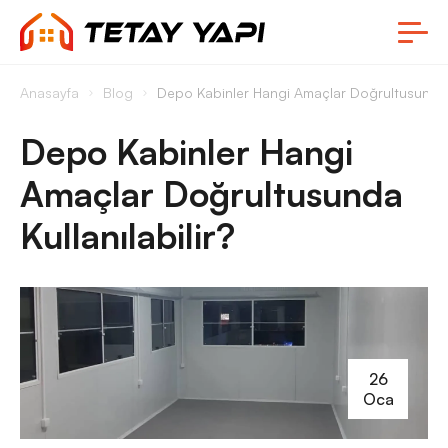
Anasayfa
Blog
Depo Kabinler Hangi Amaçlar Doğrultusunda Ku
Depo Kabinler Hangi
Amaçlar Doğrultusunda
Kullanılabilir?
26
Oca