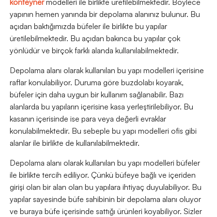
konteyner
modelleri ile birlikte üretilebilmektedir. Böylece
yapının hemen yanında bir depolama alanınız bulunur. Bu
açıdan baktığımızda büfeler ile birlikte bu yapılar
üretilebilmektedir. Bu açıdan bakınca bu yapılar çok
yönlüdür ve birçok farklı alanda kullanılabilmektedir.
Depolama alanı olarak kullanılan bu yapı modelleri içerisine
raflar konulabiliyor. Duruma göre buzdolabı koyarak,
büfeler için daha uygun bir kullanım sağlanabilir. Bazı
alanlarda bu yapıların içerisine kasa yerleştirilebiliyor. Bu
kasanın içerisinde ise para veya değerli evraklar
konulabilmektedir. Bu sebeple bu yapı modelleri ofis gibi
alanlar ile birlikte de kullanılabilmektedir.
Depolama alanı olarak kullanılan bu yapı modelleri büfeler
ile birlikte tercih ediliyor. Çünkü büfeye bağlı ve içeriden
girişi olan bir alan olan bu yapılara ihtiyaç duyulabiliyor. Bu
yapılar sayesinde büfe sahibinin bir depolama alanı oluyor
ve buraya büfe içerisinde sattığı ürünleri koyabiliyor. Sizler