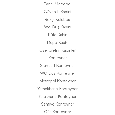
Panel Metropol
Güvenlik Kabini
Bekçi Kulübesi
Wc-Duş Kabini
Büfe Kabin
Depo Kabin
Özel Üretim Kabinler
Konteyner
Standart Konteyner
WC Duş Konteyner
Metropol Konteyner
Yemekhane Konteyner
Yatakhane Konteyner
Şantiye Konteyner
Ofis Konteyner