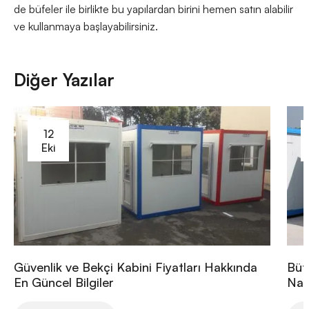
de büfeler ile birlikte bu yapılardan birini hemen satın alabilir
ve kullanmaya başlayabilirsiniz.
Diğer Yazılar
12
Eki
Güvenlik ve Bekçi Kabini Fiyatları Hakkında
Büt
En Güncel Bilgiler
Nası