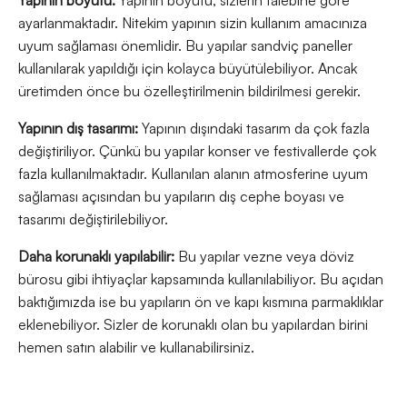
Yapının boyutu:
Yapının boyutu, sizlerin talebine göre
ayarlanmaktadır. Nitekim yapının sizin kullanım amacınıza
uyum sağlaması önemlidir. Bu yapılar sandviç paneller
kullanılarak yapıldığı için kolayca büyütülebiliyor. Ancak
üretimden önce bu özelleştirilmenin bildirilmesi gerekir.
Yapının dış tasarımı:
Yapının dışındaki tasarım da çok fazla
değiştiriliyor. Çünkü bu yapılar konser ve festivallerde çok
fazla kullanılmaktadır. Kullanılan alanın atmosferine uyum
sağlaması açısından bu yapıların dış cephe boyası ve
tasarımı değiştirilebiliyor.
Daha korunaklı yapılabilir:
Bu yapılar vezne veya döviz
bürosu gibi ihtiyaçlar kapsamında kullanılabiliyor. Bu açıdan
baktığımızda ise bu yapıların ön ve kapı kısmına parmaklıklar
eklenebiliyor. Sizler de korunaklı olan bu yapılardan birini
hemen satın alabilir ve kullanabilirsiniz.