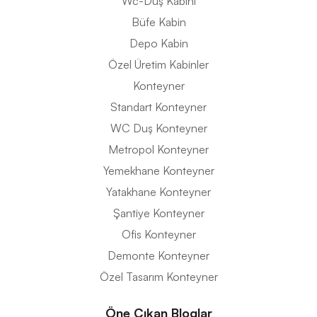
Wc-Duş Kabini
Büfe Kabin
Depo Kabin
Özel Üretim Kabinler
Konteyner
Standart Konteyner
WC Duş Konteyner
Metropol Konteyner
Yemekhane Konteyner
Yatakhane Konteyner
Şantiye Konteyner
Ofis Konteyner
Demonte Konteyner
Özel Tasarım Konteyner
Öne Çıkan Bloglar