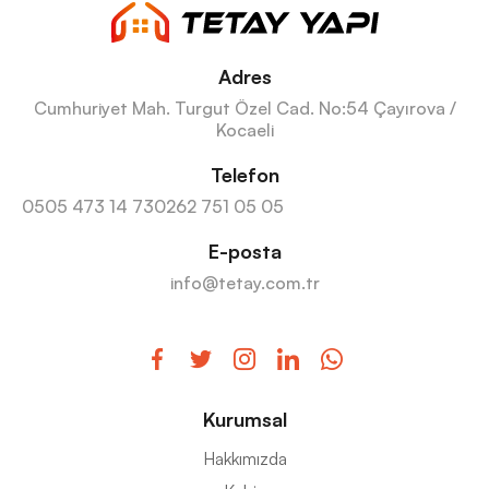
Adres
Cumhuriyet Mah. Turgut Özel Cad. No:54 Çayırova /
Kocaeli
Telefon
0505 473 14 73
0262 751 05 05
E-posta
info@tetay.com.tr
Kurumsal
Hakkımızda