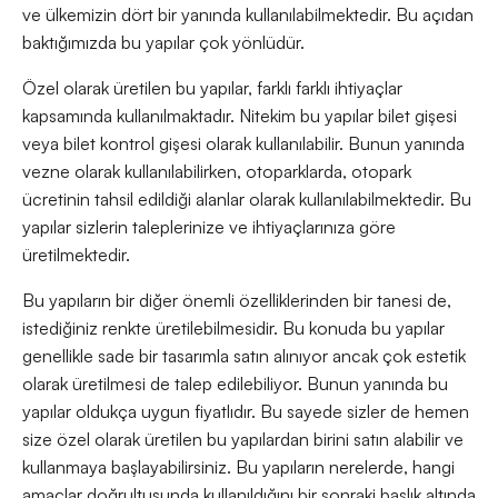
ve ülkemizin dört bir yanında kullanılabilmektedir. Bu açıdan
baktığımızda bu yapılar çok yönlüdür.
Özel olarak üretilen bu yapılar, farklı farklı ihtiyaçlar
kapsamında kullanılmaktadır. Nitekim bu yapılar bilet gişesi
veya bilet kontrol gişesi olarak kullanılabilir. Bunun yanında
vezne olarak kullanılabilirken, otoparklarda, otopark
ücretinin tahsil edildiği alanlar olarak kullanılabilmektedir. Bu
yapılar sizlerin taleplerinize ve ihtiyaçlarınıza göre
üretilmektedir.
Bu yapıların bir diğer önemli özelliklerinden bir tanesi de,
istediğiniz renkte üretilebilmesidir. Bu konuda bu yapılar
genellikle sade bir tasarımla satın alınıyor ancak çok estetik
olarak üretilmesi de talep edilebiliyor. Bunun yanında bu
yapılar oldukça uygun fiyatlıdır. Bu sayede sizler de hemen
size özel olarak üretilen bu yapılardan birini satın alabilir ve
kullanmaya başlayabilirsiniz. Bu yapıların nerelerde, hangi
amaçlar doğrultusunda kullanıldığını bir sonraki başlık altında