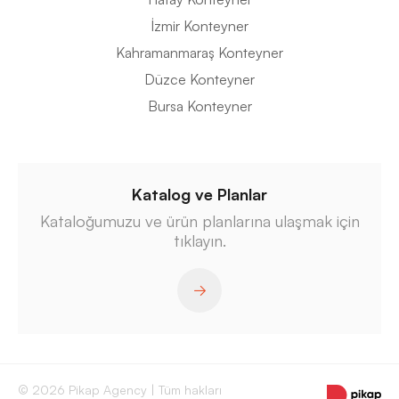
İzmir Konteyner
Kahramanmaraş Konteyner
Düzce Konteyner
Bursa Konteyner
Katalog ve Planlar
Kataloğumuzu ve ürün planlarına ulaşmak için
tıklayın.
© 2026 Pikap Agency | Tüm hakları