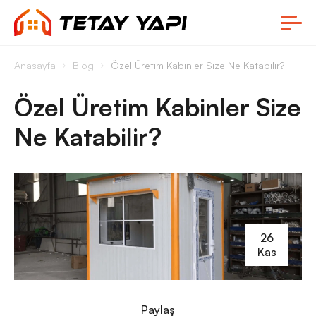
Anasayfa
Blog
Özel Üretim Kabinler Size Ne Katabilir?
Özel Üretim Kabinler Size
Ne Katabilir?
26
Kas
Paylaş