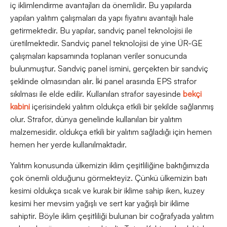
iç iklimlendirme avantajları da önemlidir. Bu yapılarda
yapılan yalıtım çalışmaları da yapı fiyatını avantajlı hale
getirmektedir. Bu yapılar, sandviç panel teknolojisi ile
üretilmektedir. Sandviç panel teknolojisi de yine ÜR-GE
çalışmaları kapsamında toplanan veriler sonucunda
bulunmuştur. Sandviç panel ismini, gerçekten bir sandviç
şeklinde olmasından alır. İki panel arasında EPS strafor
sıkılması ile elde edilir. Kullanılan strafor sayesinde
bekçi
kabini
içerisindeki yalıtım oldukça etkili bir şekilde sağlanmış
olur. Strafor, dünya genelinde kullanılan bir yalıtım
malzemesidir. oldukça etkili bir yalıtım sağladığı için hemen
hemen her yerde kullanılmaktadır.
Yalıtım konusunda ülkemizin iklim çeşitliliğine baktığımızda
çok önemli olduğunu görmekteyiz. Çünkü ülkemizin batı
kesimi oldukça sıcak ve kurak bir iklime sahip iken, kuzey
kesimi her mevsim yağışlı ve sert kar yağışlı bir iklime
sahiptir. Böyle iklim çeşitliliği bulunan bir coğrafyada yalıtım