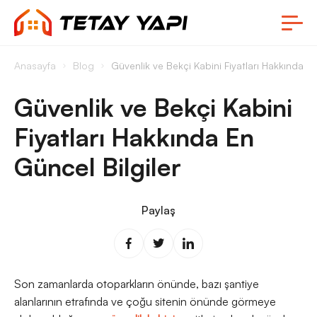
Anasayfa
Blog
Güvenlik ve Bekçi Kabini Fiyatları Hakkında En
Güvenlik ve Bekçi Kabini
Fiyatları Hakkında En
Güncel Bilgiler
Paylaş
Son zamanlarda otoparkların önünde, bazı şantiye
alanlarının etrafında ve çoğu sitenin önünde görmeye