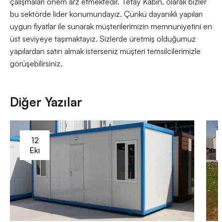
çalışmaları önem arz etmektedir. Tetay Kabin, olarak bizler
bu sektörde lider konumundayız. Çünkü dayanıklı yapıları
uygun fiyatlar ile sunarak müşterilerimizin memnuniyetini en
üst seviyeye taşımaktayız. Sizlerde üretmiş olduğumuz
yapılardan satın almak isterseniz müşteri temsilcilerimizle
görüşebilirsiniz.
Diğer Yazılar
12
Eki