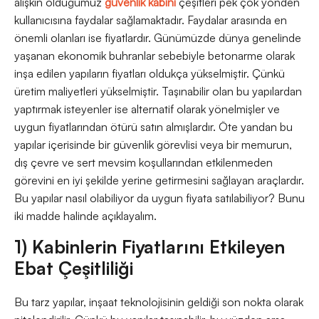
alışkın olduğumuz
güvenlik kabini
çeşitleri pek çok yönden
kullanıcısına faydalar sağlamaktadır. Faydalar arasında en
önemli olanları ise fiyatlardır. Günümüzde dünya genelinde
yaşanan ekonomik buhranlar sebebiyle betonarme olarak
inşa edilen yapıların fiyatları oldukça yükselmiştir. Çünkü
üretim maliyetleri yükselmiştir. Taşınabilir olan bu yapılardan
yaptırmak isteyenler ise alternatif olarak yönelmişler ve
uygun fiyatlarından ötürü satın almışlardır. Öte yandan bu
yapılar içerisinde bir güvenlik görevlisi veya bir memurun,
dış çevre ve sert mevsim koşullarından etkilenmeden
görevini en iyi şekilde yerine getirmesini sağlayan araçlardır.
Bu yapılar nasıl olabiliyor da uygun fiyata satılabiliyor? Bunu
iki madde halinde açıklayalım.
1) Kabinlerin Fiyatlarını Etkileyen
Ebat Çeşitliliği
Bu tarz yapılar, inşaat teknolojisinin geldiği son nokta olarak