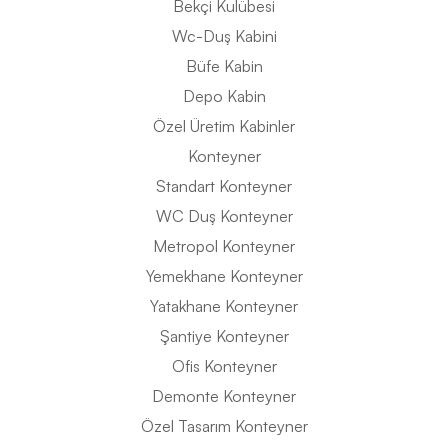
Bekçi Kulübesi
Wc-Duş Kabini
Büfe Kabin
Depo Kabin
Özel Üretim Kabinler
Konteyner
Standart Konteyner
WC Duş Konteyner
Metropol Konteyner
Yemekhane Konteyner
Yatakhane Konteyner
Şantiye Konteyner
Ofis Konteyner
Demonte Konteyner
Özel Tasarım Konteyner