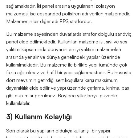
sağlamaktadır. İki panel arasına uygulanan izolasyon
malzemesi ise epspanded polistren adı verilen malzemedir.
Malzemenin bir diğer adı EPS strafordur.
Bu malzeme sayesinden duvarlarda strafor dolgulu sandviç
panel elde edilmektedir. Kullanılan malzeme ısı, sıvı ve ses
yalıtımı kapsamında dünyanın en iyi yalıtım malzemeleri
arasında yer alır ve dünya genelindeki yapılar üzerinde
kullanılmaktadır. Bu malzeme ile birlikte yapı tümünde çok
fazla ağır olmaz ve hafif bir yapı sağlanmaktadır. Bu hususta
dört mevsimin getirdiği sert koşullara karşı maksimum
dayanıklılık elde edilir ve yapı üzerinde çatlama, kırılma, pas
gibi durumlar görülmez. Böylece yıllar boyu güvenle
kullanılabilir.
3) Kullanım Kolaylığı
Son olarak bu yapıların oldukça kullanışlı bir yapısı