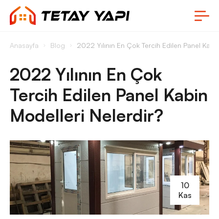
Anasayfa
Blog
2022 Yılının En Çok Tercih Edilen Panel Kabin
2022 Yılının En Çok
Tercih Edilen Panel Kabin
Modelleri Nelerdir?
10
Kas