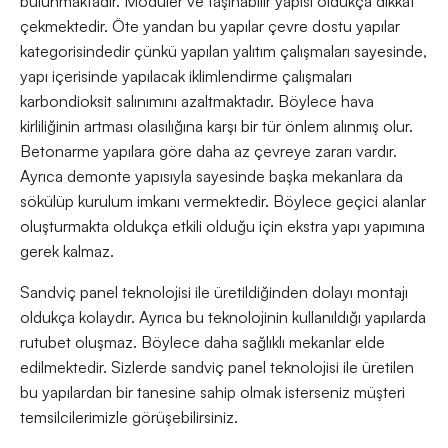
bulunmaktadır. Modüler ve taşınabilir yapısı oldukça dikkat
çekmektedir. Öte yandan bu yapılar çevre dostu yapılar
kategorisindedir çünkü yapılan yalıtım çalışmaları sayesinde,
yapı içerisinde yapılacak iklimlendirme çalışmaları
karbondioksit salınımını azaltmaktadır. Böylece hava
kirliliğinin artması olasılığına karşı bir tür önlem alınmış olur.
Betonarme yapılara göre daha az çevreye zararı vardır.
Ayrıca demonte yapısıyla sayesinde başka mekanlara da
sökülüp kurulum imkanı vermektedir. Böylece geçici alanlar
oluşturmakta oldukça etkili olduğu için ekstra yapı yapımına
gerek kalmaz.
Sandviç panel teknolojisi ile üretildiğinden dolayı montajı
oldukça kolaydır. Ayrıca bu teknolojinin kullanıldığı yapılarda
rutubet oluşmaz. Böylece daha sağlıklı mekanlar elde
edilmektedir. Sizlerde sandviç panel teknolojisi ile üretilen
bu yapılardan bir tanesine sahip olmak isterseniz müşteri
temsilcilerimizle görüşebilirsiniz.