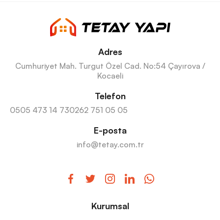
Adres
Cumhuriyet Mah. Turgut Özel Cad. No:54 Çayırova /
Kocaeli
Telefon
0505 473 14 73
0262 751 05 05
E-posta
info@tetay.com.tr
Kurumsal