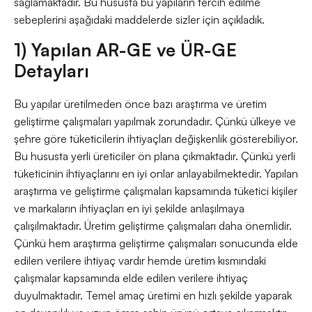
sağlamaktadır. Bu hususta bu yapıların tercih edilme
sebeplerini aşağıdaki maddelerde sizler için açıkladık.
1) Yapılan AR-GE ve ÜR-GE
Detayları
Bu yapılar üretilmeden önce bazı araştırma ve üretim
geliştirme çalışmaları yapılmak zorundadır. Çünkü ülkeye ve
şehre göre tüketicilerin ihtiyaçları değişkenlik gösterebiliyor.
Bu hususta yerli üreticiler ön plana çıkmaktadır. Çünkü yerli
tüketicinin ihtiyaçlarını en iyi onlar anlayabilmektedir. Yapılan
araştırma ve geliştirme çalışmaları kapsamında tüketici kişiler
ve markaların ihtiyaçları en iyi şekilde anlaşılmaya
çalışılmaktadır. Üretim geliştirme çalışmaları daha önemlidir.
Çünkü hem araştırma geliştirme çalışmaları sonucunda elde
edilen verilere ihtiyaç vardır hemde üretim kısmındaki
çalışmalar kapsamında elde edilen verilere ihtiyaç
duyulmaktadır. Temel amaç üretimi en hızlı şekilde yaparak