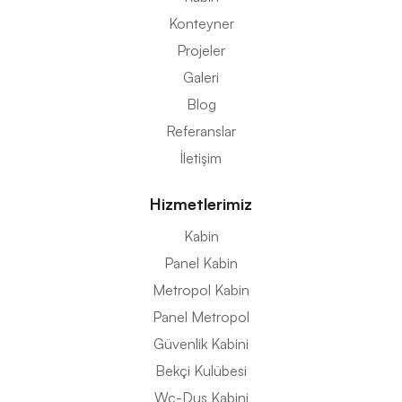
Konteyner
Projeler
Galeri
Blog
Referanslar
İletişim
Hizmetlerimiz
Kabin
Panel Kabin
Metropol Kabin
Panel Metropol
Güvenlik Kabini
Bekçi Kulübesi
Wc-Duş Kabini