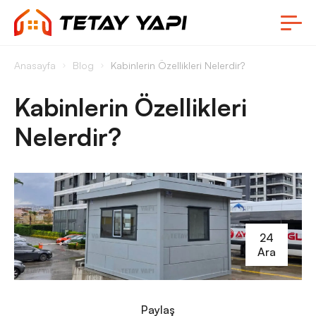
Anasayfa
Blog
Kabinlerin Özellikleri Nelerdir?
Kabinlerin Özellikleri
Nelerdir?
24
Ara
Paylaş