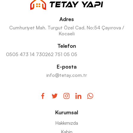
Adres
Cumhuriyet Mah. Turgut Özel Cad. No:54 Çayırova /
Kocaeli
Telefon
0505 473 14 73
0262 751 05 05
E-posta
info@tetay.com.tr
Kurumsal
Hakkımızda
Kabin