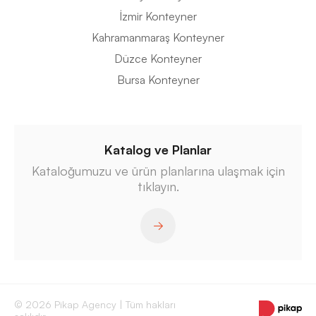
İzmir Konteyner
Kahramanmaraş Konteyner
Düzce Konteyner
Bursa Konteyner
Katalog ve Planlar
Kataloğumuzu ve ürün planlarına ulaşmak için
tıklayın.
© 2026 Pikap Agency | Tüm hakları