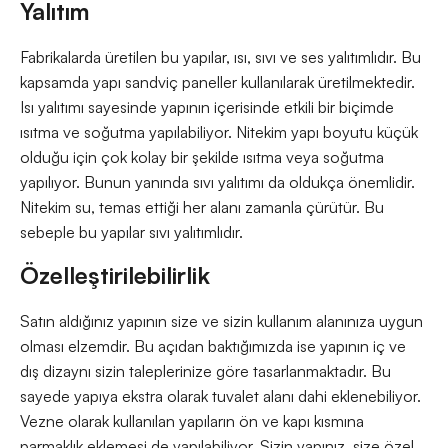
Yalıtım
Fabrikalarda üretilen bu yapılar, ısı, sıvı ve ses yalıtımlıdır. Bu
kapsamda yapı sandviç paneller kullanılarak üretilmektedir.
Isı yalıtımı sayesinde yapının içerisinde etkili bir biçimde
ısıtma ve soğutma yapılabiliyor. Nitekim yapı boyutu küçük
olduğu için çok kolay bir şekilde ısıtma veya soğutma
yapılıyor. Bunun yanında sıvı yalıtımı da oldukça önemlidir.
Nitekim su, temas ettiği her alanı zamanla çürütür. Bu
sebeple bu yapılar sıvı yalıtımlıdır.
Özelleştirilebilirlik
Satın aldığınız yapının size ve sizin kullanım alanınıza uygun
olması elzemdir. Bu açıdan baktığımızda ise yapının iç ve
dış dizaynı sizin taleplerinize göre tasarlanmaktadır. Bu
sayede yapıya ekstra olarak tuvalet alanı dahi eklenebiliyor.
Vezne olarak kullanılan yapıların ön ve kapı kısmına
parmaklık eklemesi de yapılabiliyor. Sizin yapınız, size özel