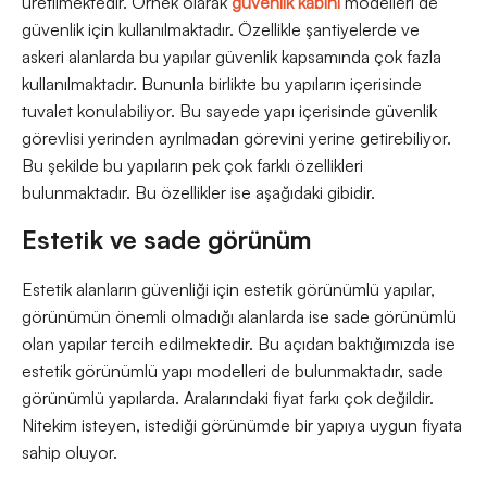
üretilmektedir. Örnek olarak
güvenlik kabini
modelleri de
güvenlik için kullanılmaktadır. Özellikle şantiyelerde ve
askeri alanlarda bu yapılar güvenlik kapsamında çok fazla
kullanılmaktadır. Bununla birlikte bu yapıların içerisinde
tuvalet konulabiliyor. Bu sayede yapı içerisinde güvenlik
görevlisi yerinden ayrılmadan görevini yerine getirebiliyor.
Bu şekilde bu yapıların pek çok farklı özellikleri
bulunmaktadır. Bu özellikler ise aşağıdaki gibidir.
Estetik ve sade görünüm
Estetik alanların güvenliği için estetik görünümlü yapılar,
görünümün önemli olmadığı alanlarda ise sade görünümlü
olan yapılar tercih edilmektedir. Bu açıdan baktığımızda ise
estetik görünümlü yapı modelleri de bulunmaktadır, sade
görünümlü yapılarda. Aralarındaki fiyat farkı çok değildir.
Nitekim isteyen, istediği görünümde bir yapıya uygun fiyata
sahip oluyor.