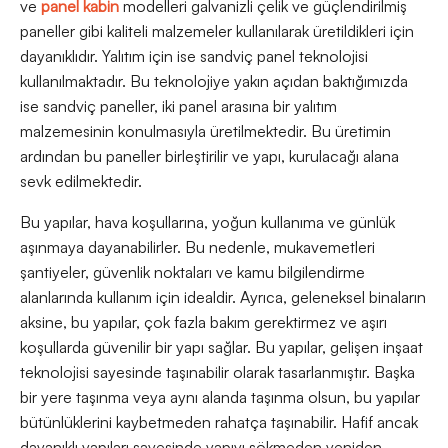
ve
panel kabin
modelleri galvanizli çelik ve güçlendirilmiş
paneller gibi kaliteli malzemeler kullanılarak üretildikleri için
dayanıklıdır. Yalıtım için ise sandviç panel teknolojisi
kullanılmaktadır. Bu teknolojiye yakın açıdan baktığımızda
ise sandviç paneller, iki panel arasına bir yalıtım
malzemesinin konulmasıyla üretilmektedir. Bu üretimin
ardından bu paneller birleştirilir ve yapı, kurulacağı alana
sevk edilmektedir.
Bu yapılar, hava koşullarına, yoğun kullanıma ve günlük
aşınmaya dayanabilirler. Bu nedenle, mukavemetleri
şantiyeler, güvenlik noktaları ve kamu bilgilendirme
alanlarında kullanım için idealdir. Ayrıca, geleneksel binaların
aksine, bu yapılar, çok fazla bakım gerektirmez ve aşırı
koşullarda güvenilir bir yapı sağlar. Bu yapılar, gelişen inşaat
teknolojisi sayesinde taşınabilir olarak tasarlanmıştır. Başka
bir yere taşınma veya aynı alanda taşınma olsun, bu yapılar
bütünlüklerini kaybetmeden rahatça taşınabilir. Hafif ancak
dayanıklı yapıları sayesinde yapıyı sökmeden yeniden