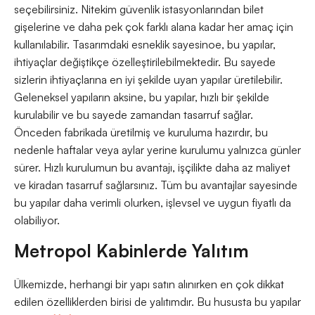
seçebilirsiniz. Nitekim güvenlik istasyonlarından bilet
gişelerine ve daha pek çok farklı alana kadar her amaç için
kullanılabilir. Tasarımdaki esneklik sayesinoe, bu yapılar,
ihtiyaçlar değiştikçe özelleştirilebilmektedir. Bu sayede
sizlerin ihtiyaçlarına en iyi şekilde uyan yapılar üretilebilir.
Geleneksel yapıların aksine, bu yapılar, hızlı bir şekilde
kurulabilir ve bu sayede zamandan tasarruf sağlar.
Önceden fabrikada üretilmiş ve kuruluma hazırdır, bu
nedenle haftalar veya aylar yerine kurulumu yalnızca günler
sürer. Hızlı kurulumun bu avantajı, işçilikte daha az maliyet
ve kiradan tasarruf sağlarsınız. Tüm bu avantajlar sayesinde
bu yapılar daha verimli olurken, işlevsel ve uygun fiyatlı da
olabiliyor.
Metropol Kabinlerde Yalıtım
Ülkemizde, herhangi bir yapı satın alınırken en çok dikkat
edilen özelliklerden birisi de yalıtımdır. Bu hususta bu yapılar