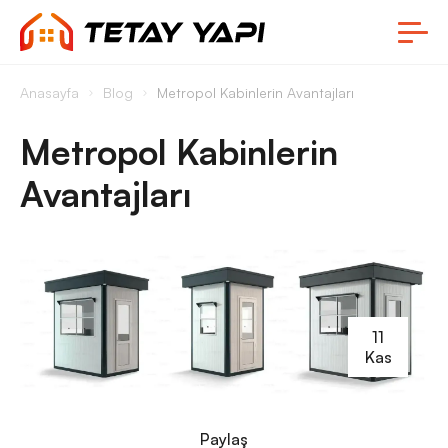
Anasayfa
Blog
Metropol Kabinlerin Avantajları
Metropol Kabinlerin
Avantajları
11
Kas
Paylaş