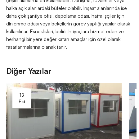
çeşitli alanlarda da kullanılabilir. Danışma, tuvaletler veya
halka açık alanlardaki büfeler olabilir. İnşaat alanlarında ise
daha çok şantiye ofisi, depolama odası, hatta işçiler için
dinlenme odası veya bekçilerin görev yaptığı yapılar olarak
kullanılırlar. Esneklikleri, belirli ihtiyaçlara hizmet eden ve
herhangi bir yere değer katan amaçlar için özel olarak
tasarlanmalarına olanak tanır.
Diğer Yazılar
12
Eki