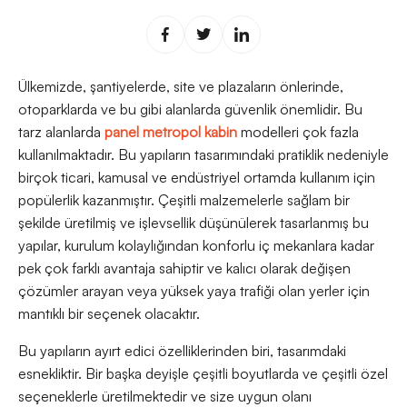
Ülkemizde, şantiyelerde, site ve plazaların önlerinde,
otoparklarda ve bu gibi alanlarda güvenlik önemlidir. Bu
tarz alanlarda
panel metropol kabin
modelleri çok fazla
kullanılmaktadır. Bu yapıların tasarımındaki pratiklik nedeniyle
birçok ticari, kamusal ve endüstriyel ortamda kullanım için
popülerlik kazanmıştır. Çeşitli malzemelerle sağlam bir
şekilde üretilmiş ve işlevsellik düşünülerek tasarlanmış bu
yapılar, kurulum kolaylığından konforlu iç mekanlara kadar
pek çok farklı avantaja sahiptir ve kalıcı olarak değişen
çözümler arayan veya yüksek yaya trafiği olan yerler için
mantıklı bir seçenek olacaktır.
Bu yapıların ayırt edici özelliklerinden biri, tasarımdaki
esnekliktir. Bir başka deyişle çeşitli boyutlarda ve çeşitli özel
seçeneklerle üretilmektedir ve size uygun olanı