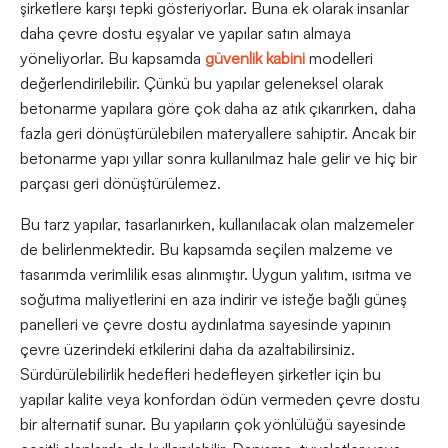
şirketlere karşı tepki gösteriyorlar. Buna ek olarak insanlar
daha çevre dostu eşyalar ve yapılar satın almaya
yöneliyorlar. Bu kapsamda
güvenlik kabini
modelleri
değerlendirilebilir. Çünkü bu yapılar geleneksel olarak
betonarme yapılara göre çok daha az atık çıkarırken, daha
fazla geri dönüştürülebilen materyallere sahiptir. Ancak bir
betonarme yapı yıllar sonra kullanılmaz hale gelir ve hiç bir
parçası geri dönüştürülemez.
Bu tarz yapılar, tasarlanırken, kullanılacak olan malzemeler
de belirlenmektedir. Bu kapsamda seçilen malzeme ve
tasarımda verimlilik esas alınmıştır. Uygun yalıtım, ısıtma ve
soğutma maliyetlerini en aza indirir ve isteğe bağlı güneş
panelleri ve çevre dostu aydınlatma sayesinde yapının
çevre üzerindeki etkilerini daha da azaltabilirsiniz.
Sürdürülebilirlik hedefleri hedefleyen şirketler için bu
yapılar kalite veya konfordan ödün vermeden çevre dostu
bir alternatif sunar. Bu yapıların çok yönlülüğü sayesinde