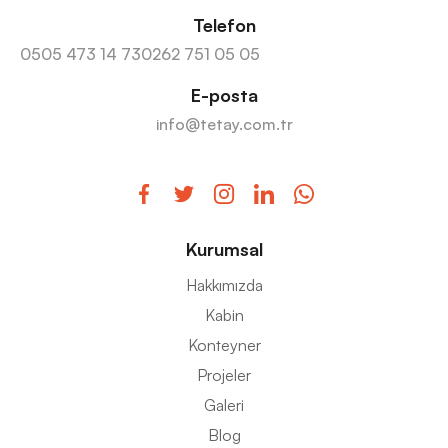
Telefon
0505 473 14 73
0262 751 05 05
E-posta
info@tetay.com.tr
Kurumsal
Hakkımızda
Kabin
Konteyner
Projeler
Galeri
Blog