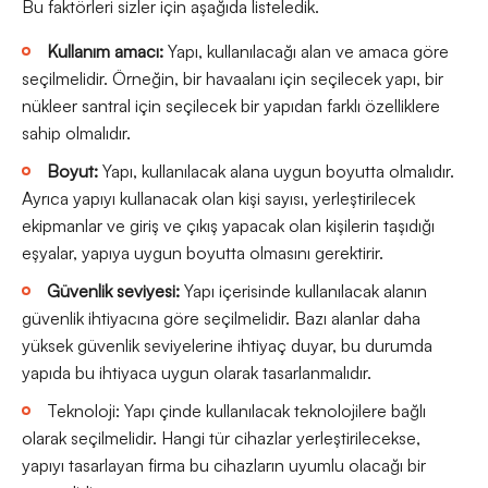
Bu faktörleri sizler için aşağıda listeledik.
Kullanım amacı:
Yapı, kullanılacağı alan ve amaca göre
seçilmelidir. Örneğin, bir havaalanı için seçilecek yapı, bir
nükleer santral için seçilecek bir yapıdan farklı özelliklere
sahip olmalıdır.
Boyut:
Yapı, kullanılacak alana uygun boyutta olmalıdır.
Ayrıca yapıyı kullanacak olan kişi sayısı, yerleştirilecek
ekipmanlar ve giriş ve çıkış yapacak olan kişilerin taşıdığı
eşyalar, yapıya uygun boyutta olmasını gerektirir.
Güvenlik seviyesi:
Yapı içerisinde kullanılacak alanın
güvenlik ihtiyacına göre seçilmelidir. Bazı alanlar daha
yüksek güvenlik seviyelerine ihtiyaç duyar, bu durumda
yapıda bu ihtiyaca uygun olarak tasarlanmalıdır.
Teknoloji: Yapı çinde kullanılacak teknolojilere bağlı
olarak seçilmelidir. Hangi tür cihazlar yerleştirilecekse,
yapıyı tasarlayan firma bu cihazların uyumlu olacağı bir