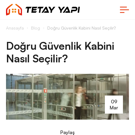
Anasayfa
Blog
Doğru Güvenlik Kabini Nasıl Seçilir?
Doğru Güvenlik Kabini
Nasıl Seçilir?
09
Mar
Paylaş