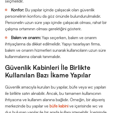
seçmelidir.
Konfor:
Bu yapılar içinde çalışacak olan güvenlik
personelinin konforu da göz önünde bulundurulmalıdır.
Personelin uzun süre yapı içinde çalışacak olması, rahat bir
çalışma ortamının olması gerektiğini gösterir.
Bakım ve onarım:
Yapı seçerken, bakım ve onarım
ihtiyaçlarına da dikkat edilmelidir. Yapıyı tasarlayan firma,
bakım ve onarım hizmetleri sunarak kullanıcıların uzun süre
kullanmalarına olanak tanımalıdır.
Güvenlik Kabinleri İle Birlikte
Kullanılan Bazı İkame Yapılar
Güvenlik amacıyla kurulan bu yapılar, büfe veya wc yapıları
ile birlikte satın alınabilir. Ancak, bu tamamen kullanıcının
ihtiyacına ve kullanım alanına bağlıdır. Örneğin, bir alışveriş
merkezinde bu yapılar ve
büfe kabini
ve içerisinde wc ve
duş bulunan yapılar ile bir arada kullanı istenebilir. İçerisinde