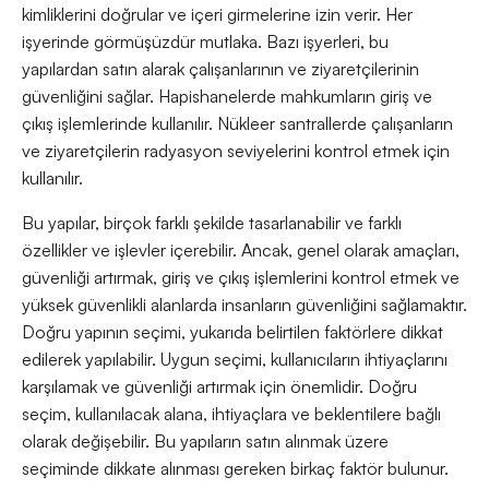
kimliklerini doğrular ve içeri girmelerine izin verir. Her
işyerinde görmüşüzdür mutlaka. Bazı işyerleri, bu
yapılardan satın alarak çalışanlarının ve ziyaretçilerinin
güvenliğini sağlar. Hapishanelerde mahkumların giriş ve
çıkış işlemlerinde kullanılır. Nükleer santrallerde çalışanların
ve ziyaretçilerin radyasyon seviyelerini kontrol etmek için
kullanılır.
Bu yapılar, birçok farklı şekilde tasarlanabilir ve farklı
özellikler ve işlevler içerebilir. Ancak, genel olarak amaçları,
güvenliği artırmak, giriş ve çıkış işlemlerini kontrol etmek ve
yüksek güvenlikli alanlarda insanların güvenliğini sağlamaktır.
Doğru yapının seçimi, yukarıda belirtilen faktörlere dikkat
edilerek yapılabilir. Uygun seçimi, kullanıcıların ihtiyaçlarını
karşılamak ve güvenliği artırmak için önemlidir. Doğru
seçim, kullanılacak alana, ihtiyaçlara ve beklentilere bağlı
olarak değişebilir. Bu yapıların satın alınmak üzere
seçiminde dikkate alınması gereken birkaç faktör bulunur.