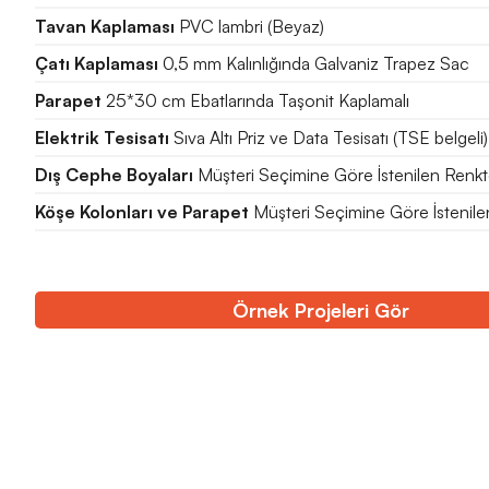
Tavan Kaplaması
PVC lambri (Beyaz)
Çatı Kaplaması
0,5 mm Kalınlığında Galvaniz Trapez Sac
Parapet
25*30 cm Ebatlarında Taşonit Kaplamalı
Elektrik Tesisatı
Sıva Altı Priz ve Data Tesisatı (TSE belgeli)
Dış Cephe Boyaları
Müşteri Seçimine Göre İstenilen Renk
Köşe Kolonları ve Parapet
Müşteri Seçimine Göre İstenil
Örnek Projeleri Gör