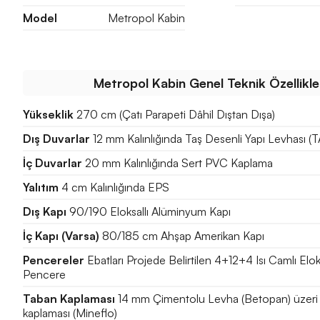
Model
Metropol Kabin
Metropol Kabin Genel Teknik Özellikle
Yükseklik
270 cm (Çatı Parapeti Dâhil Dıştan Dışa)
Dış Duvarlar
12 mm Kalınlığında Taş Desenli Yapı Levhası 
İç Duvarlar
20 mm Kalınlığında Sert PVC Kaplama
Yalıtım
4 cm Kalınlığında EPS
Dış Kapı
90/190 Eloksallı Alüminyum Kapı
İç Kapı (Varsa)
80/185 cm Ahşap Amerikan Kapı
Pencereler
Ebatları Projede Belirtilen 4+12+4 Isı Camlı Elo
Pencere
Taban Kaplaması
14 mm Çimentolu Levha (Betopan) üzeri
kaplaması (Mineflo)