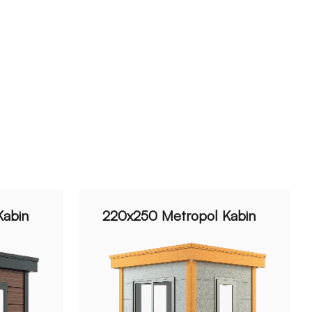
Kabin
220x250 Metropol Kabin