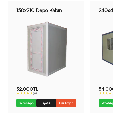
150x210 Depo Kabin
240x4
32.000TL
54.00
(4)
WhatsApp
Fiyat Al
Bizi Arayın
WhatsA