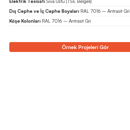
Elektrik Tesisatı
Sıva Üstü (TSE Belgeli)
Dış Cephe ve İç Cephe Boyaları
RAL 7016 – Antrasit Gri
Köşe Kolonları
RAL 7016 – Antrasit Gri
Örnek Projeleri Gör