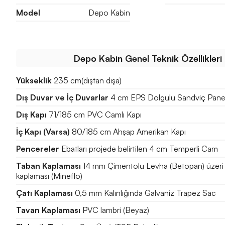
Model
Depo Kabin
Depo Kabin Genel Teknik Özellikleri
Yükseklik
235 cm(dıştan dışa)
Dış Duvar ve İç Duvarlar
4 cm EPS Dolgulu Sandviç Pane
Dış Kapı
71/185 cm PVC Camlı Kapı
İç Kapı (Varsa)
80/185 cm Ahşap Amerikan Kapı
Pencereler
Ebatları projede belirtilen 4 cm Temperli Cam
Taban Kaplaması
14 mm Çimentolu Levha (Betopan) üzeri
kaplaması (Mineflo)
Çatı Kaplaması
0,5 mm Kalınlığında Galvaniz Trapez Sac
Tavan Kaplaması
PVC lambri (Beyaz)