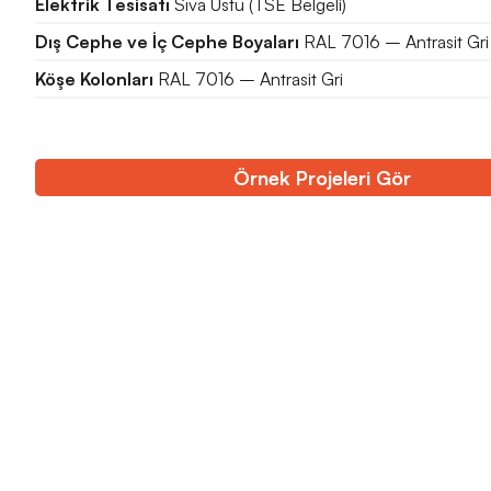
Elektrik Tesisatı
Sıva Üstü (TSE Belgeli)
Dış Cephe ve İç Cephe Boyaları
RAL 7016 – Antrasit Gri
Köşe Kolonları
RAL 7016 – Antrasit Gri
Örnek Projeleri Gör