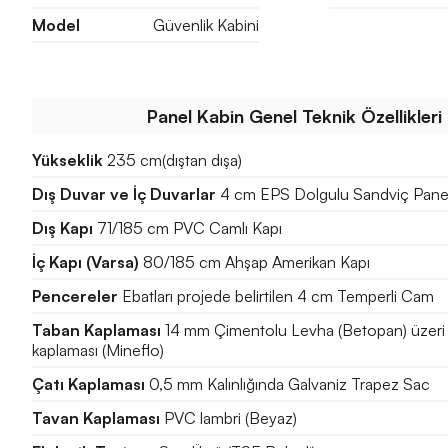
Model
Güvenlik Kabini
Panel Kabin Genel Teknik Özellikleri
Yükseklik
235 cm(dıştan dışa)
Dış Duvar ve İç Duvarlar
4 cm EPS Dolgulu Sandviç Pane
Dış Kapı
71/185 cm PVC Camlı Kapı
İç Kapı (Varsa)
80/185 cm Ahşap Amerikan Kapı
Pencereler
Ebatları projede belirtilen 4 cm Temperli Cam
Taban Kaplaması
14 mm Çimentolu Levha (Betopan) üzeri
kaplaması (Mineflo)
Çatı Kaplaması
0,5 mm Kalınlığında Galvaniz Trapez Sac
Tavan Kaplaması
PVC lambri (Beyaz)