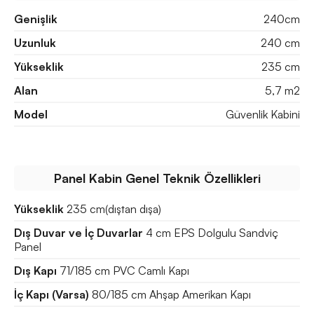
Genişlik
240cm
Uzunluk
240 cm
Yükseklik
235 cm
Alan
5,7 m2
Model
Güvenlik Kabini
Panel Kabin Genel Teknik Özellikleri
Yükseklik
235 cm(dıştan dışa)
Dış Duvar ve İç Duvarlar
4 cm EPS Dolgulu Sandviç
Panel
Dış Kapı
71/185 cm PVC Camlı Kapı
İç Kapı (Varsa)
80/185 cm Ahşap Amerikan Kapı