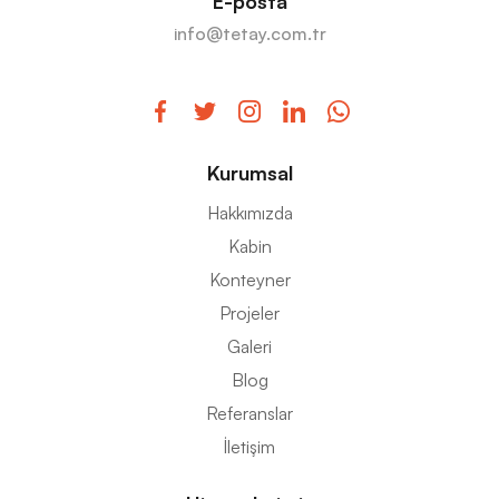
E-posta
info@tetay.com.tr
Kurumsal
Hakkımızda
Kabin
Konteyner
Projeler
Galeri
Blog
Referanslar
İletişim