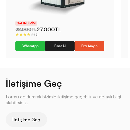
%4 INDIRIM
27.000TL
28.000TL
(5)
WhatsApp
Fiyat Al
Bizi Arayın
İletişime Geç
Formu doldurarak bizimle iletişime geçebilir ve detaylı bilgi
alabilirsiniz.
İletişime Geç