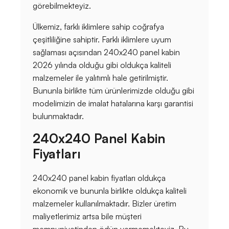
görebilmekteyiz.
Ülkemiz, farklı iklimlere sahip coğrafya
çeşitliliğine sahiptir. Farklı iklimlere uyum
sağlaması açısından 240x240 panel kabin
2026 yılında olduğu gibi oldukça kaliteli
malzemeler ile yalıtımlı hale getirilmiştir.
Bununla birlikte tüm ürünlerimizde olduğu gibi
modelimizin de imalat hatalarına karşı garantisi
bulunmaktadır.
240x240 Panel Kabin
Fiyatları
240x240 panel kabin fiyatları oldukça
ekonomik ve bununla birlikte oldukça kaliteli
malzemeler kullanılmaktadır. Bizler üretim
maliyetlerimiz artsa bile müşteri
memnuniyetinden ödün vermemekteyiz. Bu