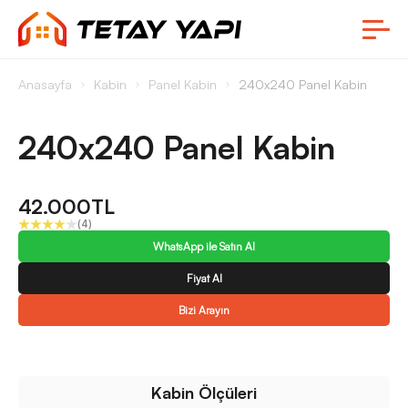
Anasayfa
Kabin
Panel Kabin
240x240 Panel Kabin
240x240 Panel Kabin
42.000TL
(4)
WhatsApp ile Satın Al
Fiyat Al
Bizi Arayın
Kabin Ölçüleri