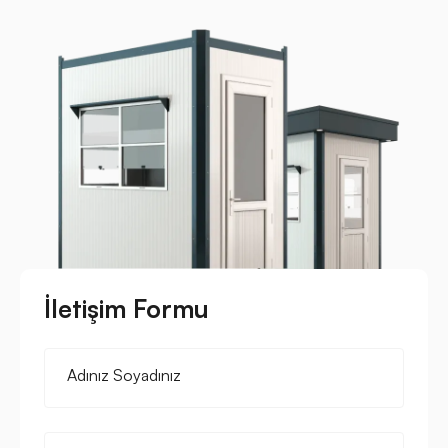
İletişim Formu
Adınız Soyadınız