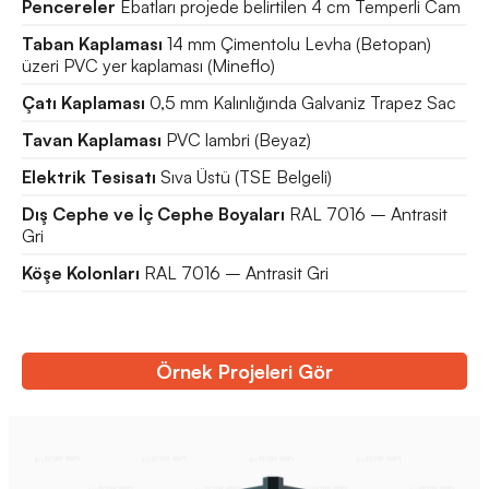
Pencereler
Ebatları projede belirtilen 4 cm Temperli Cam
Taban Kaplaması
14 mm Çimentolu Levha (Betopan)
üzeri PVC yer kaplaması (Mineflo)
Çatı Kaplaması
0,5 mm Kalınlığında Galvaniz Trapez Sac
Tavan Kaplaması
PVC lambri (Beyaz)
Elektrik Tesisatı
Sıva Üstü (TSE Belgeli)
Dış Cephe ve İç Cephe Boyaları
RAL 7016 – Antrasit
Gri
Köşe Kolonları
RAL 7016 – Antrasit Gri
Örnek Projeleri Gör