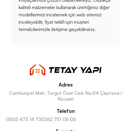
kaliteli malzemeler kullanarak ürettiğimiz diğer
modellerimizi incelemek için web sitemizi
inceleyebilir, fiyat teklifi için müşteri
temsilcilerimizle iletişime geçebilirsiniz.
Adres
Cumhuriyet Mah. Turgut Özel Cad. No:54 Çayırova /
Kocaeli
Telefon
0505 473 14 73
0262 751 05 05