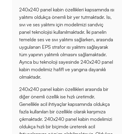
240x240 panel kabin özellikleri kapsamında ısı
yalıtımı oldukça önemli bir yer tutmaktadır. Isı,
sıvı ve ses yalıtımı için modelimizi sandviç
panel teknolojisi kullanılmaktadır. İki panelin
temelde ses ve sıvı yalıtımı sağlarken, arasında
uygulanan EPS strafor ısı yalıtımı sağlayarak
tüm yapının yalıtımlı olmasını sağlamaktadır.
Ayrıca bu teknoloji sayesinde 240x240 panel
kabin modelimiz hafifl ve yangına dayanıklı
olmaktadır.
240x240 panel kabin özellikleri arasında bir
diğer önemli özellik ise hızlı üretimdir.
Genellikle acil ihtiyaçlar kapsamında oldukça
fazla kullanılan bir özellikle olarak karşımıza
çıkmaktadır. 240x240 panel kabin modelimizi
oldukça hızlı bir biçimde üreterek acil
ihtiyaçlarınıza çözüm olabilmekteyiz. Oldukça