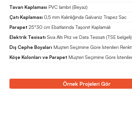
Tavan Kaplaması
PVC lambri (Beyaz)
Çatı Kaplaması
0,5 mm Kalınlığında Galvaniz Trapez Sac
Parapet
25*30 cm Ebatlarında Taşonit Kaplamalı
Elektrik Tesisatı
Sıva Altı Priz ve Data Tesisatı (TSE belgeli)
Dış Cephe Boyaları
Müşteri Seçimine Göre İstenilen Renk
Köşe Kolonları ve Parapet
Müşteri Seçimine Göre İstenil
Örnek Projeleri Gör