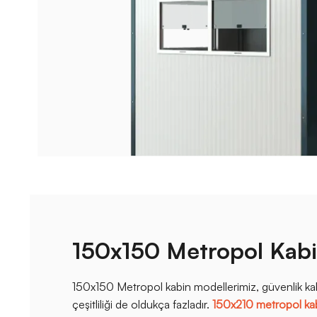
150x150 Metropol Kab
150x150 Metropol kabin modellerimiz, güvenlik kabin
çeşitliliği de oldukça fazladır.
150x210 metropol ka