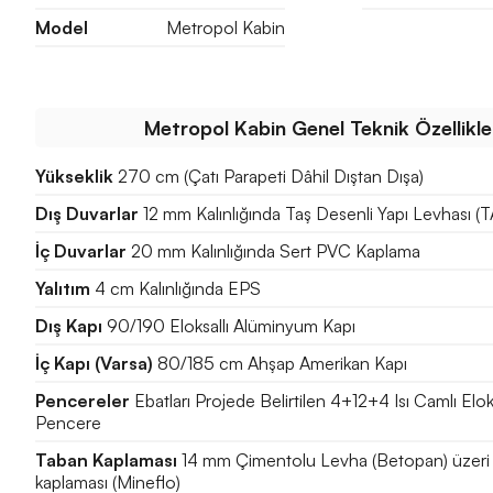
Model
Metropol Kabin
Metropol Kabin Genel Teknik Özellikle
Yükseklik
270 cm (Çatı Parapeti Dâhil Dıştan Dışa)
Dış Duvarlar
12 mm Kalınlığında Taş Desenli Yapı Levhası 
İç Duvarlar
20 mm Kalınlığında Sert PVC Kaplama
Yalıtım
4 cm Kalınlığında EPS
Dış Kapı
90/190 Eloksallı Alüminyum Kapı
İç Kapı (Varsa)
80/185 cm Ahşap Amerikan Kapı
Pencereler
Ebatları Projede Belirtilen 4+12+4 Isı Camlı Elo
Pencere
Taban Kaplaması
14 mm Çimentolu Levha (Betopan) üzeri
kaplaması (Mineflo)