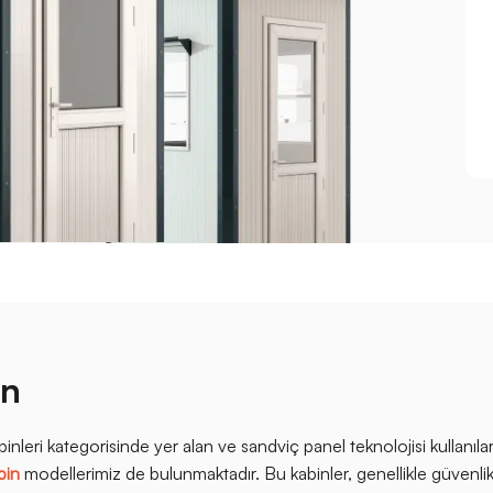
in
leri kategorisinde yer alan ve sandviç panel teknolojisi kullanıla
bin
modellerimiz de bulunmaktadır. Bu kabinler, genellikle güvenlik 