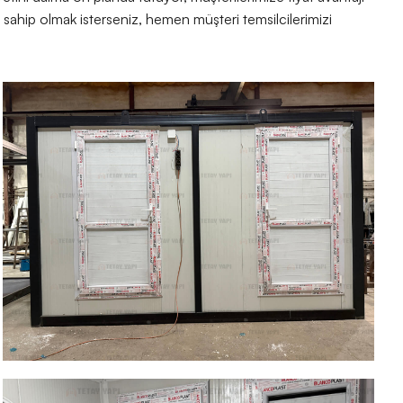
ne sahip olmak isterseniz, hemen müşteri temsilcilerimizi