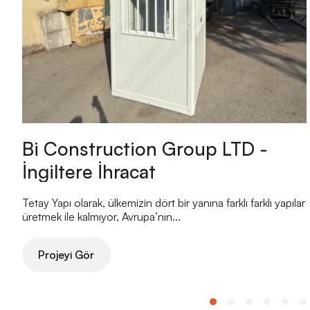
Bi Construction Group LTD -
İngiltere İhracat
Tetay Yapı olarak, ülkemizin dört bir yanına farklı farklı yapılar
üretmek ile kalmıyor, Avrupa’nın...
Projeyi Gör