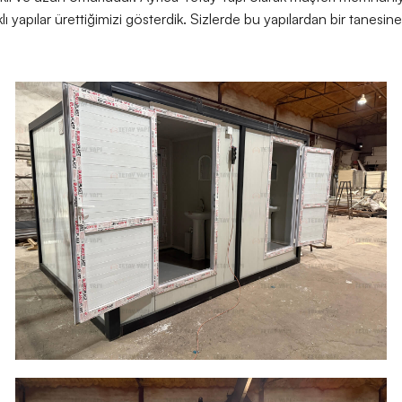
klı yapılar ürettiğimizi gösterdik. Sizlerde bu yapılardan bir tanesi