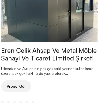
Eren Çelik Ahşap Ve Metal Möble
Sanayi Ve Ticaret Limited Şirketi
Ülkemizin ve Avrupa’nın pek çok farklı yerinde kullanılmak
Ü
üzere, pek çok farklı türde yapı üreterek...
ü
Projeyi Gör