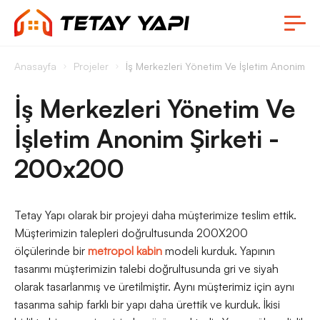
Anasayfa
Projeler
İş Merkezleri Yönetim Ve İşletim Anonim Ş
İş Merkezleri Yönetim Ve
İşletim Anonim Şirketi -
200x200
Tetay Yapı olarak bir projeyi daha müşterimize teslim ettik.
Müşterimizin talepleri doğrultusunda 200X200
ölçülerinde bir
metropol kabin
modeli kurduk. Yapının
tasarımı müşterimizin talebi doğrultusunda gri ve siyah
olarak tasarlanmış ve üretilmiştir. Aynı müşterimiz için aynı
tasarıma sahip farklı bir yapı daha ürettik ve kurduk. İkisi