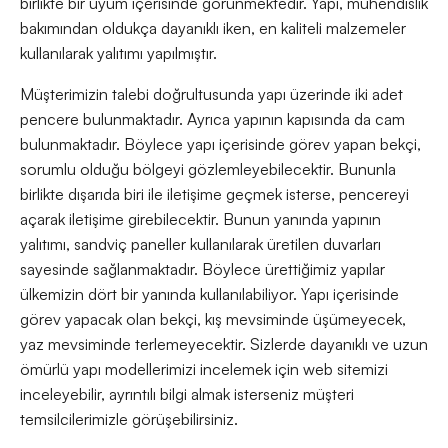
birlikte bir uyum içerisinde görünmektedir. Yapı, mühendislik
bakımından oldukça dayanıklı iken, en kaliteli malzemeler
kullanılarak yalıtımı yapılmıştır.
Müşterimizin talebi doğrultusunda yapı üzerinde iki adet
pencere bulunmaktadır. Ayrıca yapının kapısında da cam
bulunmaktadır. Böylece yapı içerisinde görev yapan bekçi,
sorumlu olduğu bölgeyi gözlemleyebilecektir. Bununla
birlikte dışarıda biri ile iletişime geçmek isterse, pencereyi
açarak iletişime girebilecektir. Bunun yanında yapının
yalıtımı, sandviç paneller kullanılarak üretilen duvarları
sayesinde sağlanmaktadır. Böylece ürettiğimiz yapılar
ülkemizin dört bir yanında kullanılabiliyor. Yapı içerisinde
görev yapacak olan bekçi, kış mevsiminde üşümeyecek,
yaz mevsiminde terlemeyecektir. Sizlerde dayanıklı ve uzun
ömürlü yapı modellerimizi incelemek için web sitemizi
inceleyebilir, ayrıntılı bilgi almak isterseniz müşteri
temsilcilerimizle görüşebilirsiniz.