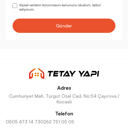
Kişisel verilerin korunmasını kanununu okudum, kabul
ediyorum.
Gönder
Adres
Cumhuriyet Mah. Turgut Özel Cad. No:54 Çayırova /
Kocaeli
Telefon
0505 473 14 73
0262 751 05 05