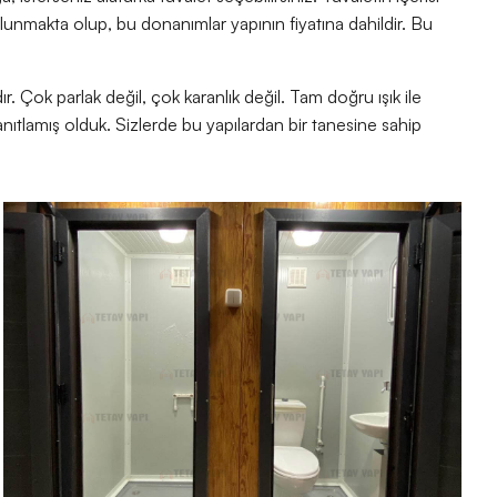
ulunmakta olup, bu donanımlar yapının fiyatına dahildir. Bu
r. Çok parlak değil, çok karanlık değil. Tam doğru ışık ile
anıtlamış olduk. Sizlerde bu yapılardan bir tanesine sahip