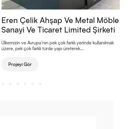
Eren Çelik Ahşap Ve Metal Möble
Sanayi Ve Ticaret Limited Şirketi
Ülkemizin ve Avrupa’nın pek çok farklı yerinde kullanılmak
Ü
üzere, pek çok farklı türde yapı üreterek...
ü
Projeyi Gör