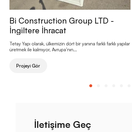
Bi Construction Group LTD -
İngiltere İhracat
Tetay Yapı olarak, ülkemizin dört bir yanına farklı farklı yapılar
üretmek ile kalmıyor, Avrupa’nın...
Projeyi Gör
İletişime Geç