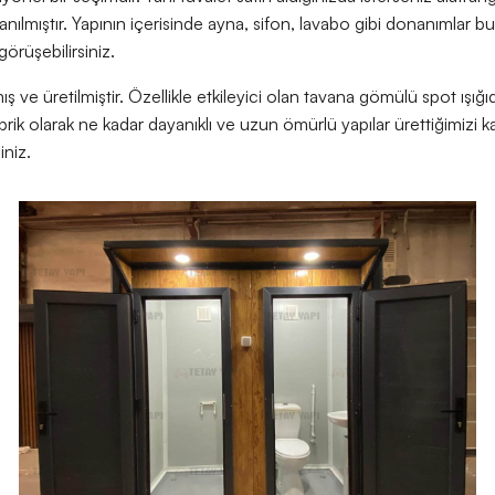
anılmıştır. Yapının içerisinde ayna, sifon, lavabo gibi donanımlar b
görüşebilirsiniz.
 ve üretilmiştir. Özellikle etkileyici olan tavana gömülü spot ışığıdı
brik olarak ne kadar dayanıklı ve uzun ömürlü yapılar ürettiğimizi k
iniz.