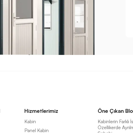
l
Hizmetlerimiz
Öne Çıkan Blo
a
Kabin
Kabinlerin Farklı 
Özellikerde Ayrıl
Panel Kabin