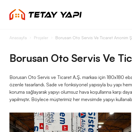
Anasayfa
Projeler
Borusan Oto Servis Ve Ticaret Anonim Şi
Borusan Oto Servis Ve Tic
Borusan Oto Servis ve Ticaret A.Ş. markası için 180x180 eba
özenle tasarlandı. Sade ve fonksiyonel yapısıyla bu yapı hem e
koruma sağlayarak yapıyı olumsuz hava koşullarına karşı dayan
yapılmıştır. Böylece müşterimiz her mevsimde yapıyı kullanabil