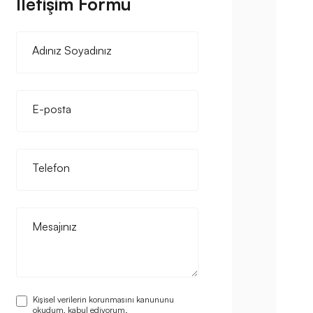
İletişim Formu
Adınız Soyadınız
E-posta
Telefon
Mesajınız
Kişisel verilerin korunmasını kanununu
okudum, kabul ediyorum.