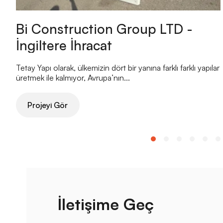
Bi Construction Group LTD -
İngiltere İhracat
Tetay Yapı olarak, ülkemizin dört bir yanına farklı farklı yapılar
üretmek ile kalmıyor, Avrupa’nın...
Projeyi Gör
İletişime Geç