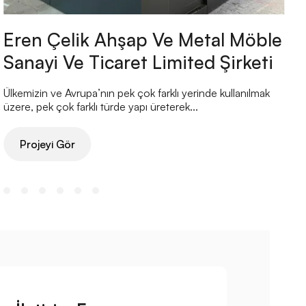
Eren Çelik Ahşap Ve Metal Möble
Sanayi Ve Ticaret Limited Şirketi
Ülkemizin ve Avrupa’nın pek çok farklı yerinde kullanılmak
Ü
üzere, pek çok farklı türde yapı üreterek...
ü
Projeyi Gör