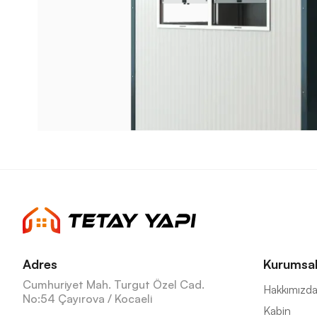
Adres
Kurumsa
Cumhuriyet Mah. Turgut Özel Cad.
Hakkımızd
No:54 Çayırova / Kocaeli
Kabin